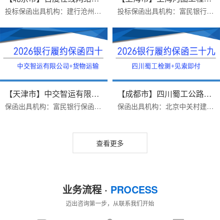
投标保函出具机构：建行沧州新华路支行保函受益人：百度在线网络技术（北京）有限公司保函金额：200000出函时间：2026年07月16日办理优势：1 完全符合招标公告要求2费用便宜...
投标保函出具机构：富民银行保函受益人：上海河图工程股份有限公司保函金额：50000出函时间：2026年07月16日办理优势：1 完全符合招标文件要求（招标文件有格式要求）2费用...
【天津市】中交智运有限公司/货物...
【成都市】四川蜀工公路工程试验...
保函出具机构：富民银行保函受益人：中交智运有限公司保函类型：货物运输类银行履保函办理时效：三个工作日办理优势：1.富民银行价格便宜2.异地项目远程办理保函金额：9224...
保函出具机构：北京中关村建行保函受益人：四川蜀工公路工程试验检测有限公司办理时效：三个工作日办理优势：1.保函见索即付格式，免反担保措施2.保函有效期4年，期限长，价...
查看更多
业务流程 ·
PROCESS
迈出咨询第一步，从联系我们开始