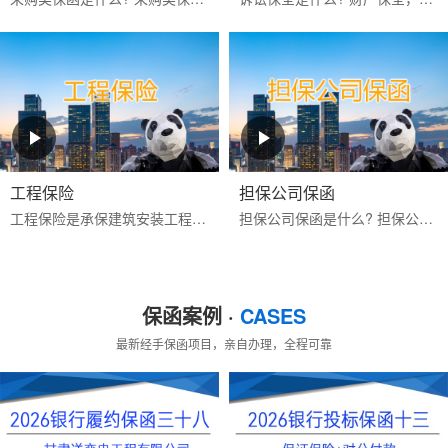
工程保险
担保公司保函
工程保险是承保建筑安装工程期间一切意外物质损失和对第三人经济赔偿责任的保险。包括建筑工程一切险与安装工程一切险,属综合性保险。保险标的为工程项目主体、工程用的机械...
担保公司保函是什么? 担保公司保函是指担保公司应客户的申请而开立的有担保性质的书面承诺文件，一旦申请人未按其与受益人签订的合同的约定偿还债务或履行约定义务时，由担...
保函案例 ·
CASES
最新经手保函项目，亲自办理，全程可靠