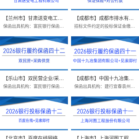
【兰州市】甘肃送变电工程有限公...
【成都市】成都市排水有限责任公...
保函出具机构：富民银行保函受益人：甘肃送变电工程有限公司办理时效：一个工作日办理优势：1.保函见索即付格式，免反担保措施2.富民银行价格便宜3.异地项目远程办理保函金...
招标文件约定的投标保证金缴纳方式：B、采用银行保函方式递交投标保证金的，投标人应在投标截止前1 个工作日17：00 前，将银行保函原件提交给招标人。投标人可自行选择银行...
【乐山市】双民营企业/采购供货/...
【成都市】中国十九冶集团有限公...
保函出具机构：富民银行保函类型：采购供货项目银行履约保函办理时效：一个工作日，当日打款出函办理优势：1.富民银行价格便宜2.异地项目远程办理，手续简单3.保函申请人受...
保函出具机构：建行宜春袁州支行保函受益人：中国十九冶集团有限公司办理时效：三个工作日办理优势：1.保函见索即付格式，富民银行不免反担保，建行免反担保，上门重签2.23...
【北京市】百度在线网络技术（北...
【上海市】上海河图工程股份有限...