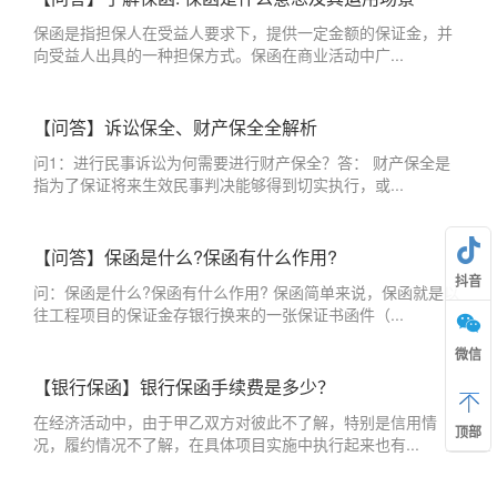
保函是指担保人在受益人要求下，提供一定金额的保证金，并
向受益人出具的一种担保方式。保函在商业活动中广...
【问答】诉讼保全、财产保全全解析
问1：进行民事诉讼为何需要进行财产保全？答： 财产保全是
指为了保证将来生效民事判决能够得到切实执行，或...
【问答】保函是什么?保函有什么作用?
抖音
问：保函是什么?保函有什么作用? 保函简单来说，保函就是以
往工程项目的保证金存银行换来的一张保证书函件（...
微信
【银行保函】银行保函手续费是多少？
在经济活动中，由于甲乙双方对彼此不了解，特别是信用情
顶部
况，履约情况不了解，在具体项目实施中执行起来也有...