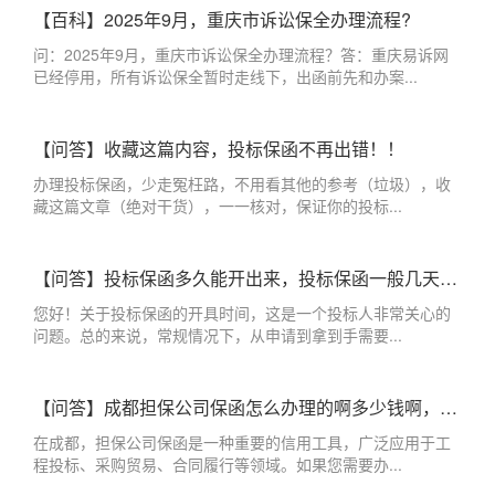
【百科】2025年9月，重庆市诉讼保全办理流程?
问：2025年9月，重庆市诉讼保全办理流程？答：重庆易诉网
已经停用，所有诉讼保全暂时走线下，出函前先和办案...
【问答】收藏这篇内容，投标保函不再出错！！
办理投标保函，少走冤枉路，不用看其他的参考（垃圾），收
藏这篇文章（绝对干货），一一核对，保证你的投标...
【问答】投标保函多久能开出来，投标保函一般几天出来？
您好！关于投标保函的开具时间，这是一个投标人非常关心的
问题。总的来说，常规情况下，从申请到拿到手需要...
【问答】成都担保公司保函怎么办理的啊多少钱啊，成都办理保函的担保公司
在成都，担保公司保函是一种重要的信用工具，广泛应用于工
程投标、采购贸易、合同履行等领域。如果您需要办...