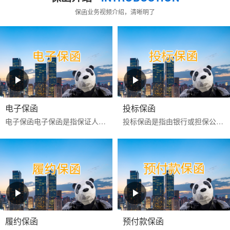
保函业务视频介绍，清晰明了
电子保函
投标保函
电子保函‌‌电子保函是指保证人以使用‌CA证书进行电子签名的数据电文为介质，通过计算机网络向受益人开立的具有法律效力的担保凭证‌。目前更多是银行投标电子保函。电子...
投标保函是指由银行或担保公司为投标人向招标人提供的，保证投标人按照招标文件的规定参加招标活动的担保。如果投标人在投标有效期内撤回投标文件，或中标后不签署
履约保函
预付款保函