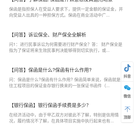
保函是指担保人在受益人要求下，提供一定金额的保证金，并
向受益人出具的一种担保方式。保函在商业活动中广...
【问答】诉讼保全、财产保全全解析
问1：进行民事诉讼为何需要进行财产保全？答： 财产保全是
指为了保证将来生效民事判决能够得到切实执行，或...
【问答】保函是什么?保函有什么作用?
抖音
问：保函是什么?保函有什么作用? 保函简单来说，保函就是以
往工程项目的保证金存银行换来的一张保证书函件（...
微信
【银行保函】银行保函手续费是多少？
在经济活动中，由于甲乙双方对彼此不了解，特别是信用情
顶部
况，履约情况不了解，在具体项目实施中执行起来也有...