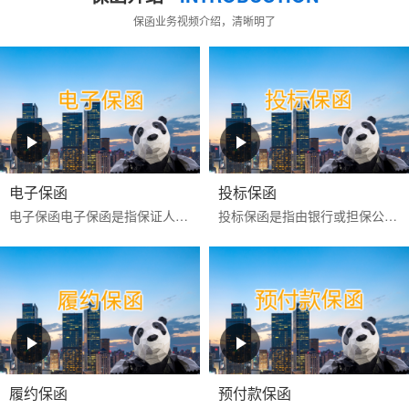
保函业务视频介绍，清晰明了
电子保函
投标保函
电子保函‌‌电子保函是指保证人以使用‌CA证书进行电子签名的数据电文为介质，通过计算机网络向受益人开立的具有法律效力的担保凭证‌。目前更多是银行投标电子保函。电子...
投标保函是指由银行或担保公司为投标人向招标人提供的，保证投标人按照招标文件的规定参加招标活动的担保。如果投标人在投标有效期内撤回投标文件，或中标后不签署
履约保函
预付款保函