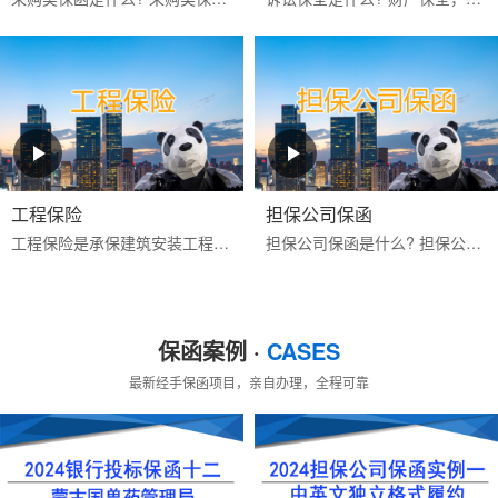
工程保险
担保公司保函
工程保险是承保建筑安装工程期间一切意外物质损失和对第三人经济赔偿责任的保险。包括建筑工程一切险与安装工程一切险,属综合性保险。保险标的为工程项目主体、工程用的机械...
担保公司保函是什么? 担保公司保函是指担保公司应客户的申请而开立的有担保性质的书面承诺文件，一旦申请人未按其与受益人签订的合同的约定偿还债务或履行约定义务时，由担...
保函案例 ·
CASES
最新经手保函项目，亲自办理，全程可靠