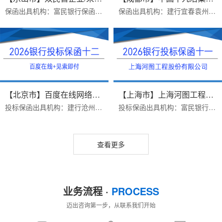
保函出具机构：富民银行保函类型：采购供货项目银行履约保函办理时效：一个工作日，当日打款出函办理优势：1.富民银行价格便宜2.异地项目远程办理，手续简单3.保函申请人受...
保函出具机构：建行宜春袁州支行保函受益人：中国十九冶集团有限公司办理时效：三个工作日办理优势：1.保函见索即付格式，富民银行不免反担保，建行免反担保，上门重签2.23...
【北京市】百度在线网络技术（北...
【上海市】上海河图工程股份有限...
投标保函出具机构：建行沧州新华路支行保函受益人：百度在线网络技术（北京）有限公司保函金额：200000出函时间：2026年07月16日办理优势：1 完全符合招标公告要求2费用便宜...
投标保函出具机构：富民银行保函受益人：上海河图工程股份有限公司保函金额：50000出函时间：2026年07月16日办理优势：1 完全符合招标文件要求（招标文件有格式要求）2费用...
查看更多
业务流程 ·
PROCESS
迈出咨询第一步，从联系我们开始