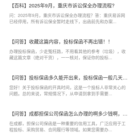
【百科】2025年9月，重庆市诉讼保全办理流程?
问：2025年9月，重庆市诉讼保全办理流程？答：重庆易诉网
已经停用，所有诉讼保全暂时走线下，出函前先和办案...
【问答】收藏这篇内容，投标保函不再出错！！
办理投标保函，少走冤枉路，不用看其他的参考（垃圾），收
藏这篇文章（绝对干货），一一核对，保证你的投标...
【问答】投标保函多久能开出来，投标保函一般几天出来？
您好！关于投标保函的开具时间，这是一个投标人非常关心的
问题。总的来说，常规情况下，从申请到拿到手需要...
【问答】成都担保公司保函怎么办理的啊多少钱啊，成都办理保函的担保公司
在成都，担保公司保函是一种重要的信用工具，广泛应用于工
程投标、采购贸易、合同履行等领域。如果您需要办...