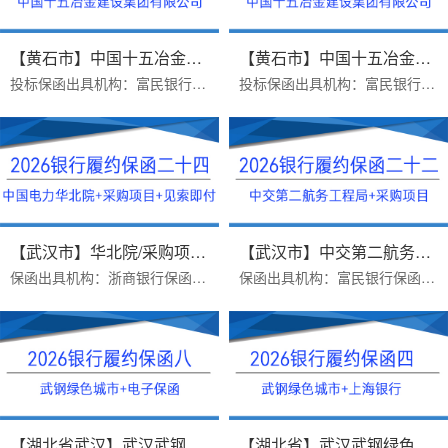
【黄石市】中国十五冶金建设集团...
【黄石市】中国十五冶金建设集团...
投标保函出具机构：富民银行保函受益人：中国十五冶金建设集团有限公司保函金额：20000出函时间：2026年07月09日办理优势：电子投标保函24小时受理，最快一小时出函，无需快...
投标保函出具机构：富民银行保函受益人：中国十五冶金建设集团有限公司保函金额：20000出函时间：2026年6月18日办理优势：投标电子保函，价格便宜，最快一小时出函办理投标...
【武汉市】华北院/采购项目/见索...
【武汉市】中交第二航务工程局/采...
保函出具机构：浙商银行保函受益人：中国电力工程顾问集团华北电力设计院有限公司（简称华北院）办理时效：三个工作日办理难点：采购项目见索即付需要反担保保函金额：3475...
保函出具机构：富民银行保函受益人：中交第二航务工程局办理时效：一个工作日办理难点：采购项目见索即付免反担保保函金额：357110出函时间：2026.3.20保函主要内容:在本担...
【湖北省武汉】武汉武钢绿色城市...
【湖北省】武汉武钢绿色城市技术...