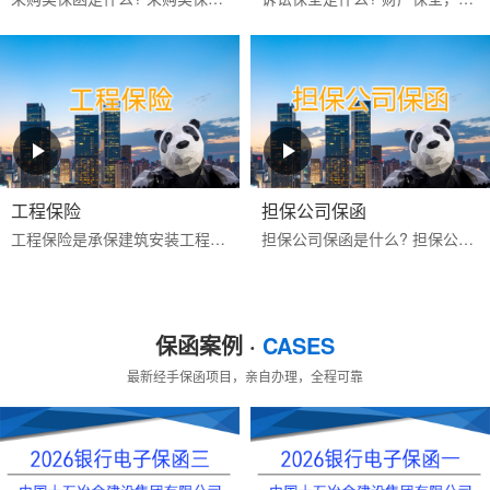
工程保险
担保公司保函
工程保险是承保建筑安装工程期间一切意外物质损失和对第三人经济赔偿责任的保险。包括建筑工程一切险与安装工程一切险,属综合性保险。保险标的为工程项目主体、工程用的机械...
担保公司保函是什么? 担保公司保函是指担保公司应客户的申请而开立的有担保性质的书面承诺文件，一旦申请人未按其与受益人签订的合同的约定偿还债务或履行约定义务时，由担...
保函案例 ·
CASES
最新经手保函项目，亲自办理，全程可靠