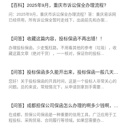
【百科】2025年9月，重庆市诉讼保全办理流程?
问：2025年9月，重庆市诉讼保全办理流程？答：重庆易诉网
已经停用，所有诉讼保全暂时走线下，出函前先和办案...
【问答】收藏这篇内容，投标保函不再出错！！
办理投标保函，少走冤枉路，不用看其他的参考（垃圾），收
藏这篇文章（绝对干货），一一核对，保证你的投标...
【问答】投标保函多久能开出来，投标保函一般几天出来？
您好！关于投标保函的开具时间，这是一个投标人非常关心的
问题。总的来说，常规情况下，从申请到拿到手需要...
【问答】成都担保公司保函怎么办理的啊多少钱啊，成都办理保函的担保公司
在成都，担保公司保函是一种重要的信用工具，广泛应用于工
程投标、采购贸易、合同履行等领域。如果您需要办...