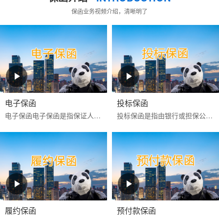
保函业务视频介绍，清晰明了
电子保函
投标保函
电子保函‌‌电子保函是指保证人以使用‌CA证书进行电子签名的数据电文为介质，通过计算机网络向受益人开立的具有法律效力的担保凭证‌。目前更多是银行投标电子保函。电子...
投标保函是指由银行或担保公司为投标人向招标人提供的，保证投标人按照招标文件的规定参加招标活动的担保。如果投标人在投标有效期内撤回投标文件，或中标后不签署
履约保函
预付款保函