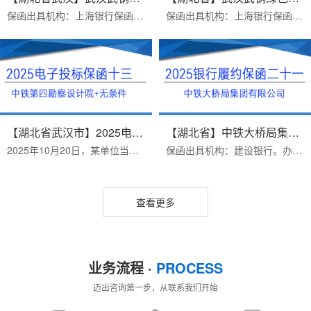
保函出具机构：上海银行保函受益人：武汉武钢绿色城市技术发展有限公司办理时效：电子保函，打款当日出函出函时间：2026.1.20保函主要内容:我方愿意无条件地、不可撤销地就...
保函出具机构：上海银行保函受益人：武汉武钢绿色城市技术发展有限公司办理时效：当日打款当日出函出函时间：2026.1.13保函主要内容:我方愿意无条件地、不可撤销地就承包人...
【湖北省武汉市】2025电子保函十...
【湖北省】中铁大桥局集团有限公...
2025年10月20日，某单位当日要出具受益人为：中铁第四勘察设计院的电子投标保函。保函金额：100000.00办理周期：半个工作日出函银行：富民银行办理电子投标保函需要资料：1...
保函出具机构：建设银行。办理难点：延期项目需要业主说明。无条件不可撤销，银行履约保函。客户2025年09月24日开始正式办理，递交资料、签合同、2025年09月28日出保函。保...
查看更多
业务流程 ·
PROCESS
迈出咨询第一步，从联系我们开始