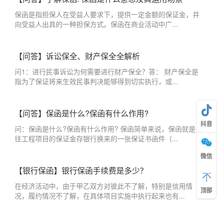
保函是指担保人在受益人要求下，提供一定金额的保证金，并
向受益人出具的一种担保方式。保函在商业活动中广...
【问答】诉讼保全、财产保全全解析
问1：进行民事诉讼为何需要进行财产保全？答： 财产保全是
指为了保证将来生效民事判决能够得到切实执行，或...
【问答】保函是什么?保函有什么作用?
抖音
问：保函是什么?保函有什么作用? 保函简单来说，保函就是以
往工程项目的保证金存银行换来的一张保证书函件（...
微信
【银行保函】银行保函手续费是多少？
在经济活动中，由于甲乙双方对彼此不了解，特别是信用情
顶部
况，履约情况不了解，在具体项目实施中执行起来也有...