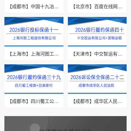
【成都市】中国十九冶集团有限公司/见索即付/2026年银行履约保函四十一
【北京市】百度在线网络技术（北京）有限公司/投标保函/2026银行投标保函十二
【上海市】上海河图工程股份有限公司/投标保函/2026银行投标保函十一
【天津市】中交智运有限公司/货物运输/2026年银行履约保函四十
【成都市】四川蜀工公路工程试验检测有限公司/2026年银行履约保函三十九
【成都市】成华区人民法院/借款纠纷/2026诉讼保全保函二十二