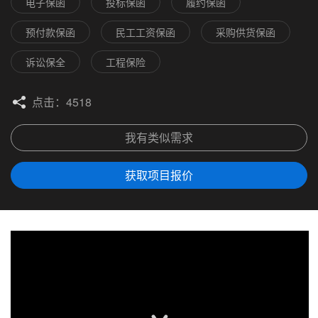
电子保函
投标保函
履约保函
预付款保函
民工工资保函
采购供货保函
诉讼保全
工程保险
点击：4518
我有类似需求
获取项目报价