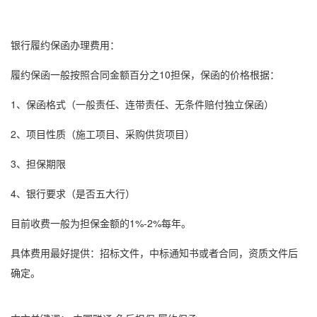
银行
履约保函
办理费用：
履约保函
一般按照合同金额百分之10担保，保函的价格根据：
1、
保函格式
（一般责任、连带责任、无条件赔付独立保函）
2、项目性质（施工项目、采购供货项目）
3、担保期限
4、银行要求（是否五大行）
目前收费一般为担保金额的1%-2%每年。
具体费用最好提供：招标文件，中标通知书或者合同，资质文件后
确定。