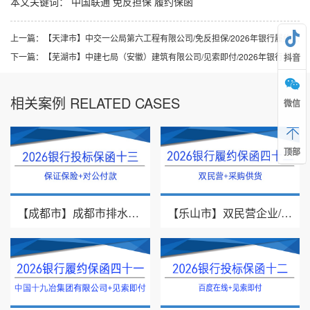
本文关键词：
中国联通
免反担保
履约保函
上一篇：
【天津市】中交一公局第六工程有限公司/免反担保/2026年银行履约保函三十二
下一篇：
【芜湖市】中建七局（安徽）建筑有限公司/见索即付/2026年银行履约保函三十四
抖音
相关案例 RELATED CASES
微信
顶部
【成都市】成都市排水有限责任公司/投标保证保险/2026银行投标保函十三
【乐山市】双民营企业/采购供货/2026年银行履约保函四十二