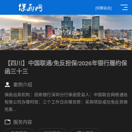
[切换站点]
履约保函
【四川】中国联通/免反担保/2026年银行履约保
函三十三
案例介绍
保函出具机构：招商银行深圳分行保函受益人：中国联合网络通信
有限公司办理时效：三个工作日办理优势：采购项目成功免反担保
完美...
服务内容