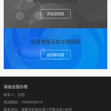
继续缴纳全额保证金
评估旧项目
还是免保证金办理保函
启动新征程
保函全国办理
联系人：石阳
电话微信：18683292210
联系地址：成都市武侯区南三环路五段188号