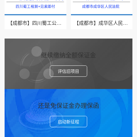
【成都市】四川蜀工公路工程试验检测有限公司/2026年银行履约保函三十九
【成都市】成华区人民法院/借款纠纷/2026诉讼保全保函二十二
继续缴纳全额保证金
评估旧项目
还是免保证金办理保函
启动新征程