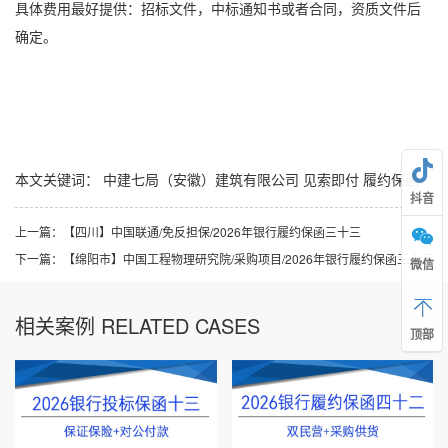
具体费用最好提供：招标文件，中标通知书或者合同，资质文件后
确定。
本文关键词：
中建七局（安徽）建筑有限公司
见索即付
履约保函
抖音
上一篇：
【四川】中国联通/免反担保/2026年银行履约保函三十三
下一篇：
【绵阳市】中国工程物理研究院/采购项目/2026年银行履约保函三十五
微信
相关案例 RELATED CASES
顶部