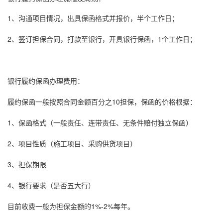
1、沟通项目情况，出具
保函格式
并报价，半个工作日；
2、签订担保合同，打款至银行，开具
银行保函
，1个工作日；
银行
履约保函
办理费用：
履约保函
一般按照合同金额百分之10担保，保函的价格根据：
1、
保函格式
（一般责任、连带责任、无条件赔付独立保函）
2、项目性质（施工项目、采购供货项目）
3、担保期限
4、银行要求（是否五大行）
目前收费一般为担保金额的1%-2%每年。