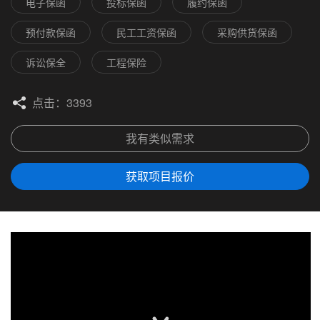
电子保函
投标保函
履约保函
预付款保函
民工工资保函
采购供货保函
诉讼保全
工程保险
点击：3393
我有类似需求
获取项目报价