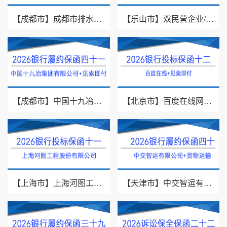
【成都市】成都市排水有限责任公司/投标保证保险/2026银行投标保函十三
【乐山市】双民营企业/采购供货/2026年银行履约保函四十二
【成都市】中国十九冶集团有限公司/见索即付/2026年银行履约保函四十一
【北京市】百度在线网络技术（北京）有限公司/投标保函/2026银行投标保函十二
【上海市】上海河图工程股份有限公司/投标保函/2026银行投标保函十一
【天津市】中交智运有限公司/货物运输/2026年银行履约保函四十