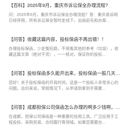
【百科】2025年9月，重庆市诉讼保全办理流程?
问：2025年9月，重庆市诉讼保全办理流程？答：重庆易诉网
已经停用，所有诉讼保全暂时走线下，出函前先和办案...
【问答】收藏这篇内容，投标保函不再出错！！
办理投标保函，少走冤枉路，不用看其他的参考（垃圾），收
藏这篇文章（绝对干货），一一核对，保证你的投标...
【问答】投标保函多久能开出来，投标保函一般几天出来？
您好！关于投标保函的开具时间，这是一个投标人非常关心的
问题。总的来说，常规情况下，从申请到拿到手需要...
【问答】成都担保公司保函怎么办理的啊多少钱啊，成都办理保函的担保公司
在成都，担保公司保函是一种重要的信用工具，广泛应用于工
程投标、采购贸易、合同履行等领域。如果您需要办...