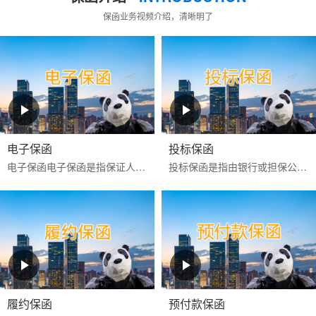
保函业务视频介绍，清晰明了
电子保函
投标保函
电子保函‌‌电子保函是指保证人以使用‌CA证书进行电子签名的数据电文为介质，通过计算机网络向受益人开立的具有法律效力的担保凭证‌。目前更多是银行投标电子保函。电子...
投标保函是指由银行或担保公司为投标人向招标人提供的，保证投标人按照招标文件的规定参加招标活动的担保。如果投标人在投标有效期内撤回投标文件，或中标后不签署
履约保函
预付款保函