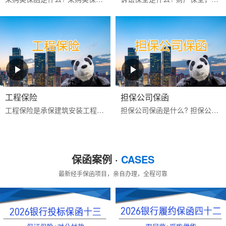
工程保险
担保公司保函
工程保险是承保建筑安装工程期间一切意外物质损失和对第三人经济赔偿责任的保险。包括建筑工程一切险与安装工程一切险,属综合性保险。保险标的为工程项目主体、工程用的机械...
担保公司保函是什么? 担保公司保函是指担保公司应客户的申请而开立的有担保性质的书面承诺文件，一旦申请人未按其与受益人签订的合同的约定偿还债务或履行约定义务时，由担...
保函案例 ·
CASES
最新经手保函项目，亲自办理，全程可靠