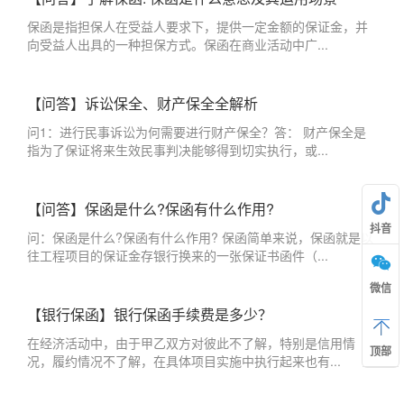
保函是指担保人在受益人要求下，提供一定金额的保证金，并
向受益人出具的一种担保方式。保函在商业活动中广...
【问答】诉讼保全、财产保全全解析
问1：进行民事诉讼为何需要进行财产保全？答： 财产保全是
指为了保证将来生效民事判决能够得到切实执行，或...
【问答】保函是什么?保函有什么作用?
抖音
问：保函是什么?保函有什么作用? 保函简单来说，保函就是以
往工程项目的保证金存银行换来的一张保证书函件（...
微信
【银行保函】银行保函手续费是多少？
在经济活动中，由于甲乙双方对彼此不了解，特别是信用情
顶部
况，履约情况不了解，在具体项目实施中执行起来也有...