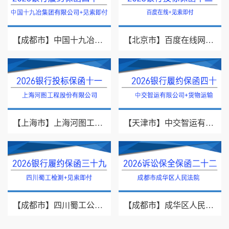
【成都市】中国十九冶集团有限公司/见索即付/2026年银行履约保函四十一
【北京市】百度在线网络技术（北京）有限公司/投标保函/2026银行投标保函十二
【上海市】上海河图工程股份有限公司/投标保函/2026银行投标保函十一
【天津市】中交智运有限公司/货物运输/2026年银行履约保函四十
【成都市】四川蜀工公路工程试验检测有限公司/2026年银行履约保函三十九
【成都市】成华区人民法院/借款纠纷/2026诉讼保全保函二十二