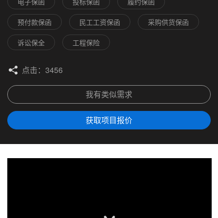
电子保函
投标保函
履约保函
预付款保函
民工工资保函
采购供货保函
诉讼保全
工程保险
点击：3456
我有类似需求
获取项目报价