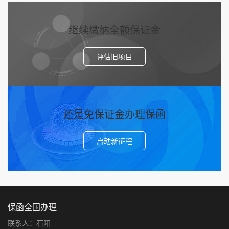
继续缴纳全额保证金
评估旧项目
还是免保证金办理保函
启动新征程
保函全国办理
联系人：石阳