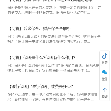
保函是指担保人在受益人要求下，提供一定金额的保证金，并
向受益人出具的一种担保方式。保函在商业活动中广...
【问答】诉讼保全、财产保全全解析
问1：进行民事诉讼为何需要进行财产保全？答： 财产保全是
指为了保证将来生效民事判决能够得到切实执行，或...
【问答】保函是什么?保函有什么作用?
抖音
问：保函是什么?保函有什么作用? 保函简单来说，保函就是以
往工程项目的保证金存银行换来的一张保证书函件（...
微信
【银行保函】银行保函手续费是多少？
在经济活动中，由于甲乙双方对彼此不了解，特别是信用情
顶部
况，履约情况不了解，在具体项目实施中执行起来也有...