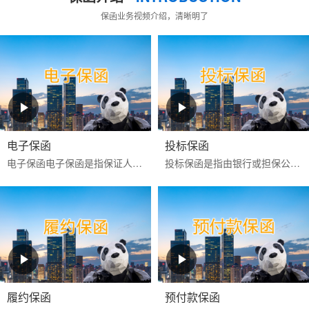
保函业务视频介绍，清晰明了
电子保函
投标保函
电子保函‌‌电子保函是指保证人以使用‌CA证书进行电子签名的数据电文为介质，通过计算机网络向受益人开立的具有法律效力的担保凭证‌。目前更多是银行投标电子保函。电子...
投标保函是指由银行或担保公司为投标人向招标人提供的，保证投标人按照招标文件的规定参加招标活动的担保。如果投标人在投标有效期内撤回投标文件，或中标后不签署
履约保函
预付款保函