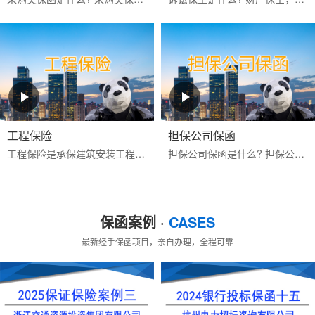
工程保险
担保公司保函
工程保险是承保建筑安装工程期间一切意外物质损失和对第三人经济赔偿责任的保险。包括建筑工程一切险与安装工程一切险,属综合性保险。保险标的为工程项目主体、工程用的机械...
担保公司保函是什么? 担保公司保函是指担保公司应客户的申请而开立的有担保性质的书面承诺文件，一旦申请人未按其与受益人签订的合同的约定偿还债务或履行约定义务时，由担...
保函案例 ·
CASES
最新经手保函项目，亲自办理，全程可靠