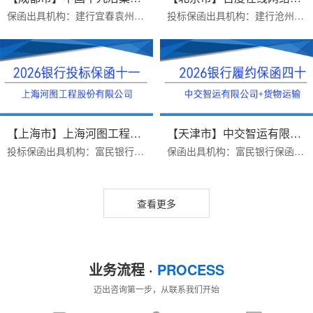
保函出具机构：建行宜春袁州支行保函受益人：中国十九冶集团有限公司办理时效：三个工作日办理优势：1.保函见索即付格式，富民银行不免反担保，建行免反担保，上门重签2.23...
投标保函出具机构：建行沧州新华路支行保函受益人：百度在线网络技术（北京）有限公司保函金额：200000出函时间：2026年07月16日办理优势：1 完全符合招标公告要求2费用便宜...
【上海市】上海河图工程股份有限...
【天津市】中交智运有限公司/货物...
投标保函出具机构：富民银行保函受益人：上海河图工程股份有限公司保函金额：50000出函时间：2026年07月16日办理优势：1 完全符合招标文件要求（招标文件有格式要求）2费用...
保函出具机构：富民银行保函受益人：中交智运有限公司保函类型：货物运输类银行履保函办理时效：三个工作日办理优势：1.富民银行价格便宜2.异地项目远程办理保函金额：9224...
查看更多
业务流程 ·
PROCESS
迈出咨询第一步，从联系我们开始