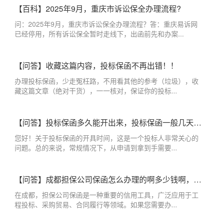
【百科】2025年9月，重庆市诉讼保全办理流程?
问：2025年9月，重庆市诉讼保全办理流程？答：重庆易诉网
已经停用，所有诉讼保全暂时走线下，出函前先和办案...
【问答】收藏这篇内容，投标保函不再出错！！
办理投标保函，少走冤枉路，不用看其他的参考（垃圾），收
藏这篇文章（绝对干货），一一核对，保证你的投标...
【问答】投标保函多久能开出来，投标保函一般几天出来？
您好！关于投标保函的开具时间，这是一个投标人非常关心的
问题。总的来说，常规情况下，从申请到拿到手需要...
【问答】成都担保公司保函怎么办理的啊多少钱啊，成都办理保函的担保公司
在成都，担保公司保函是一种重要的信用工具，广泛应用于工
程投标、采购贸易、合同履行等领域。如果您需要办...