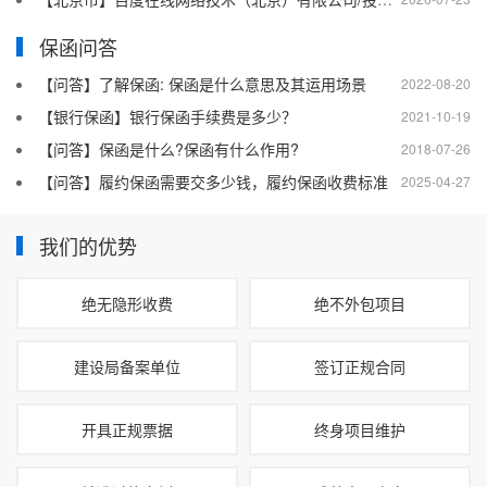
保函问答
【问答】了解保函: 保函是什么意思及其运用场景
2022-08-20
【银行保函】银行保函手续费是多少？
2021-10-19
【问答】保函是什么?保函有什么作用?
2018-07-26
【问答】履约保函需要交多少钱，履约保函收费标准
2025-04-27
我们的优势
绝无隐形收费
绝不外包项目
建设局备案单位
签订正规合同
开具正规票据
终身项目维护