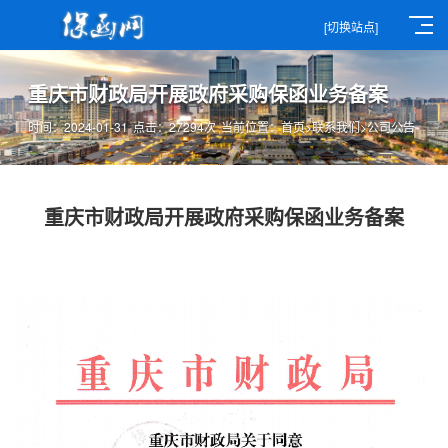
[切换站点]
重庆市财政局开展政府采购保函业务备案
时间：2024-01-31
点击：27294次
当前位置：
首页
>
联系我们
>
公司公告
重庆市财政局开展政府采购保函业务备案