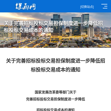
[切换站点]
关于完善招标投标交易担保制度进一步降低招
标投标交易成本的通知
时间：2025-02-14
点击：18829次
当前位置：
首页
>
政策法规
关于完善招标投标交易担保制度进一步降低招
标投标交易成本的通知
国家发展改革委等部门关于
完善招标投标交易担保制度进一步降低
招标投标交易成本的通知