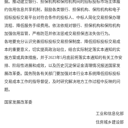
据。推动建立银行、担保机构和保险机构间的招标投标市场主体履
约信用信息共享机制，鼓励各类银行、担保机构、保险机构和电子
招标投标交易平台对符合条件的投标人、中标人简化交易担保办理
流程、降低服务手续费用。依法依规对银行、担保机构和保险机构
加强信用监管，严格防范并依法惩戒交易担保违法失信行为。
各地要充分认识完善招标投标交易担保制度、降低招标投标交易成
本的重要意义，切实提高政治站位，结合实际制定落实本通知的实
施方案或具体措施，并于2023年5月底前将落实本通知的有关工作安
排、阶段性进展和成效，以及历史沉淀保证金清理情况报送国家发
展改革委。国务院各有关部门要加强对本行业本系统降低招标投标
交易成本工作的指导督促，及时研究解决地方工作过程中反映的问
题。
国家发展改革委
工业和信息化部
住房城乡建设部