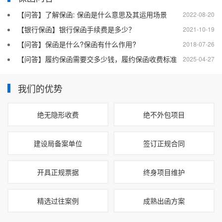
【问答】了解保函: 保函是什么意思及其运用场景
2022-08-20
【银行保函】银行保函手续费是多少？
2021-10-19
【问答】保函是什么?保函有什么作用?
2018-07-26
【问答】履约保函需要交多少钱，履约保函收费标准
2025-04-27
我们的优势
绝无隐形收费
绝不外包项目
建设局备案单位
签订正规合同
开具正规票据
终身项目维护
精选过往案例
成熟出函方案