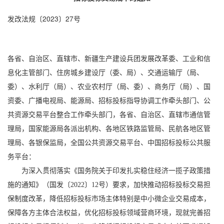
发改法规〔2023〕27号
各省、自治区、直辖市、新疆生产建设兵团发展改革委、工业和信
息化主管部门、住房城乡建设厅（委、局）、交通运输厅（局、
委）、水利厅（局）、农业农村厅（局、委）、商务厅（局）、国
资委、广播电视局、能源局、招标投标指导协调工作牵头部门、公
共资源交易平台整合工作牵头部门，各省、自治区、直辖市通信管
理局，国家能源局各派出机构、各地区铁路监管局、民航各地区管
理局、各银保监局，全国公共资源交易平台、中国招标投标公共服
务平台：
为深入贯彻落实《国务院关于印发扎实稳住经济一揽子政策措
施的通知》（国发〔2022〕12号）要求，加快推动招标投标交易担
保制度改革，降低招标投标市场主体特别是中小微企业交易成本，
保障各方主体合法权益，优化招标投标领域营商环境，现就完善招