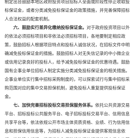
制定出台鼓励本地区政府投资项目招标人全面或阶段性停止收取投
标保证金，或者分类减免投标保证金的政策措施，并完善保障招标
人合法权益的配套机制。
六、鼓励实行差异化缴纳投标保证金。
对于政府投资项目以外
的依法必须招标项目和非依法必须招标项目，各地要制定相应政
策，鼓励招标人根据项目特点和投标人诚信状况，在招标文件中明
确减免投标保证金的措施。鼓励招标人对无失信记录的中小微企业
或信用记录良好的投标人，给予减免投标保证金的优惠待遇。鼓励
国有企事业单位招标人制定实施分类减免投标保证金的相关措施。
企事业单位实行集中招标采购制度的，可以探索试行与集中招标采
购范围对应的集中交易担保机制，避免投标人重复提供投标保证
金。
七、加快完善招标投标交易担保服务体系。
依托公共资源交易
平台、招标投标公共服务平台、电子招标投标交易平台、信用信息
共享平台等，依法依规公开市场主体资质资格、业绩、行为信用信
息和担保信用信息等，为招标人减免投标保证金提供客观信息依