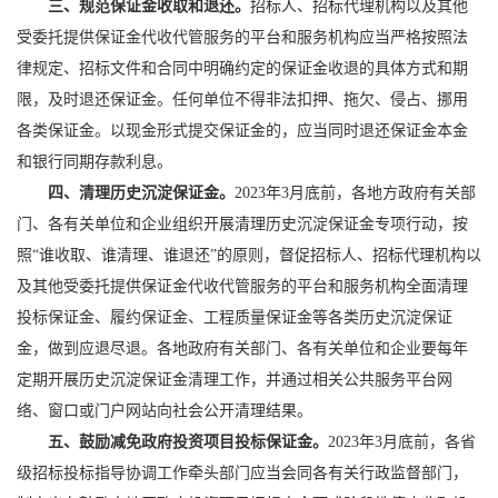
三、规范保证金收取和退还。
招标人、招标代理机构以及其他
受委托提供保证金代收代管服务的平台和服务机构应当严格按照法
律规定、招标文件和合同中明确约定的保证金收退的具体方式和期
限，及时退还保证金。任何单位不得非法扣押、拖欠、侵占、挪用
各类保证金。以现金形式提交保证金的，应当同时退还保证金本金
和银行同期存款利息。
四、清理历史沉淀保证金。
2023年3月底前，各地方政府有关部
门、各有关单位和企业组织开展清理历史沉淀保证金专项行动，按
照“谁收取、谁清理、谁退还”的原则，督促招标人、招标代理机构以
及其他受委托提供保证金代收代管服务的平台和服务机构全面清理
投标保证金、履约保证金、工程质量保证金等各类历史沉淀保证
金，做到应退尽退。各地政府有关部门、各有关单位和企业要每年
定期开展历史沉淀保证金清理工作，并通过相关公共服务平台网
络、窗口或门户网站向社会公开清理结果。
五、鼓励减免政府投资项目投标保证金。
2023年3月底前，各省
级招标投标指导协调工作牵头部门应当会同各有关行政监督部门，