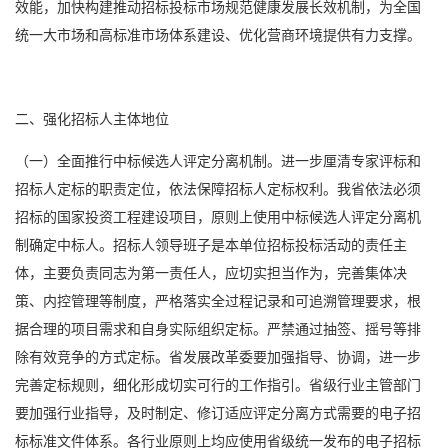
效能，加快构建推动招标投标市场规范健康发展长效机制，为全国
统一大市场和高标准市场体系建设、优化营商环境提供有力支撑。
二、强化招标人主体地位
（一）全面推行中标候选人评定分离机制。进一步厘清专家评标和
招标人定标的职责定位，依法保障招标人定标权利。我省依法必须
招标的国家投资工程建设项目，原则上使用中标候选人评定分离机
制确定中标人。招标人领导班子是本单位招标投标活动的责任主
体，主要负责同志为第一责任人，应切实担当作为，完善集体决
策、内控管理等制度，严格落实全过程记录和可追溯管理要求，根
据合理的项目需求和自身实际组织定标。严禁通过抽签、摇号等排
除有效竞争的方式定标。省发展改革委要加强指导、协调，进一步
完善定标规则，细化形成切实可行的工作指引。省级行业主管部门
要加强行业指导，及时制定、修订适应评定分离方式需要的电子招
标标准文件体系。各行业原则上均应使用省级统一发布的电子招标