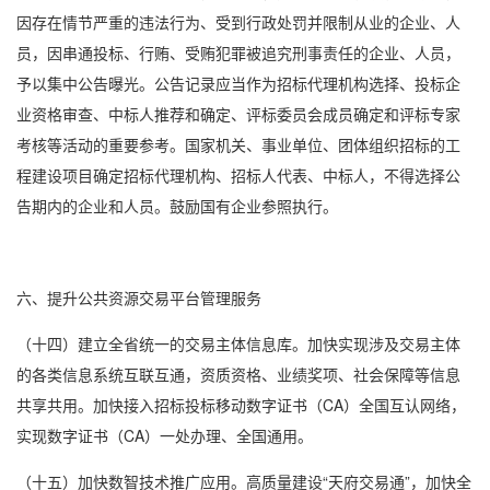
因存在情节严重的违法行为、受到行政处罚并限制从业的企业、人
员，因串通投标、行贿、受贿犯罪被追究刑事责任的企业、人员，
予以集中公告曝光。公告记录应当作为招标代理机构选择、投标企
业资格审查、中标人推荐和确定、评标委员会成员确定和评标专家
考核等活动的重要参考。国家机关、事业单位、团体组织招标的工
程建设项目确定招标代理机构、招标人代表、中标人，不得选择公
告期内的企业和人员。鼓励国有企业参照执行。
六、提升公共资源交易平台管理服务
（十四）建立全省统一的交易主体信息库。加快实现涉及交易主体
的各类信息系统互联互通，资质资格、业绩奖项、社会保障等信息
共享共用。加快接入招标投标移动数字证书（CA）全国互认网络，
实现数字证书（CA）一处办理、全国通用。
（十五）加快数智技术推广应用。高质量建设“天府交易通”，加快全