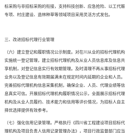
标采购与非招标采购的衔接，支持科技创新、应急抢险、以工代赈
专项、村庄建设、造林种草等领域项目采用灵活方式发包。
三、改进招标代理行业管理
（六）建立登记和履职情况公示制度。对在川从业的招标代理机构
实施统一登记管理，建立招标代理机构及从业人员信息库及信息共
享机制，对登记信息实行有效期管理。及时清理不再从事招标代理
业务以及登记信息有效期届满未在规定时间内延期的企业和人员。
完善招标代理机构信息采集机制，确保企业、人员、代理业绩等信
息真实可信。开展招标代理机构履职情况公示，全面展示招标代理
机构及从业人员履约、技术能力和信用等评价情况，为招标人自主
择优选择提供有效参考。
（七）强化信用记录管理。严格执行《四川省工程建设项目招标代
理机构及项目负责人信用记录管理办法》，项目行政监督部门应当