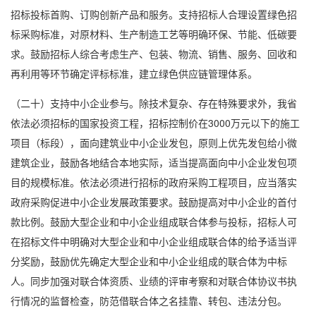
招标投标首购、订购创新产品和服务。支持招标人合理设置绿色招
标采购标准，对原材料、生产制造工艺等明确环保、节能、低碳要
求。鼓励招标人综合考虑生产、包装、物流、销售、服务、回收和
再利用等环节确定评标标准，建立绿色供应链管理体系。
（二十）支持中小企业参与。除技术复杂、存在特殊要求外，我省
依法必须招标的国家投资工程，招标控制价在3000万元以下的施工
项目（标段），面向建筑业中小企业发包，原则上优先发包给小微
建筑企业，鼓励各地结合本地实际，适当提高面向中小企业发包项
目的规模标准。依法必须进行招标的政府采购工程项目，应当落实
政府采购促进中小企业发展政策要求。鼓励提高对中小企业的首付
款比例。鼓励大型企业和中小企业组成联合体参与投标，招标人可
在招标文件中明确对大型企业和中小企业组成联合体的给予适当评
分奖励，鼓励优先确定大型企业和中小企业组成的联合体为中标
人。同步加强对联合体资质、业绩的评审考察和对联合体协议书执
行情况的监督检查，防范借联合体之名挂靠、转包、违法分包。