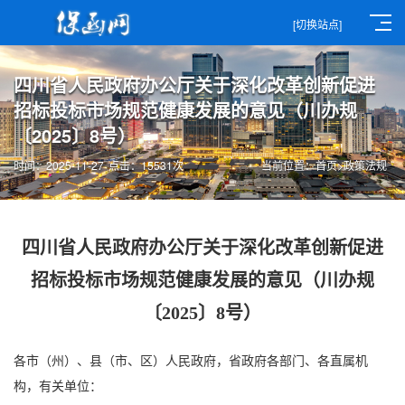
[切换站点]
四川省人民政府办公厅关于深化改革创新促进
招标投标市场规范健康发展的意见（川办规
〔2025〕8号）
时间：2025-11-27
点击：15531次
当前位置：
首页
>
政策法规
四川省人民政府办公厅关于深化改革创新促进
招标投标市场规范健康发展的意见（川办规
〔2025〕8号）
各市（州）、县（市、区）人民政府，省政府各部门、各直属机
构，有关单位：