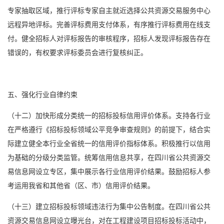
专家抽取区域，推行评标专家自主就近选择公共资源交易服务中心
远程异地评标。完善评标费用支付体系，有序推行评标费用在线支
付。健全招标人对评标报告的审核程序，招标人发现评标报告存在
错误的，有权要求评标委员会进行复核纠正。
五、强化行业自律约束
（十二）加快形成分类统一的招标投标信用评价体系。支持各行业
在严格遵行《招标投标领域公平竞争审查规则》的前提下，结合实
际建立健全本行业全省统一的信用评价指标体系。积极推行以信用
为基础的分级分类监管。统筹信用信息共享，在四川省公共资源交
易信息网设立专区，集中展示各行业信用评价结果。鼓励招标人参
考运用我省和其他省（区、市）信用评价结果。
（十三）建立招标投标领域违法行为集中公告制度。在四川省公共
资源交易信息网设立曝光台，对在工程建设项目招标投标活动中，