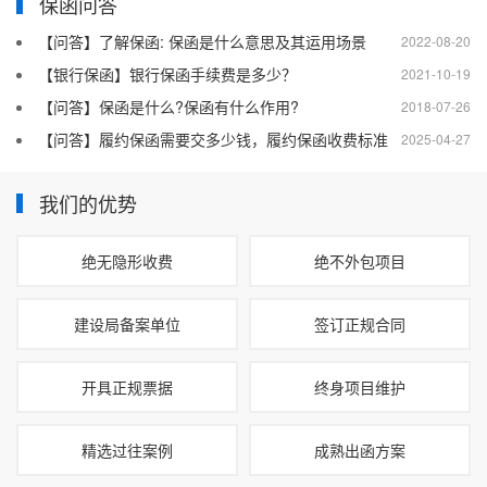
保函问答
【问答】了解保函: 保函是什么意思及其运用场景
2022-08-20
【银行保函】银行保函手续费是多少？
2021-10-19
【问答】保函是什么?保函有什么作用?
2018-07-26
【问答】履约保函需要交多少钱，履约保函收费标准
2025-04-27
我们的优势
绝无隐形收费
绝不外包项目
建设局备案单位
签订正规合同
开具正规票据
终身项目维护
精选过往案例
成熟出函方案