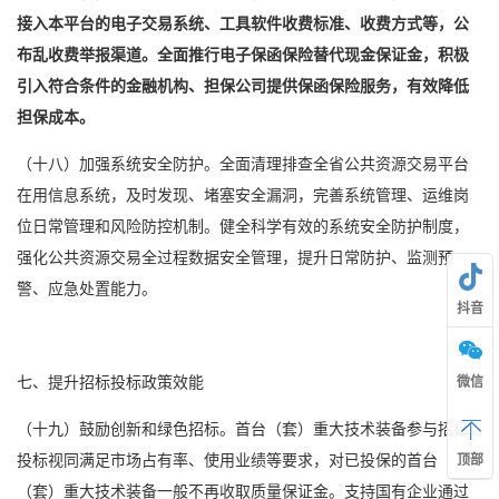
接入本平台的电子交易系统、工具软件收费标准、收费方式等，公
布乱收费举报渠道。全面推行
电子保函
保险替代现金保证金，积极
引入符合条件的金融机构、担保公司提供保函保险服务，有效降低
担保成本。
（十八）加强系统安全防护。全面清理排查全省公共资源交易平台
在用信息系统，及时发现、堵塞安全漏洞，完善系统管理、运维岗
位日常管理和风险防控机制。健全科学有效的系统安全防护制度，
强化公共资源交易全过程数据安全管理，提升日常防护、监测预
警、应急处置能力。
抖音
七、提升招标投标政策效能
微信
（十九）鼓励创新和绿色招标。首台（套）重大技术装备参与招标
投标视同满足市场占有率、使用业绩等要求，对已投保的首台
顶部
（套）重大技术装备一般不再收取质量保证金。支持国有企业通过