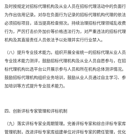
及时按规定对招标代理机构及从业人员在招标代理活动中的负面行
为作出信用记录。对存在负面行为记录的招标代理机构代理的依法
必须招标项目，适当提高检查频次。持续治理招标代理领域乱收费
行为，严厉打击价外加价等价格违法行为，对严重违法的招标代理
机构及其直接责任人员依法予以处理并实行行业禁入。
（八）提升专业技术能力。组织开展全省统一的招标代理从业人员
专业技术能力测评，鼓励招标代理机构及从业人员自愿参与，在招
标代理机构比选平台公开展示参与人员和所在机构总体测评情况。
鼓励招标代理机构组织业务培训，鼓励从业人员通过自主学习、参
加培训等方式提升专业技术能力。
四、创新评标专家管理和评标机制
（九）落实评标专家全周期管理。完善评标专家和综合评标专家库
管理机制，改进评标专家库组建单位对评标专家的聘任管理，优化