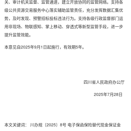
关、审计机关监督、监管通道，建立开放协同的监管网络。支持各
级公共资源交易服务中心落实辅助监管责任，充分发挥数据汇集优
势，及时发现、预警招标投标违法行为。支持各级行政监督部门运
用非现场、物联感知、掌上移动、穿透式等新型监管手段，进一步
提升监管效能。
本意见自2025年9月1日起施行，有效期5年。
四川省人民政府办公厅
2025年7月28日
本文关键词：
川办规〔2025〕8号
电子保函保险替代现金保证金