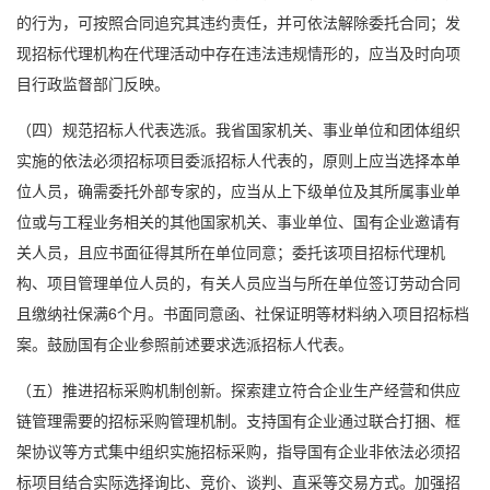
的行为，可按照合同追究其违约责任，并可依法解除委托合同；发
现招标代理机构在代理活动中存在违法违规情形的，应当及时向项
目行政监督部门反映。
（四）规范招标人代表选派。我省国家机关、事业单位和团体组织
实施的依法必须招标项目委派招标人代表的，原则上应当选择本单
位人员，确需委托外部专家的，应当从上下级单位及其所属事业单
位或与工程业务相关的其他国家机关、事业单位、国有企业邀请有
关人员，且应书面征得其所在单位同意；委托该项目招标代理机
构、项目管理单位人员的，有关人员应当与所在单位签订劳动合同
且缴纳社保满6个月。书面同意函、社保证明等材料纳入项目招标档
案。鼓励国有企业参照前述要求选派招标人代表。
（五）推进招标采购机制创新。探索建立符合企业生产经营和供应
链管理需要的招标采购管理机制。支持国有企业通过联合打捆、框
架协议等方式集中组织实施招标采购，指导国有企业非依法必须招
标项目结合实际选择询比、竞价、谈判、直采等交易方式。加强招