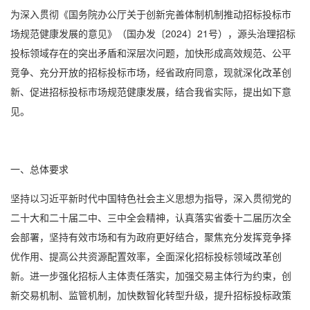
为深入贯彻《国务院办公厅关于创新完善体制机制推动招标投标市
场规范健康发展的意见》（国办发〔2024〕21号），源头治理招标
投标领域存在的突出矛盾和深层次问题，加快形成高效规范、公平
竞争、充分开放的招标投标市场，经省政府同意，现就深化改革创
新、促进招标投标市场规范健康发展，结合我省实际，提出如下意
见。
一、总体要求
坚持以习近平新时代中国特色社会主义思想为指导，深入贯彻党的
二十大和二十届二中、三中全会精神，认真落实省委十二届历次全
会部署，坚持有效市场和有为政府更好结合，聚焦充分发挥竞争择
优作用、提高公共资源配置效率，全面深化招标投标领域改革创
新。进一步强化招标人主体责任落实，加强交易主体行为约束，创
新交易机制、监管机制，加快数智化转型升级，提升招标投标政策