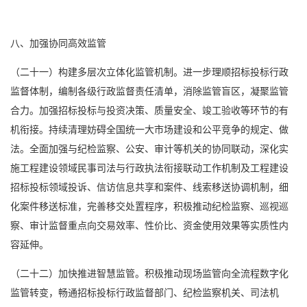
八、加强协同高效监管
（二十一）构建多层次立体化监管机制。进一步理顺招标投标行政
监督体制，编制各级行政监督责任清单，消除监管盲区，凝聚监管
合力。加强招标投标与投资决策、质量安全、竣工验收等环节的有
机衔接。持续清理妨碍全国统一大市场建设和公平竞争的规定、做
法。全面加强与纪检监察、公安、审计等机关的协同联动，深化实
施工程建设领域民事司法与行政执法衔接联动工作机制及工程建设
招标投标领域投诉、信访信息共享和案件、线索移送协调机制，细
化案件移送标准，完善移交处置程序，积极推动纪检监察、巡视巡
察、审计监督重点向交易效率、性价比、资金使用效果等实质性内
容延伸。
（二十二）加快推进智慧监管。积极推动现场监管向全流程数字化
监管转变，畅通招标投标行政监督部门、纪检监察机关、司法机