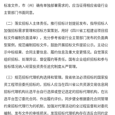
标准文件，市（州）确有单独部署需求的，应当征得相应省级行业
主管部门书面同意。
（二）落实招标人主体责任。推行招标计划提前发布，指导招标人
加强招标需求管理和招标方案策划，用好《四川省工程建设项目招
标文件编制负面清单》，充分参考省级行业主管部门发布的负面典
型案例，规范编制招标文件，鼓励开展招标文件提前公示。主动公
示中标结果、合同主要信息、履约信息及重大变更情况。自觉落实
组织招标、处理异议、督促履约等责任。国有企业组织招标和参与
投标情况纳入经营投资责任追究制度从严管理。
（三）规范招标代理机构选择和管理。我省依法必须招标的国家投
资工程项目委托招标的，招标人应当在四川省公共资源交易信息网
招标代理机构比选平台自行选择或登记选定的招标代理机构，在比
选平台签订委托合同、作出履约评价。同步健全根据委托合同管理
约束招标代理行为的机制，加强对代理活动的全过程监督和对委托
编制、发布文件的审核把关，发现招标代理机构存在违反合同约定