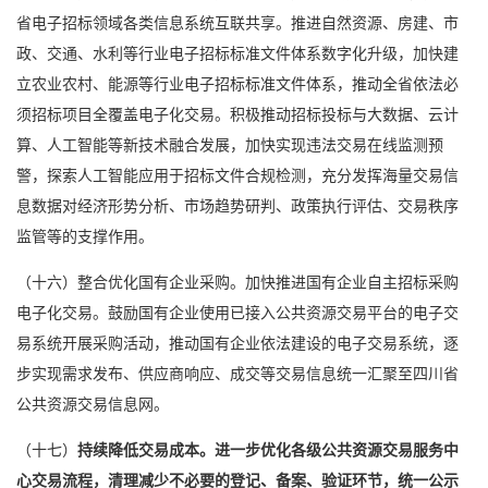
省电子招标领域各类信息系统互联共享。推进自然资源、房建、市
政、交通、水利等行业电子招标标准文件体系数字化升级，加快建
立农业农村、能源等行业电子招标标准文件体系，推动全省依法必
须招标项目全覆盖电子化交易。积极推动招标投标与大数据、云计
算、人工智能等新技术融合发展，加快实现违法交易在线监测预
警，探索人工智能应用于招标文件合规检测，充分发挥海量交易信
息数据对经济形势分析、市场趋势研判、政策执行评估、交易秩序
监管等的支撑作用。
（十六）整合优化国有企业采购。加快推进国有企业自主招标采购
电子化交易。鼓励国有企业使用已接入公共资源交易平台的电子交
易系统开展采购活动，推动国有企业依法建设的电子交易系统，逐
步实现需求发布、供应商响应、成交等交易信息统一汇聚至四川省
公共资源交易信息网。
（十七）
持续降低交易成本。进一步优化各级公共资源交易服务中
心交易流程，清理减少不必要的登记、备案、验证环节，统一公示