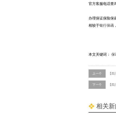
官方客服电话查
办理保证保险保
相较于
银行保函
本文关键词：
保
上一个
【四
下一个
【四
相关新