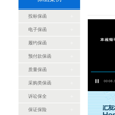
投标保函
电子保函
履约保函
预付款保函
质量保函
采购类保函
诉讼保全
保证保险