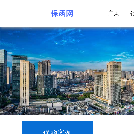
主页
保函案例