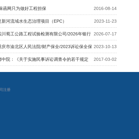
 保函网只为做好工程担保
2016-08-14
复新河流域水生态治理项目（EPC）
2023-11-23
川蜀工公路工程试验检测有限公司/2026年银行
2026-07-17
十九
庆市渝北区人民法院/财产保全/2023诉讼保全保
2023-10-13
都中院：《关于实施民事诉讼调查令的若干规定
2017-03-02
|
司注册