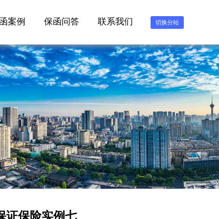
函案例
保函问答
联系我们
切换分站
5保证保险实例七