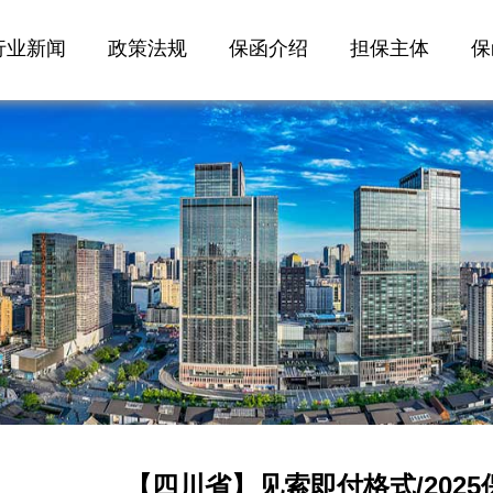
行业新闻
政策法规
保函介绍
担保主体
保
【四川省】见索即付格式/202