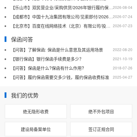
【乐山市】双民营企业/采购供货/2026年银行履约保函四十二
2026-08-04
【成都市】中国十九冶集团有限公司/见索即付/2026年银行履约保函四十一
2026-07-24
【北京市】百度在线网络技术（北京）有限公司/投标保函/2026银行投标保函十二
2026-07-23
保函问答
【问答】了解保函: 保函是什么意思及其运用场景
2022-08-20
【银行保函】银行保函手续费是多少？
2021-10-19
【问答】保函是什么?保函有什么作用?
2018-07-26
【问答】履约保函需要交多少钱，履约保函收费标准
2025-04-27
我们的优势
绝无隐形收费
绝不外包项目
建设局备案单位
签订正规合同