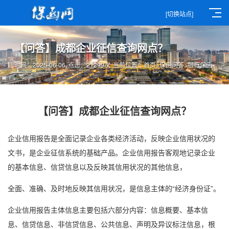
[切换站点]
【问答】成都企业征信查询网点？
时间：2025-06-06
点击：21299次
当前位置：
首页
>
保函问答
>
银行保函
【问答】成都企业征信查询网点？
企业信用报告是全面记录企业各类经济活动，反映企业信用状况的
文书，是企业征信系统的基础产品。企业信用报告客观地记录企业
的基本信息、信贷信息以及反映其信用状况的其他信息，
全面、准确、及时地反映其信用状况，是信息主体的“经济身份证”。
企业信用报告主体信息主要包括六部分内容：信息概要、基本信
息、信贷信息、非信贷信息、公共信息、声明及异议标注信息，根