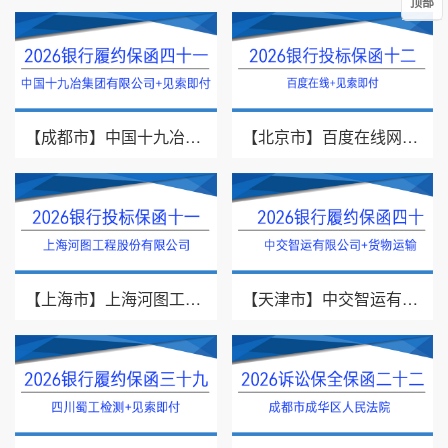
顶部
【成都市】中国十九冶集团有限公司/见索即付/2026年银行履约保函四十一
【北京市】百度在线网络技术（北京）有限公司/投标保函/2026银行投标保函十二
【上海市】上海河图工程股份有限公司/投标保函/2026银行投标保函十一
【天津市】中交智运有限公司/货物运输/2026年银行履约保函四十