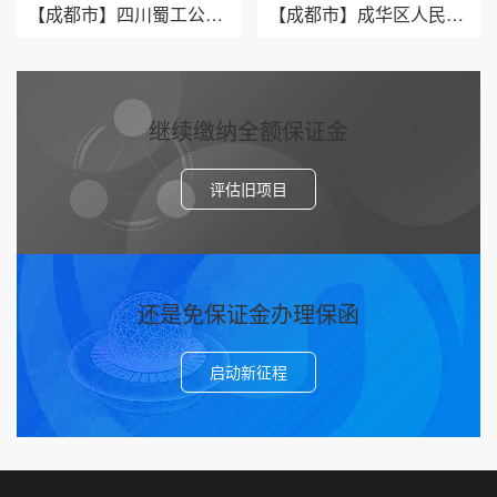
【成都市】四川蜀工公路工程试验检测有限公司/2026年银行履约保函三十九
【成都市】成华区人民法院/借款纠纷/2026诉讼保全保函二十二
继续缴纳全额保证金
评估旧项目
还是免保证金办理保函
启动新征程