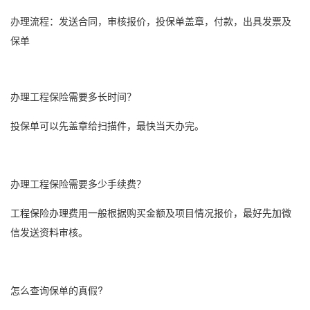
办理流程：发送合同，审核报价，投保单盖章，付款，出具发票及
保单
办理
工程保险
需要多长时间？
投保单可以先盖章给扫描件，最快当天办完。
办理
工程保险
需要多少手续费？
工程保险
办理费用一般根据购买金额及项目情况报价，最好先加微
信发送资料审核。
怎么查询保单的真假?