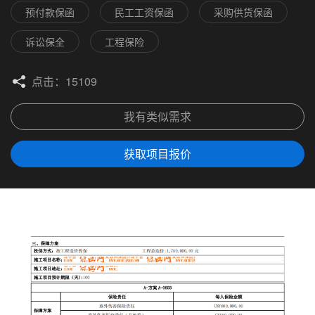
预付款保函
民工工资保函
采购供货保函
诉讼保全
工程保险
点击：15109
我有类似需求
获取项目报价