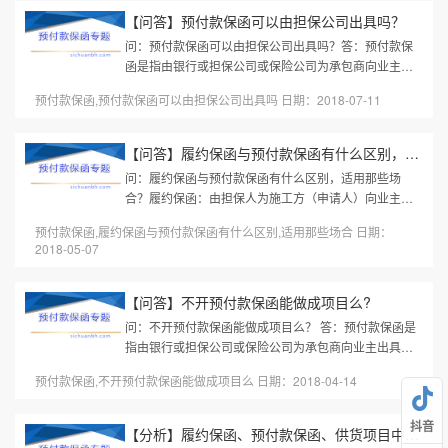
【问答】预付款保函可以由担保公司出具吗？
问：预付款保函可以由担保公司出具吗？答：预付款保
函是指由银行或担保公司或保险公司为承包商向业主出
具的，保证承包商在收到预付款后按施工合同约定专款
预付款保函,预付款保函可以由担保公司出具吗 日期：2018-07-11
专用的担保。如果承包商收到...
【问答】履约保函与预付款保函有什么区别，适用那些场合？
问：履约保函与预付款保函有什么区别，适用那些场
合？履约保函：由担保人为施工方（申请人）向业主方
（受益人）提供的，保证施工方履行工程建设合同责任
预付款保函,履约保函与预付款保函有什么区别,适用那些场合 日期：
和义务，承包商不履行合同时，...
2018-05-07
【问答】不开预付款保函能做成项目么?
问：不开预付款保函能做成项目么？ 答：预付款保函是
指由银行或担保公司或保险公司为承包商向业主出具
的，保证承包商在收到预付款后按施工合同约定专款专
预付款保函,不开预付款保函能做成项目么 日期：2018-04-14
用的担保。如果承包商收到预付...
抖音
【分析】履约保函、预付款保函、供货项目中不可忽视的一把利器