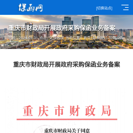
[切换站点]
重庆市财政局开展政府采购保函业务备案
时间：2024-01-31
点击：27399次
当前位置：
首页
>
联系我们
>
公司公告
重庆市财政局开展政府采购保函业务备案