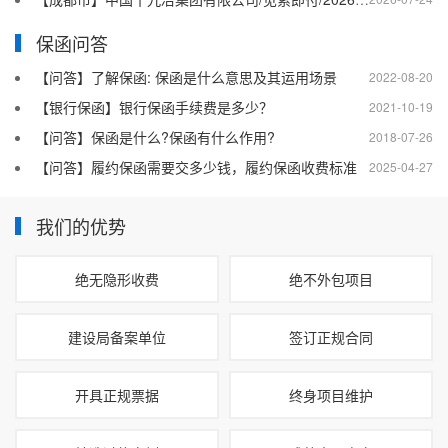
保函问答
【问答】了解保函: 保函是什么意思及其运用场景
2022-08-20
【银行保函】银行保函手续费是多少？
2021-10-19
【问答】保函是什么?保函有什么作用?
2018-07-26
【问答】履约保函需要交多少钱，履约保函收费标准
2025-04-27
我们的优势
绝无隐形收费
绝不外包项目
建设局备案单位
签订正规合同
开具正规票据
终身项目维护