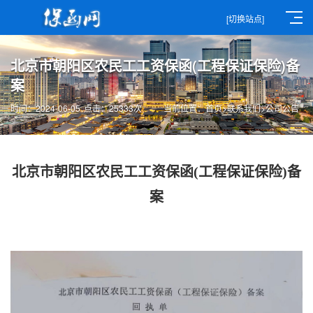
[切换站点]
北京市朝阳区农民工工资保函(工程保证保险)备
案
时间：2024-06-05
点击：25333次
当前位置：
首页
>
联系我们
>
公司公告
北京市朝阳区农民工工资保函(工程保证保险)备
案