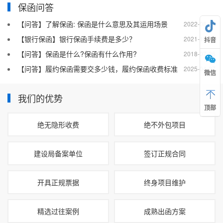
保函问答
【问答】了解保函: 保函是什么意思及其运用场景
2022-08-20
【银行保函】银行保函手续费是多少？
2021-10-19
抖音
【问答】保函是什么?保函有什么作用?
2018-07-26
【问答】履约保函需要交多少钱，履约保函收费标准
2025-04-27
微信
我们的优势
顶部
绝无隐形收费
绝不外包项目
建设局备案单位
签订正规合同
开具正规票据
终身项目维护
精选过往案例
成熟出函方案