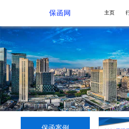
主页
保函案例