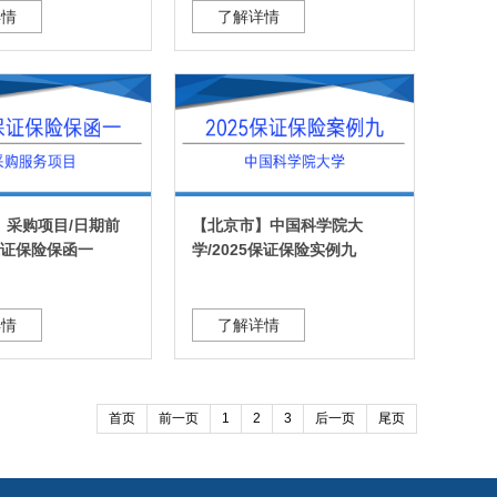
详情
了解详情
】采购项目/日期前
【北京市】中国科学院大
6保证保险保函一
学/2025保证保险实例九
详情
了解详情
首页
前一页
1
2
3
后一页
尾页