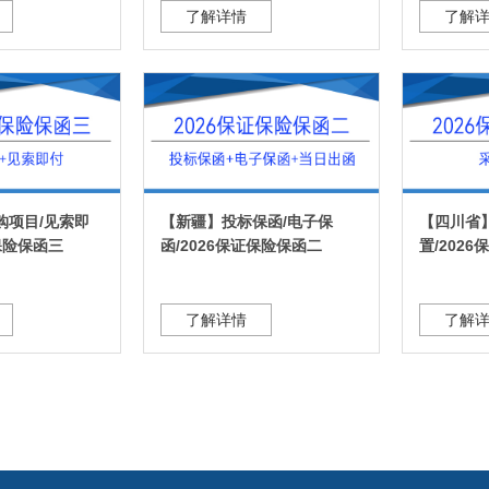
了解详情
了解
购项目/见索即
【新疆】投标保函/电子保
【四川省
证保险保函三
函/2026保证保险保函二
置/202
了解详情
了解