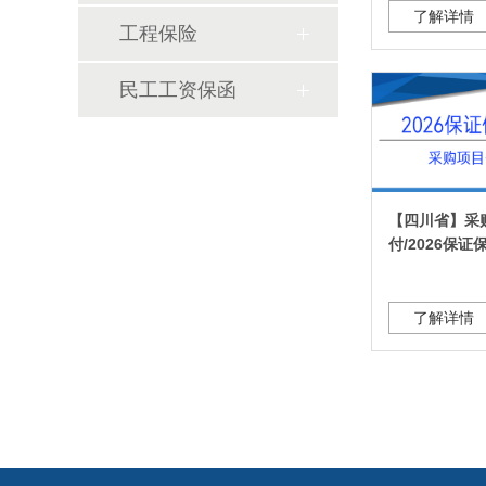
了解详情
工程保险
民工工资保函
【四川省】采
付/2026保
了解详情