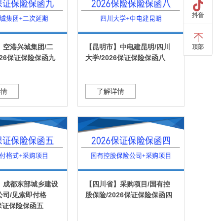
抖音
】空港兴城集团/二
【昆明市】中电建昆明/四川
顶部
026保证保险保函九
大学/2026保证保险保函八
详情
了解详情
】成都东部城乡建设
【四川省】采购项目/国有控
公司/见索即付格
股保险/2026保证保险保函四
26保证保险保函五