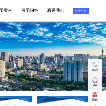
函案例
保函问答
联系我们
切换分站
电话
QQ
微信