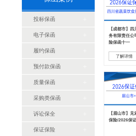
投标保函
【成都市】四
电子保函
务有限责任公司
险保函十一
履约保函
了解详情
预付款保函
质量保函
采购类保函
诉讼保全
【眉山市】见
保险/2026
保证保险