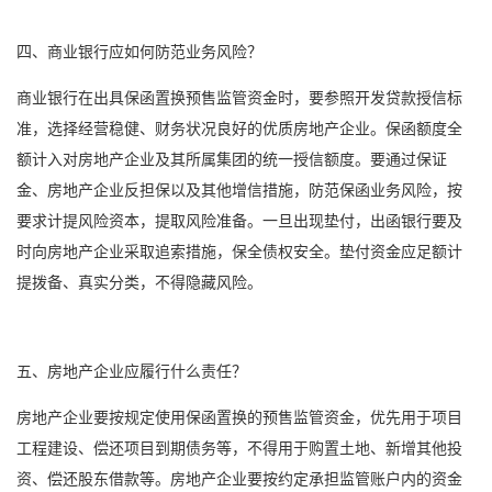
四、商业银行应如何防范业务风险？
商业银行在出具保函置换预售监管资金时，要参照开发贷款授信标
准，选择经营稳健、财务状况良好的优质房地产企业。保函额度全
额计入对房地产企业及其所属集团的统一授信额度。要通过保证
金、房地产企业反担保以及其他增信措施，防范保函业务风险，按
要求计提风险资本，提取风险准备。一旦出现垫付，出函银行要及
时向房地产企业采取追索措施，保全债权安全。垫付资金应足额计
提拨备、真实分类，不得隐藏风险。
五、房地产企业应履行什么责任？
房地产企业要按规定使用保函置换的预售监管资金，优先用于项目
工程建设、偿还项目到期债务等，不得用于购置土地、新增其他投
资、偿还股东借款等。房地产企业要按约定承担监管账户内的资金