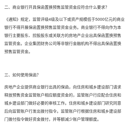
二、商业银行开具保函置换预售监管资金应符合什么要求？
《通知》规定，监管评级4级及以下或资产规模低于5000亿元的商业
银行不得开展保函置换预售监管资金业务。商业银行不得向作为本
银行主要股东、控股股东或关联方的房地产企业出具保函置换预售
监管资金。企业集团财务公司等非银行金融机构不得出具保函置换
预售监管资金。
三、如何使用保函？
房地产企业提供商业银行出具的保函，向住房和城乡建设部门请求
释放预售资金监管账户相应额度资金的，监管账户行应配合住房和
城乡建设部门做好必要的审核工作。住房和城乡建设部门研究同意
后向监管账户行发出拨付指令。监管账户行根据住房和城乡建设部
门拨付指令做好资金拨付，并等额减少账户管理额度。