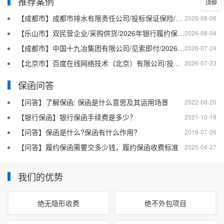
推荐案例
顶部
【成都市】成都市排水有限责任公司/投标保证保险/2026银行投标保函十三
2026-08-06
【乐山市】双民营企业/采购供货/2026年银行履约保函四十二
2026-08-04
【成都市】中国十九冶集团有限公司/见索即付/2026年银行履约保函四十一
2026-07-24
【北京市】百度在线网络技术（北京）有限公司/投标保函/2026银行投标保函十二
2026-07-23
保函问答
【问答】了解保函: 保函是什么意思及其运用场景
2022-08-20
【银行保函】银行保函手续费是多少？
2021-10-19
【问答】保函是什么?保函有什么作用?
2018-07-26
【问答】履约保函需要交多少钱，履约保函收费标准
2025-04-27
我们的优势
绝无隐形收费
绝不外包项目