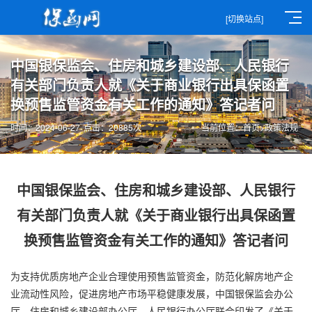
[切换站点]
中国银保监会、住房和城乡建设部、人民银行
有关部门负责人就《关于商业银行出具保函置
换预售监管资金有关工作的通知》答记者问
时间：2024-06-27
点击：20885次
当前位置：
首页
>
政策法规
中国银保监会、住房和城乡建设部、人民银行
有关部门负责人就《关于商业银行出具保函置
换预售监管资金有关工作的通知》答记者问
为支持优质房地产企业合理使用预售监管资金，防范化解房地产企
业流动性风险，促进房地产市场平稳健康发展，中国银保监会办公
厅、住房和城乡建设部办公厅、人民银行办公厅联合印发了《关于