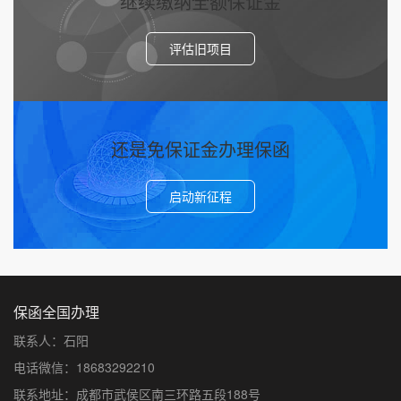
继续缴纳全额保证金
评估旧项目
还是免保证金办理保函
启动新征程
保函全国办理
联系人：石阳
电话微信：18683292210
联系地址：成都市武侯区南三环路五段188号