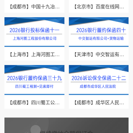
【成都市】中国十九冶集团有限公司/见索即付/2026年银行履约保函四十一
【北京市】百度在线网络技术（北京）有限公司/投标保函/2026银行投标保函十二
【上海市】上海河图工程股份有限公司/投标保函/2026银行投标保函十一
【天津市】中交智运有限公司/货物运输/2026年银行履约保函四十
【成都市】四川蜀工公路工程试验检测有限公司/2026年银行履约保函三十九
【成都市】成华区人民法院/借款纠纷/2026诉讼保全保函二十二