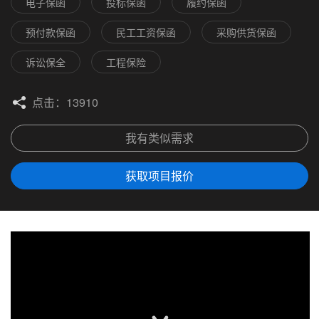
电子保函
投标保函
履约保函
预付款保函
民工工资保函
采购供货保函
诉讼保全
工程保险
点击：13910
我有类似需求
获取项目报价