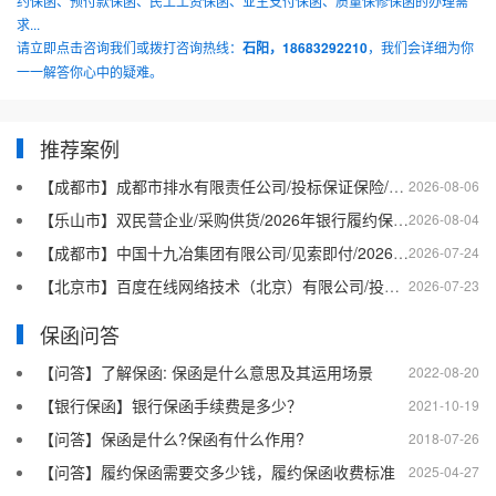
约保函、预付款保函、民工工资保函、业主支付保函、质量保修保函的办理需
求...
请立即点击咨询我们或拨打咨询热线：
石阳，18683292210
，我们会详细为你
一一解答你心中的疑难。
推荐案例
【成都市】成都市排水有限责任公司/投标保证保险/2026银行投标保函十三
2026-08-06
【乐山市】双民营企业/采购供货/2026年银行履约保函四十二
2026-08-04
【成都市】中国十九冶集团有限公司/见索即付/2026年银行履约保函四十一
2026-07-24
【北京市】百度在线网络技术（北京）有限公司/投标保函/2026银行投标保函十二
2026-07-23
保函问答
【问答】了解保函: 保函是什么意思及其运用场景
2022-08-20
【银行保函】银行保函手续费是多少？
2021-10-19
【问答】保函是什么?保函有什么作用?
2018-07-26
【问答】履约保函需要交多少钱，履约保函收费标准
2025-04-27