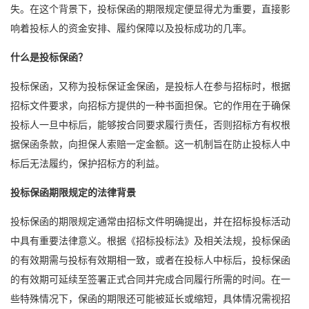
失。在这个背景下，
投标保函
的期限规定便显得尤为重要，直接影
响着投标人的资金安排、履约保障以及投标成功的几率。
什么是投标保函？
投标保函，又称为投标保证金保函，是投标人在参与招标时，根据
招标文件要求，向招标方提供的一种书面担保。它的作用在于确保
投标人一旦中标后，能够按合同要求履行责任，否则招标方有权根
据保函条款，向担保人索赔一定金额。这一机制旨在防止投标人中
标后无法履约，保护招标方的利益。
投标保函期限规定的法律背景
投标保函的期限规定通常由招标文件明确提出，并在招标投标活动
中具有重要法律意义。根据《招标投标法》及相关法规，投标保函
的有效期需与投标有效期相一致，或者在投标人中标后，投标保函
的有效期可延续至签署正式合同并完成合同履行所需的时间。在一
些特殊情况下，保函的期限还可能被延长或缩短，具体情况需视招