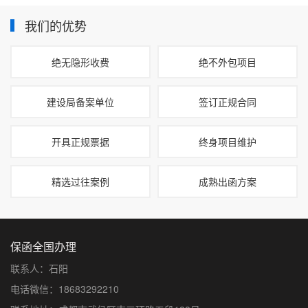
我们的优势
绝无隐形收费
绝不外包项目
建设局备案单位
签订正规合同
开具正规票据
终身项目维护
精选过往案例
成熟出函方案
保函全国办理
联系人：石阳
电话微信：18683292210