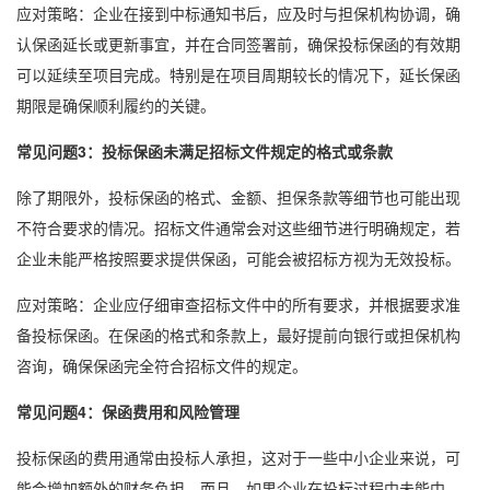
应对策略：企业在接到中标通知书后，应及时与担保机构协调，确
认保函延长或更新事宜，并在合同签署前，确保投标保函的有效期
可以延续至项目完成。特别是在项目周期较长的情况下，延长保函
期限是确保顺利履约的关键。
常见问题3：投标保函未满足招标文件规定的格式或条款
除了期限外，投标保函的格式、金额、担保条款等细节也可能出现
不符合要求的情况。招标文件通常会对这些细节进行明确规定，若
企业未能严格按照要求提供保函，可能会被招标方视为无效投标。
应对策略：企业应仔细审查招标文件中的所有要求，并根据要求准
备投标保函。在保函的格式和条款上，最好提前向银行或担保机构
咨询，确保保函完全符合招标文件的规定。
常见问题4：保函费用和风险管理
投标保函的费用通常由投标人承担，这对于一些中小企业来说，可
能会增加额外的财务负担。而且，如果企业在投标过程中未能中