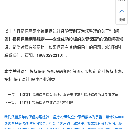
顶部
以上内容是保函网小编根据过往经验案例等为您整理的关于
“【问
答】投标保函期限规定——企业成功投标的关键保障”
的
保函问答
知
识，希望对您有所帮助。如果您还有其他保函上的问题，欢迎随时
联系我们，
石阳，18683292210！
。
本文关键词：
投标保函
投标保函期限
保函期限规定
企业投标
招标
投标
保函法律
保障企业利益
上一篇：
【问答】投标保函没有中标，需要退还吗？投标保函的常见误区与应对策略
下一篇：
【问答】投标保函应该注意那些问题
我们凭借多年的保函办理经验，坚持以“
帮助企业节约成本
为宗旨，累计为4000
多家客户提供办理保函服务，得到了客户的一致好评。如果您有投标保函、履