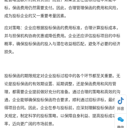
标，保函费用仍然需要支付。因此，合理管理保函的费用和风险，
成为投标企业的又一重要考量因素。
应对策略：企业应根据投标保函的费用标准，合理计算投标成本，
并与担保机构协商优惠或降低费用。企业还应评估投标项目的中标
概率，确保投标保函的投入与潜在收益相匹配，避免不必要的经济
损失。
投标保函的期限规定对企业投标过程中的各个环节都至关重要。无
论是投标保函的有效期设置、延期调整，还是保函费用和风险管
理，都需要企业提前做好充分的准备。通过合理的策略和高效的沟
通，企业能够确保投标保函符合要求，顺利通过招标评标，最终获
得项目合同。因此，企业在参与投标前，应深刻理解投标保函的相
抖音
关规定，制定科学的投标策略，以保障自身利益、提高投标成功
率，迈向更广阔的市场前景。
微信