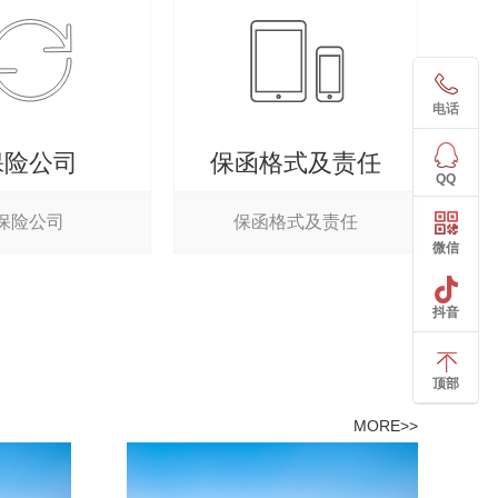
电话
保险公司
保函格式及责任
QQ
保险公司
保函格式及责任
微信
抖音
顶部
MORE>>