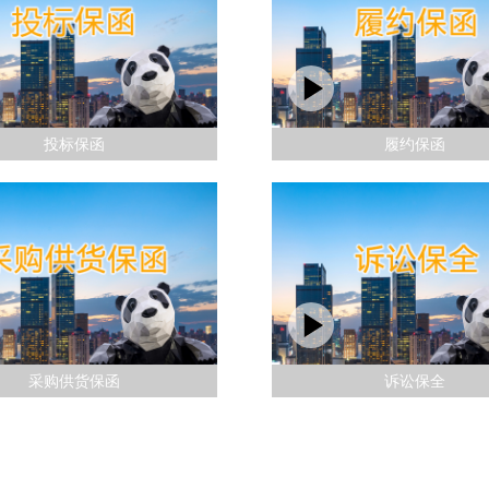
投标保函
履约保函
采购供货保函
诉讼保全