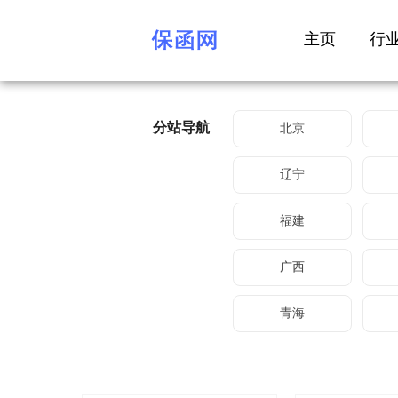
主页
行
分站导航
北京
辽宁
福建
广西
青海