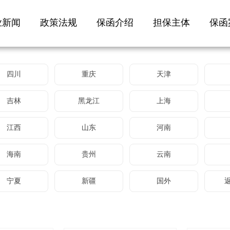
业新闻
政策法规
保函介绍
担保主体
保函
四川
重庆
天津
吉林
黑龙江
上海
江西
山东
河南
海南
贵州
云南
宁夏
新疆
国外