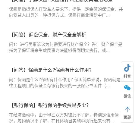
保函是指担保人在受益人要求下，提供一定金额的保证金，并
向受益人出具的一种担保方式。保函在商业活动中广...
【问答】诉讼保全、财产保全全解析
问1：进行民事诉讼为何需要进行财产保全？答： 财产保全是
指为了保证将来生效民事判决能够得到切实执行，或...
【问答】保函是什么?保函有什么作用?
抖音
问：保函是什么?保函有什么作用? 保函简单来说，保函就是以
往工程项目的保证金存银行换来的一张保证书函件（...
微信
【银行保函】银行保函手续费是多少？
在经济活动中，由于甲乙双方对彼此不了解，特别是信用情
顶部
况，履约情况不了解，在具体项目实施中执行起来也有...