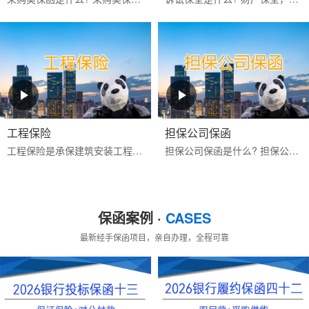
工程保险
担保公司保函
工程保险是承保建筑安装工程期间一切意外物质损失和对第三人经济赔偿责任的保险。包括建筑工程一切险与安装工程一切险,属综合性保险。保险标的为工程项目主体、工程用的机械...
担保公司保函是什么? 担保公司保函是指担保公司应客户的申请而开立的有担保性质的书面承诺文件，一旦申请人未按其与受益人签订的合同的约定偿还债务或履行约定义务时，由担...
保函案例 ·
CASES
最新经手保函项目，亲自办理，全程可靠