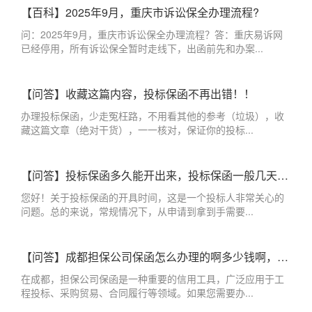
【百科】2025年9月，重庆市诉讼保全办理流程?
问：2025年9月，重庆市诉讼保全办理流程？答：重庆易诉网
已经停用，所有诉讼保全暂时走线下，出函前先和办案...
【问答】收藏这篇内容，投标保函不再出错！！
办理投标保函，少走冤枉路，不用看其他的参考（垃圾），收
藏这篇文章（绝对干货），一一核对，保证你的投标...
【问答】投标保函多久能开出来，投标保函一般几天出来？
您好！关于投标保函的开具时间，这是一个投标人非常关心的
问题。总的来说，常规情况下，从申请到拿到手需要...
【问答】成都担保公司保函怎么办理的啊多少钱啊，成都办理保函的担保公司
在成都，担保公司保函是一种重要的信用工具，广泛应用于工
程投标、采购贸易、合同履行等领域。如果您需要办...