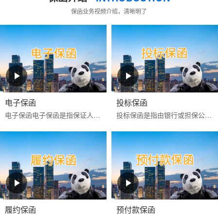
保函业务视频介绍，清晰明了
电子保函
投标保函
电子保函‌‌电子保函是指保证人以使用‌CA证书进行电子签名的数据电文为介质，通过计算机网络向受益人开立的具有法律效力的担保凭证‌。目前更多是银行投标电子保函。电子...
投标保函是指由银行或担保公司为投标人向招标人提供的，保证投标人按照招标文件的规定参加招标活动的担保。如果投标人在投标有效期内撤回投标文件，或中标后不签署
履约保函
预付款保函