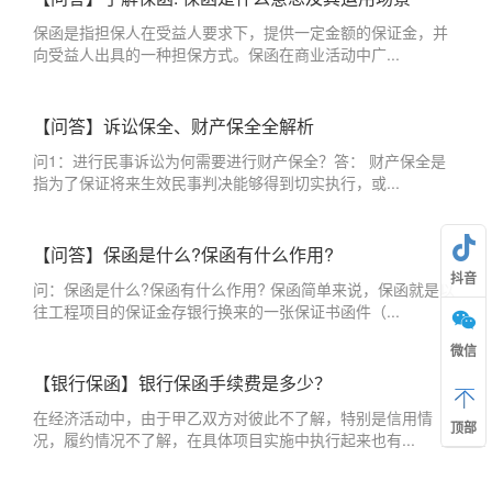
保函是指担保人在受益人要求下，提供一定金额的保证金，并
向受益人出具的一种担保方式。保函在商业活动中广...
【问答】诉讼保全、财产保全全解析
问1：进行民事诉讼为何需要进行财产保全？答： 财产保全是
指为了保证将来生效民事判决能够得到切实执行，或...
【问答】保函是什么?保函有什么作用?
抖音
问：保函是什么?保函有什么作用? 保函简单来说，保函就是以
往工程项目的保证金存银行换来的一张保证书函件（...
微信
【银行保函】银行保函手续费是多少？
在经济活动中，由于甲乙双方对彼此不了解，特别是信用情
顶部
况，履约情况不了解，在具体项目实施中执行起来也有...