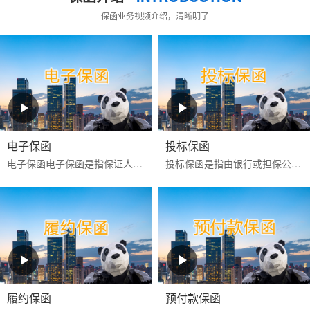
保函业务视频介绍，清晰明了
电子保函
投标保函
电子保函‌‌电子保函是指保证人以使用‌CA证书进行电子签名的数据电文为介质，通过计算机网络向受益人开立的具有法律效力的担保凭证‌。目前更多是银行投标电子保函。电子...
投标保函是指由银行或担保公司为投标人向招标人提供的，保证投标人按照招标文件的规定参加招标活动的担保。如果投标人在投标有效期内撤回投标文件，或中标后不签署
履约保函
预付款保函