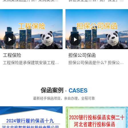
工程保险
担保公司保函
工程保险是承保建筑安装工程期间一切意外物质损失和对第三人经济赔偿责任的保险。包括建筑工程一切险与安装工程一切险,属综合性保险。保险标的为工程项目主体、工程用的机械...
担保公司保函是什么? 担保公司保函是指担保公司应客户的申请而开立的有担保性质的书面承诺文件，一旦申请人未按其与受益人签订的合同的约定偿还债务或履行约定义务时，由担...
保函案例 ·
CASES
最新经手保函项目，亲自办理，全程可靠