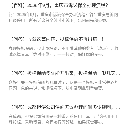
【百科】2025年9月，重庆市诉讼保全办理流程?
问：2025年9月，重庆市诉讼保全办理流程？答：重庆易诉网
已经停用，所有诉讼保全暂时走线下，出函前先和办案...
【问答】收藏这篇内容，投标保函不再出错！！
办理投标保函，少走冤枉路，不用看其他的参考（垃圾），收
藏这篇文章（绝对干货），一一核对，保证你的投标...
【问答】投标保函多久能开出来，投标保函一般几天出来？
您好！关于投标保函的开具时间，这是一个投标人非常关心的
问题。总的来说，常规情况下，从申请到拿到手需要...
【问答】成都担保公司保函怎么办理的啊多少钱啊，成都办理保函的担保公司
在成都，担保公司保函是一种重要的信用工具，广泛应用于工
程投标、采购贸易、合同履行等领域。如果您需要办...