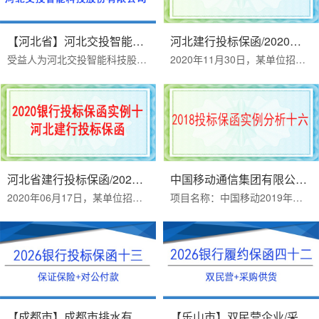
【河北省】河北交投智能科技股份...
河北建行投标保函/2020年投标保函...
受益人为河北交投智能科技股份有限公司履约保函。客户2024年11月8日开始正式办理，递交资料、签合同、2024年11月12日盖章出保函。河北交投智能科技股份有限公司履约保函办理...
2020年11月30日，某单位招标文件要求提供银行投标保函，要求提供除开深圳建行以外的银行投标保函，选择了河北建行出具投标保函。保函担保内容为：投标人在规定的投标有效期...
河北省建行投标保函/2020年投标保...
中国移动通信集团有限公司河北分...
2020年06月17日，某单位招标文件要求提供非深圳建行出具的投标保函，最后客户选择我单位为其出具河北建行的投标保函。办理投标保函需要资料：1 投标人公司营业执照扫描件（...
项目名称：中国移动2019年至2020年传输管线工程施工服务集中采购（河北）项目2018年12月12日，某单位招标文件要求提供中国移动2019年至2020年传输管线工程施工服务集中采购...
【成都市】成都市排水有限责任公...
【乐山市】双民营企业/采购供货/...