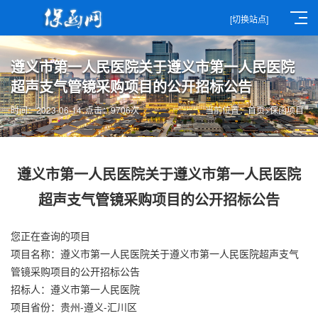
[切换站点]
遵义市第一人民医院关于遵义市第一人民医院
超声支气管镜采购项目的公开招标公告
时间：2023-06-14
点击：9706次
当前位置：
首页
>
保函项目
遵义市第一人民医院关于遵义市第一人民医院
超声支气管镜采购项目的公开招标公告
您正在查询的项目
项目名称：遵义市第一人民医院关于遵义市第一人民医院超声支气
管镜采购项目的公开招标公告
招标人：遵义市第一人民医院
项目省份：贵州-遵义-汇川区