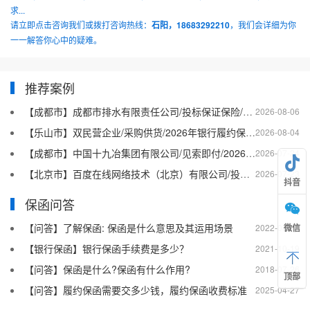
求...
请立即点击咨询我们或拨打咨询热线：
石阳，18683292210
，我们会详细为你
一一解答你心中的疑难。
推荐案例
【成都市】成都市排水有限责任公司/投标保证保险/2026银行投标保函十三
2026-08-06
【乐山市】双民营企业/采购供货/2026年银行履约保函四十二
2026-08-04
【成都市】中国十九冶集团有限公司/见索即付/2026年银行履约保函四十一
2026-07-24
【北京市】百度在线网络技术（北京）有限公司/投标保函/2026银行投标保函十二
2026-07-23
抖音
保函问答
【问答】了解保函: 保函是什么意思及其运用场景
2022-08-20
微信
【银行保函】银行保函手续费是多少？
2021-10-19
【问答】保函是什么?保函有什么作用?
2018-07-26
顶部
【问答】履约保函需要交多少钱，履约保函收费标准
2025-04-27