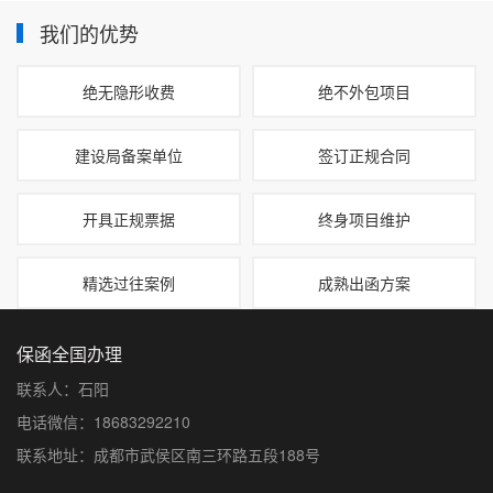
我们的优势
绝无隐形收费
绝不外包项目
建设局备案单位
签订正规合同
开具正规票据
终身项目维护
精选过往案例
成熟出函方案
保函全国办理
联系人：石阳
电话微信：18683292210
联系地址：成都市武侯区南三环路五段188号