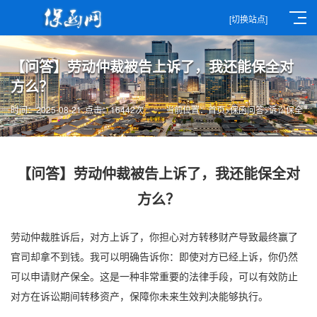
[切换站点]
【问答】劳动仲裁被告上诉了，我还能保全对
方么？
时间：2025-08-21
点击：16442次
当前位置：
首页
>
保函问答
>
诉讼保全
【问答】劳动仲裁被告上诉了，我还能保全对
方么？
劳动仲裁胜诉后，对方上诉了，你担心对方转移财产导致最终赢了
官司却拿不到钱。我可以明确告诉你：即使对方已经上诉，你仍然
可以申请财产保全。这是一种非常重要的法律手段，可以有效防止
对方在诉讼期间转移资产，保障你未来生效判决能够执行。