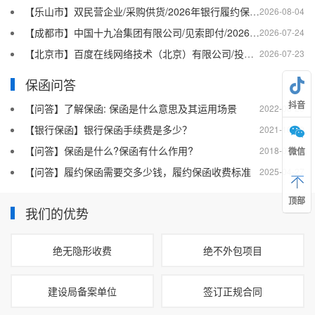
【乐山市】双民营企业/采购供货/2026年银行履约保函四十二
2026-08-04
【成都市】中国十九冶集团有限公司/见索即付/2026年银行履约保函四十一
2026-07-24
【北京市】百度在线网络技术（北京）有限公司/投标保函/2026银行投标保函十二
2026-07-23
保函问答
抖音
【问答】了解保函: 保函是什么意思及其运用场景
2022-08-20
【银行保函】银行保函手续费是多少？
2021-10-19
【问答】保函是什么?保函有什么作用?
2018-07-26
微信
【问答】履约保函需要交多少钱，履约保函收费标准
2025-04-27
顶部
我们的优势
绝无隐形收费
绝不外包项目
建设局备案单位
签订正规合同