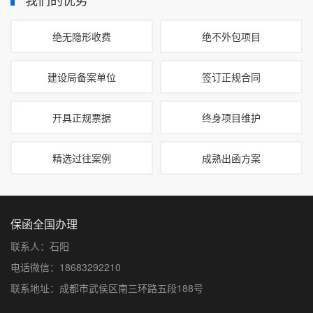
绝无隐形收费
绝不外包项目
建设局备案单位
签订正规合同
开具正规票据
终身项目维护
精选过往案例
成熟出函方案
保函全国办理
联系人：石阳
电话微信：18683292210
联系地址：成都市武侯区南三环路五段188号