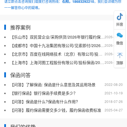
请立即点击咨询我们或拨打咨询热线：
石阳，18683292210
，我们会详细为你
一一解答你心中的疑难。
抖音
推荐案例
【乐山市】双民营企业/采购供货/2026年银行履约保函四十二
2026-08-04
微信
【成都市】中国十九冶集团有限公司/见索即付/2026年银行履约保函四十一
2026-07-24
【北京市】百度在线网络技术（北京）有限公司/投标保函/2026银行投标保函十二
2026-07-23
【上海市】上海河图工程股份有限公司/投标保函/2026银行投标保函十一
2026-07-21
顶部
保函问答
【问答】了解保函: 保函是什么意思及其运用场景
2022-08-20
【银行保函】银行保函手续费是多少？
2021-10-19
【问答】保函是什么?保函有什么作用?
2018-07-26
【问答】履约保函需要交多少钱，履约保函收费标准
2025-04-27
我们的优势