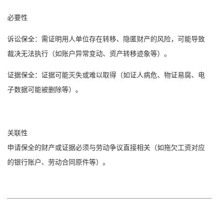
必要性
诉讼保全
：需证明用人单位存在转移、隐匿财产的风险，可能导致
裁决无法执行（如账户异常变动、资产转移迹象等）。
证据保全：证据可能灭失或难以取得（如证人病危、物证易腐、电
子数据可能被删除等）。
关联性
申请保全的财产或证据必须与劳动争议直接相关（如拖欠工资对应
的银行账户、劳动合同原件等）。