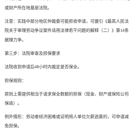
或财产所在地基层法院。
注意：实践中部分地区仲裁委可能拒收申请，可援引《最高人民法
院关于审理劳动争议案件适用法律若干问题的解释（二）》第
条
14
据理力争。
第三步：法院审查及担保要求
法院收到申请后
小时内裁定是否保全。
48
担保规则：
原则上需提供相当于请求保全数额的担保（现金、财产或保险公司
保函）。
例外情形：劳动者经济困难或证明用人单位欠薪逃匿的，可申请减
免担保。