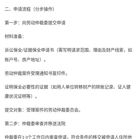
二、申请流程（分步操作）
第一步：向劳动仲裁委提交申请
材料准备：
诉讼保全
证据保全申请书（需写明请求范围、理由及财产线索，如
/
账户号、房产地址）。
劳动仲裁案件受理通知书复印件。
证明保全必要性的证据（如用人单位转移财产的转账记录、证人健
康状况证明等）。
提交对象：受理案件的劳动仲裁委员会。
第二步：仲裁委审查并移送法院
仲裁委在
个工作日内审查申请，符合条件的移交被申请人住所地
1-3