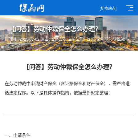
[切换站点]
【问答】劳动仲裁保全怎么办理？
时间：2025-07-02
点击：21407次
当前位置：
首页
>
保函问答
>
诉讼保全
【问答】劳动仲裁保全怎么办理？
在劳动仲裁中申请财产保全（含证据保全和财产保全），需严格遵
循法定程序。以下是具体操作指南，依据最新规定整理：
一、申请条件