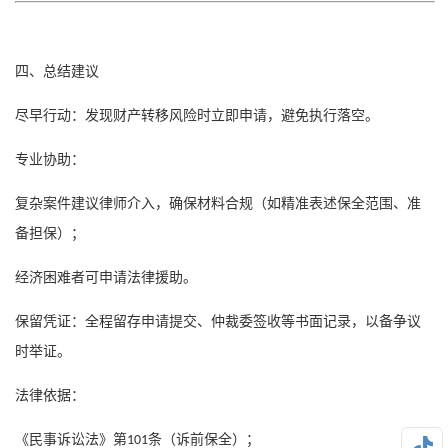
四、总结建议
尽早行动：发现财产转移风险时立即申请，避免执行落空。
专业协助：
复杂案件建议律师介入，确保材料合规（如精准表述保全范围、准
备担保）；
经济困难者可申请法律援助。
保留凭证：全程留存申请提交、仲裁委签收等书面记录，以备争议
时举证。
法律依据：
《民事诉讼法》第
条（诉前保全）；
101