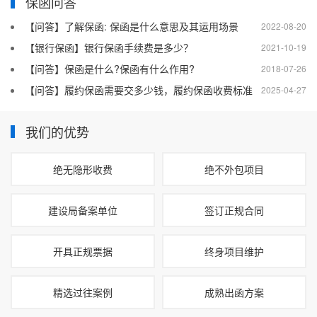
保函问答
【问答】了解保函: 保函是什么意思及其运用场景
2022-08-20
【银行保函】银行保函手续费是多少？
2021-10-19
【问答】保函是什么?保函有什么作用?
2018-07-26
【问答】履约保函需要交多少钱，履约保函收费标准
2025-04-27
我们的优势
绝无隐形收费
绝不外包项目
建设局备案单位
签订正规合同
开具正规票据
终身项目维护
精选过往案例
成熟出函方案