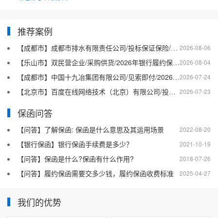
推荐案例
【成都市】成都市排水有限责任公司/投标保证保险/2026银行投标保函十三
2026-08-06
【乐山市】双民营企业/采购供货/2026年银行履约保函四十二
2026-08-04
【成都市】中国十九冶集团有限公司/见索即付/2026年银行履约保函四十一
2026-07-24
【北京市】百度在线网络技术（北京）有限公司/投标保函/2026银行投标保函十二
2026-07-23
保函问答
【问答】了解保函: 保函是什么意思及其运用场景
2022-08-20
【银行保函】银行保函手续费是多少？
2021-10-19
【问答】保函是什么?保函有什么作用?
2018-07-26
【问答】履约保函需要交多少钱，履约保函收费标准
2025-04-27
我们的优势