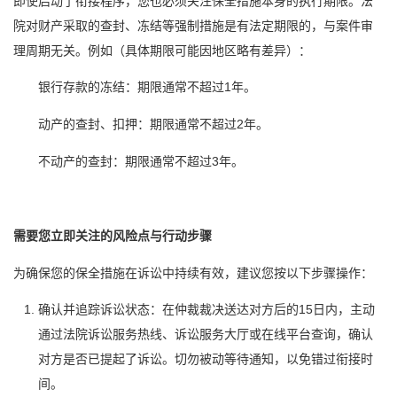
院对财产采取的查封、冻结等强制措施是有法定期限的，与案件审
理周期无关。例如（具体期限可能因地区略有差异）：
银行存款的冻结：期限通常不超过1年。
动产的查封、扣押：期限通常不超过2年。
不动产的查封：期限通常不超过3年。
需要您立即关注的风险点与行动步骤
为确保您的保全措施在诉讼中持续有效，建议您按以下步骤操作：
确认并追踪诉讼状态：在仲裁裁决送达对方后的15日内，主动
通过法院诉讼服务热线、诉讼服务大厅或在线平台查询，确认
对方是否已提起了诉讼。切勿被动等待通知，以免错过衔接时
间。