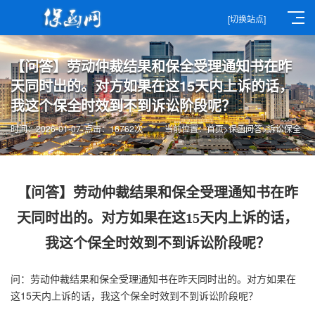
[切换站点]
【问答】劳动仲裁结果和保全受理通知书在昨
天同时出的。对方如果在这15天内上诉的话，
我这个保全时效到不到诉讼阶段呢？
时间：2026-01-07
点击：16762次
当前位置：
首页
>
保函问答
>
诉讼保全
【问答】劳动仲裁结果和保全受理通知书在昨
天同时出的。对方如果在这15天内上诉的话，
我这个保全时效到不到诉讼阶段呢？
问：劳动仲裁结果和保全受理通知书在昨天同时出的。对方如果在
这15天内上诉的话，我这个保全时效到不到诉讼阶段呢？