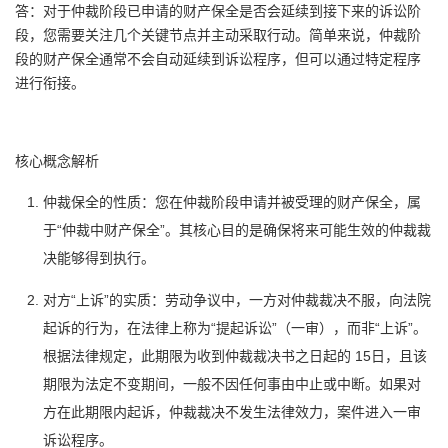
答：对于仲裁阶段已申请的财产保全是否会延续到接下来的诉讼阶
段，您需要关注几个关键节点并主动采取行动。简单来说，仲裁阶
段的财产保全通常不会自动延续到诉讼程序，但可以通过特定程序
进行衔接。
核心概念解析
仲裁保全的性质：您在仲裁阶段申请并被受理的财产保全，属
于“仲裁中财产保全”。其核心目的是确保将来可能生效的仲裁裁
决能够得到执行。
对方“上诉”的实质：劳动争议中，一方对仲裁裁决不服，向法院
起诉的行为，在法律上称为“提起诉讼”（一审），而非“上诉”。
根据法律规定，此期限为收到仲裁裁决书之日起的 15日，且该
期限为法定不变期间，一般不因任何事由中止或中断。如果对
方在此期限内起诉，仲裁裁决不发生法律效力，案件进入一审
诉讼程序。