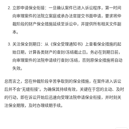
立即申请保全衔接：一旦确认案件已进入诉讼程序，第一时间
向审理案件的法院立案庭或承办法官提交书面申请，要求将仲
裁阶段的财产保全措施延续至诉讼中，并提供所有相关文件副
本。
关注保全到期日：从《保全受理通知书》上查看保全措施的起
始日期，计算各类财产的查封/冻结截止日。务必在到期日前，
向审理案件的法院申请续行查封/冻结，否则原保全措施将自动
失效。
总而言之，您在仲裁阶段辛苦争取到的保全措施，在案件进入诉讼
后并不会“无缝衔接”。为确保其持续有效，关键在于您的主动、及时
的行动，即在诉讼开始后迅速向受理法院申请保全衔接，并时刻关
注保全期限，及时办理续期手续。