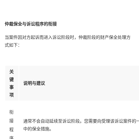
仲裁保全与诉讼程序的衔接
当案件因对方起诉而进入诉讼阶段时，仲裁阶段的财产保全处理方
式如下：
关
键
说明与建议
事
项
衔
接
通常不会自动延续至诉讼阶段。您需要向受理该诉讼案件的
中的保全措施。
程
序