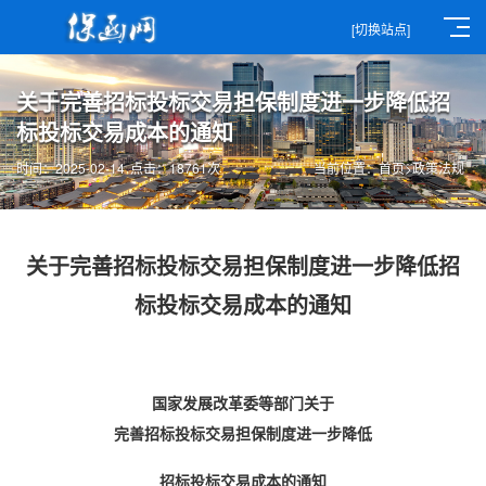
[切换站点]
关于完善招标投标交易担保制度进一步降低招
标投标交易成本的通知
时间：2025-02-14
点击：18761次
当前位置：
首页
>
政策法规
关于完善招标投标交易担保制度进一步降低招
标投标交易成本的通知
国家发展改革委等部门关于
完善招标投标交易担保制度进一步降低
招标投标交易成本的通知