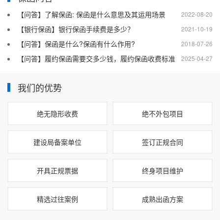
【问答】了解保函: 保函是什么意思及其运用场景
2022-08-20
【银行保函】银行保函手续费是多少？
2021-10-19
【问答】保函是什么?保函有什么作用?
2018-07-26
【问答】履约保函需要交多少钱，履约保函收费标准
2025-04-27
我们的优势
绝无隐形收费
绝不外包项目
建设局备案单位
签订正规合同
开具正规票据
终身项目维护
精选过往案例
成熟出函方案