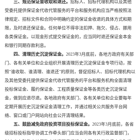
三、规范保证金收取和退还。
招标人、招标代理机构以及其他
受委托提供保证金代收代管服务的平台和服务机构应当严格按照法
律规定、招标文件和合同中明确约定的保证金收退的具体方式和期
限，及时退还保证金。任何单位不得非法扣押、拖欠、侵占、挪用
各类保证金。以现金形式提交保证金的，应当同时退还保证金本金
和银行同期存款利息。
四、清理历史沉淀保证金。
2023年3月底前，各地方政府有关部
门、各有关单位和企业组织开展清理历史沉淀保证金专项行动，按
照“谁收取、谁清理、谁退还”的原则，督促招标人、招标代理机构以
及其他受委托提供保证金代收代管服务的平台和服务机构全面清理
投标保证金、履约保证金、工程质量保证金等各类历史沉淀保证
金，做到应退尽退。各地政府有关部门、各有关单位和企业要每年
定期开展历史沉淀保证金清理工作，并通过相关公共服务平台网
络、窗口或门户网站向社会公开清理结果。
五、鼓励减免政府投资项目投标保证金。
2023年3月底前，各省
级招标投标指导协调工作牵头部门应当会同各有关行政监督部门，