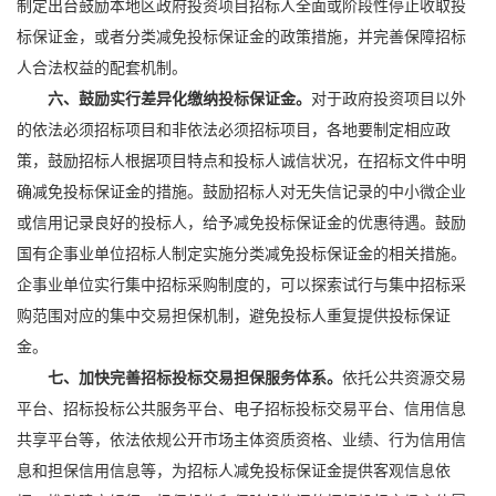
制定出台鼓励本地区政府投资项目招标人全面或阶段性停止收取投
标保证金，或者分类减免投标保证金的政策措施，并完善保障招标
人合法权益的配套机制。
六、鼓励实行差异化缴纳投标保证金。
对于政府投资项目以外
的依法必须招标项目和非依法必须招标项目，各地要制定相应政
策，鼓励招标人根据项目特点和投标人诚信状况，在招标文件中明
确减免投标保证金的措施。鼓励招标人对无失信记录的中小微企业
或信用记录良好的投标人，给予减免投标保证金的优惠待遇。鼓励
国有企事业单位招标人制定实施分类减免投标保证金的相关措施。
企事业单位实行集中招标采购制度的，可以探索试行与集中招标采
购范围对应的集中交易担保机制，避免投标人重复提供投标保证
金。
七、加快完善招标投标交易担保服务体系。
依托公共资源交易
平台、招标投标公共服务平台、电子招标投标交易平台、信用信息
共享平台等，依法依规公开市场主体资质资格、业绩、行为信用信
息和担保信用信息等，为招标人减免投标保证金提供客观信息依