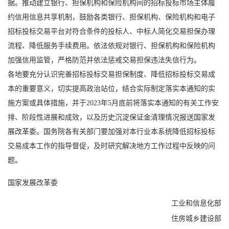
据。推动建立银行、担保机构和保险机构间的招标投标市场主体履
约信用信息共享机制，鼓励各类银行、担保机构、保险机构和电子
招标投标交易平台对符合条件的投标人、中标人简化交易担保办理
流程、降低服务手续费用。依法依规对银行、担保机构和保险机构
加强信用监管，严格防范并依法惩戒交易担保违法失信行为。
各地要充分认识完善招标投标交易担保制度、降低招标投标交易成
本的重要意义，切实提高政治站位，结合实际制定落实本通知的实
施方案或具体措施，并于2023年5月底前将落实本通知的有关工作安
排、阶段性进展和成效，以及历史沉淀保证金清理情况报送国家发
展改革委。国务院各有关部门要加强对本行业本系统降低招标投标
交易成本工作的指导督促，及时研究解决地方工作过程中反映的问
题。
国家发展改革委
工业和信息化部
住房城乡建设部