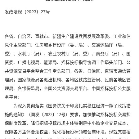
发改法规〔2023〕27号
各省、自治区、直辖市、新疆生产建设兵团发展改革委、工业和信
息化主管部门、住房城乡建设厅（委、局）、交通运输厅（局、
委）、水利厅（局）、农业农村厅（局、委）、商务厅（局）、国
资委、广播电视局、能源局、招标投标指导协调工作牵头部门、公
共资源交易平台整合工作牵头部门，各省、自治区、直辖市通信管
理局，国家能源局各派出机构、各地区铁路监管局、民航各地区管
理局、各银保监局，全国公共资源交易平台、中国招标投标公共服
务平台：
为深入贯彻落实《国务院关于印发扎实稳住经济一揽子政策措
施的通知》（国发〔2022〕12号）要求，加快推动招标投标交易担
保制度改革，降低招标投标市场主体特别是中小微企业交易成本，
保障各方主体合法权益，优化招标投标领域营商环境，现就完善招