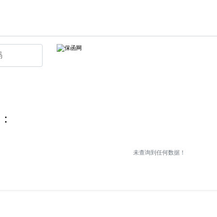
：
未查询到任何数据！