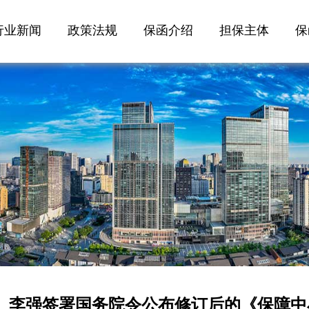
行业新闻
政策法规
保函介绍
担保主体
保
李强签署国务院令公布修订后的《保障中