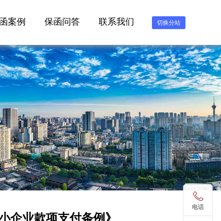
函案例
保函问答
联系我们
切换分站
电话
小企业款项支付条例》