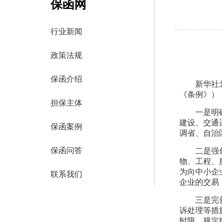
保函网
行业新闻
政策法规
保函介绍
新华社
《条例》），
担保主体
一是明
建设、交通
保函案例
调省、自治
保函问答
二是强
物、工程、
为向中小企
联系我们
企业的交易
三是完
诉处理等措
时限。规定