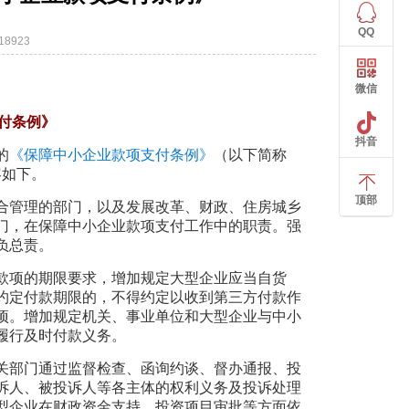
QQ
8923
微信
付条例》
抖音
的
《保障中小企业款项支付条例》
（以下简称
容如下。
顶部
合管理的部门，以及发展改革、财政、住房城乡
门，在保障中小企业款项支付工作中的职责。强
负总责。
款项的期限要求，增加规定大型企业应当自货
理约定付款期限的，不得约定以收到第三方付款作
项。增加规定机关、事业单位和大型企业与中小
履行及时付款义务。
关部门通过监督检查、函询约谈、督办通报、投
诉人、被投诉人等各主体的权利义务及投诉处理
型企业在财政资金支持、投资项目审批等方面依