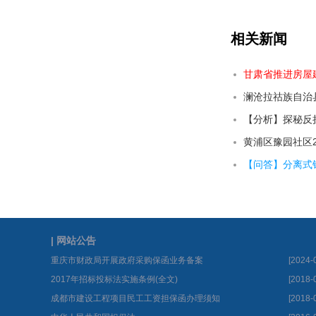
相关新闻
【分析】探秘反
| 网站公告
重庆市财政局开展政府采购保函业务备案
[2024-
2017年招标投标法实施条例(全文)
[2018-
成都市建设工程项目民工工资担保函办理须知
[2018-