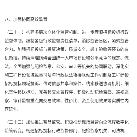
八、加强协同高效监管
（二十一）构建多层次立体化监管机制。进一步理顺招标投标行政
监督体制，编制各级行政监督责任清单，消除监管盲区，凝聚监管
合力。加强招标投标与投资决策、质量安全、竣工验收等环节的有
机衔接。持续清理妨碍全国统一大市场建设和公平竞争的规定、做
法。全面加强与纪检监察、公安、审计等机关的协同联动，深化实
施工程建设领域民事司法与行政执法衔接联动工作机制及工程建设
招标投标领域投诉、信访信息共享和案件、线索移送协调机制，细
化案件移送标准，完善移交处置程序，积极推动纪检监察、巡视巡
察、审计监督重点向交易效率、性价比、资金使用效果等实质性内
容延伸。
（二十二）加快推进智慧监管。积极推动现场监管向全流程数字化
监管转变，畅通招标投标行政监督部门、纪检监察机关、司法机