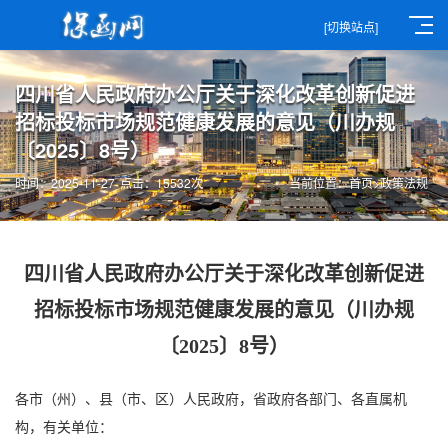
[切换站点]
四川省人民政府办公厅关于深化改革创新促进
招标投标市场规范健康发展的意见（川办规
〔2025〕8号）
时间：2025-11-27
点击：15532次
当前位置：
首页
>
政策法规
四川省人民政府办公厅关于深化改革创新促进
招标投标市场规范健康发展的意见（川办规
〔2025〕8号）
各市（州）、县（市、区）人民政府，省政府各部门、各直属机
构，有关单位：