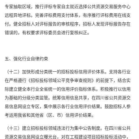
专家抽取区域，推行评标专家自主就近选择公共资源交易服务中心
远程异地评标。完善评标费用支付体系，有序推行评标费用在线支
付。健全招标人对评标报告的审核程序，招标人发现评标报告存在
错误的，有权要求评标委员会进行复核纠正。
五、强化行业自律约束
（十二）加快形成分类统一的招标投标信用评价体系。支持各行业
在严格遵行《招标投标领域公平竞争审查规则》的前提下，结合实
际建立健全本行业全省统一的信用评价指标体系。积极推行以信用
为基础的分级分类监管。统筹信用信息共享，在四川省公共资源交
易信息网设立专区，集中展示各行业信用评价结果。鼓励招标人参
考运用我省和其他省（区、市）信用评价结果。
（十三）建立招标投标领域违法行为集中公告制度。在四川省公共
资源交易信息网设立曝光台，对在工程建设项目招标投标活动中，