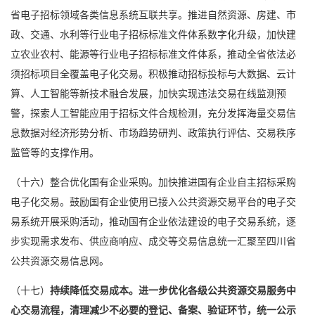
省电子招标领域各类信息系统互联共享。推进自然资源、房建、市
政、交通、水利等行业电子招标标准文件体系数字化升级，加快建
立农业农村、能源等行业电子招标标准文件体系，推动全省依法必
须招标项目全覆盖电子化交易。积极推动招标投标与大数据、云计
算、人工智能等新技术融合发展，加快实现违法交易在线监测预
警，探索人工智能应用于招标文件合规检测，充分发挥海量交易信
息数据对经济形势分析、市场趋势研判、政策执行评估、交易秩序
监管等的支撑作用。
（十六）整合优化国有企业采购。加快推进国有企业自主招标采购
电子化交易。鼓励国有企业使用已接入公共资源交易平台的电子交
易系统开展采购活动，推动国有企业依法建设的电子交易系统，逐
步实现需求发布、供应商响应、成交等交易信息统一汇聚至四川省
公共资源交易信息网。
（十七）
持续降低交易成本。进一步优化各级公共资源交易服务中
心交易流程，清理减少不必要的登记、备案、验证环节，统一公示