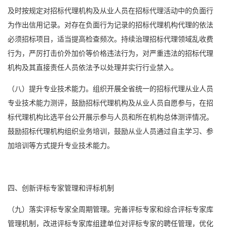
及时按规定对招标代理机构及从业人员在招标代理活动中的负面行
为作出信用记录。对存在负面行为记录的招标代理机构代理的依法
必须招标项目，适当提高检查频次。持续治理招标代理领域乱收费
行为，严厉打击价外加价等价格违法行为，对严重违法的招标代理
机构及其直接责任人员依法予以处理并实行行业禁入。
（八）提升专业技术能力。组织开展全省统一的招标代理从业人员
专业技术能力测评，鼓励招标代理机构及从业人员自愿参与，在招
标代理机构比选平台公开展示参与人员和所在机构总体测评情况。
鼓励招标代理机构组织业务培训，鼓励从业人员通过自主学习、参
加培训等方式提升专业技术能力。
四、创新评标专家管理和评标机制
（九）落实评标专家全周期管理。完善评标专家和综合评标专家库
管理机制，改进评标专家库组建单位对评标专家的聘任管理，优化