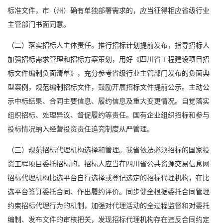
标准文件，市（州）确有单独部署需求的，应当征得相应省级行业
主管部门书面同意。
（二）落实招标人主体责任。推行招标计划提前发布，指导招标人
加强招标需求管理和招标方案策划，用好《四川省工程建设项目招
标文件编制负面清单》，充分参考省级行业主管部门发布的负面典
型案例，规范编制招标文件，鼓励开展招标文件提前公示。主动公
示中标结果、合同主要信息、履约信息及重大变更情况。自觉落实
组织招标、处理异议、督促履约等责任。国有企业组织招标和参与
投标情况纳入经营投资责任追究制度从严管理。
（三）规范招标代理机构选择和管理。我省依法必须招标的国家投
资工程项目委托招标的，招标人应当在四川省公共资源交易信息网
招标代理机构比选平台自行选择或登记选定的招标代理机构，在比
选平台签订委托合同、作出履约评价。同步健全根据委托合同管理
约束招标代理行为的机制，加强对代理活动的全过程监督和对委托
编制、发布文件的审核把关，发现招标代理机构存在违反合同约定