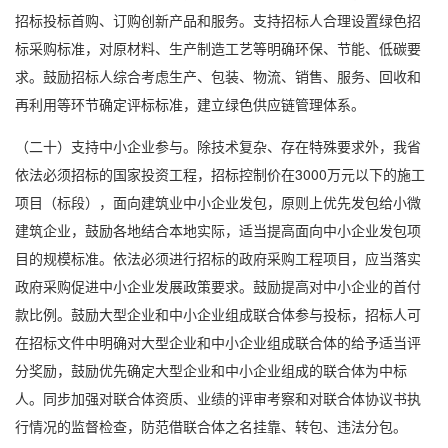
招标投标首购、订购创新产品和服务。支持招标人合理设置绿色招
标采购标准，对原材料、生产制造工艺等明确环保、节能、低碳要
求。鼓励招标人综合考虑生产、包装、物流、销售、服务、回收和
再利用等环节确定评标标准，建立绿色供应链管理体系。
（二十）支持中小企业参与。除技术复杂、存在特殊要求外，我省
依法必须招标的国家投资工程，招标控制价在3000万元以下的施工
项目（标段），面向建筑业中小企业发包，原则上优先发包给小微
建筑企业，鼓励各地结合本地实际，适当提高面向中小企业发包项
目的规模标准。依法必须进行招标的政府采购工程项目，应当落实
政府采购促进中小企业发展政策要求。鼓励提高对中小企业的首付
款比例。鼓励大型企业和中小企业组成联合体参与投标，招标人可
在招标文件中明确对大型企业和中小企业组成联合体的给予适当评
分奖励，鼓励优先确定大型企业和中小企业组成的联合体为中标
人。同步加强对联合体资质、业绩的评审考察和对联合体协议书执
行情况的监督检查，防范借联合体之名挂靠、转包、违法分包。