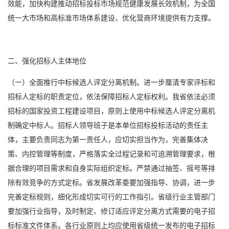
效能，加快构建推动招标投标市场规范健康发展长效机制，为全国
统一大市场和高标准市场体系建设、优化营商环境提供有力支撑。
二、强化招标人主体地位
（一）全面推行中标候选人评定分离机制。进一步厘清专家评标和
招标人定标的职责定位，依法保障招标人定标权利。我省依法必须
招标的国家投资工程建设项目，原则上使用中标候选人评定分离机
制确定中标人。招标人领导班子是本单位招标投标活动的责任主
体，主要负责同志为第一责任人，应切实担当作为，完善集体决
策、内控管理等制度，严格落实全过程记录和可追溯管理要求，根
据合理的项目需求和自身实际组织定标。严禁通过抽签、摇号等排
除有效竞争的方式定标。省发展改革委要加强指导、协调，进一步
完善定标规则，细化形成切实可行的工作指引。省级行业主管部门
要加强行业指导，及时制定、修订适应评定分离方式需要的电子招
标标准文件体系。各行业原则上均应使用省级统一发布的电子招标