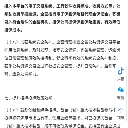
接入本平台的电子交易系统、工具软件收费标准、收费方式等，公
布乱收费举报渠道。全面推行
电子保函
保险替代现金保证金，积极
引入符合条件的金融机构、担保公司提供保函保险服务，有效降低
担保成本。
（十八）加强系统安全防护。全面清理排查全省公共资源交易平台
在用信息系统，及时发现、堵塞安全漏洞，完善系统管理、运维岗
位日常管理和风险防控机制。健全科学有效的系统安全防护制度，
强化公共资源交易全过程数据安全管理，提升日常防护、监测预
警、应急处置能力。
抖音
七、提升招标投标政策效能
微信
（十九）鼓励创新和绿色招标。首台（套）重大技术装备参与招标
投标视同满足市场占有率、使用业绩等要求，对已投保的首台
顶部
（套）重大技术装备一般不再收取质量保证金。支持国有企业通过