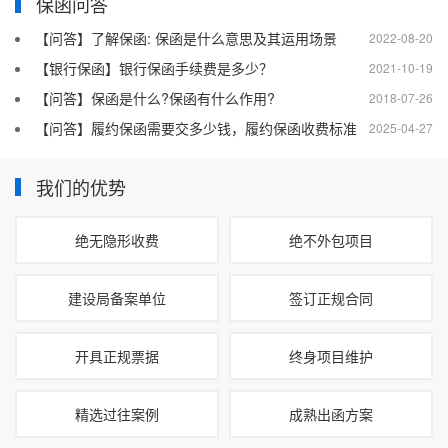
保函问答
【问答】了解保函: 保函是什么意思及其运用场景
2022-08-20
【银行保函】银行保函手续费是多少？
2021-10-19
【问答】保函是什么?保函有什么作用?
2018-07-26
【问答】履约保函需要交多少钱，履约保函收费标准
2025-04-27
我们的优势
绝无隐形收费
绝不外包项目
建设局备案单位
签订正规合同
开具正规票据
终身项目维护
精选过往案例
成熟出函方案