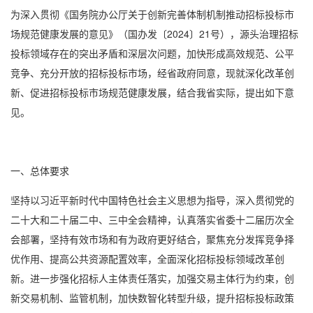
为深入贯彻《国务院办公厅关于创新完善体制机制推动招标投标市
场规范健康发展的意见》（国办发〔2024〕21号），源头治理招标
投标领域存在的突出矛盾和深层次问题，加快形成高效规范、公平
竞争、充分开放的招标投标市场，经省政府同意，现就深化改革创
新、促进招标投标市场规范健康发展，结合我省实际，提出如下意
见。
一、总体要求
坚持以习近平新时代中国特色社会主义思想为指导，深入贯彻党的
二十大和二十届二中、三中全会精神，认真落实省委十二届历次全
会部署，坚持有效市场和有为政府更好结合，聚焦充分发挥竞争择
优作用、提高公共资源配置效率，全面深化招标投标领域改革创
新。进一步强化招标人主体责任落实，加强交易主体行为约束，创
新交易机制、监管机制，加快数智化转型升级，提升招标投标政策