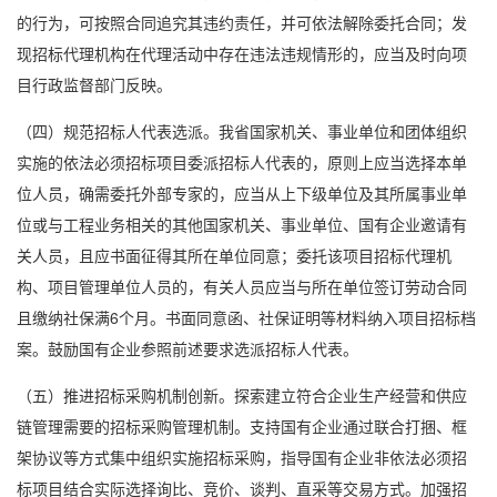
的行为，可按照合同追究其违约责任，并可依法解除委托合同；发
现招标代理机构在代理活动中存在违法违规情形的，应当及时向项
目行政监督部门反映。
（四）规范招标人代表选派。我省国家机关、事业单位和团体组织
实施的依法必须招标项目委派招标人代表的，原则上应当选择本单
位人员，确需委托外部专家的，应当从上下级单位及其所属事业单
位或与工程业务相关的其他国家机关、事业单位、国有企业邀请有
关人员，且应书面征得其所在单位同意；委托该项目招标代理机
构、项目管理单位人员的，有关人员应当与所在单位签订劳动合同
且缴纳社保满6个月。书面同意函、社保证明等材料纳入项目招标档
案。鼓励国有企业参照前述要求选派招标人代表。
（五）推进招标采购机制创新。探索建立符合企业生产经营和供应
链管理需要的招标采购管理机制。支持国有企业通过联合打捆、框
架协议等方式集中组织实施招标采购，指导国有企业非依法必须招
标项目结合实际选择询比、竞价、谈判、直采等交易方式。加强招