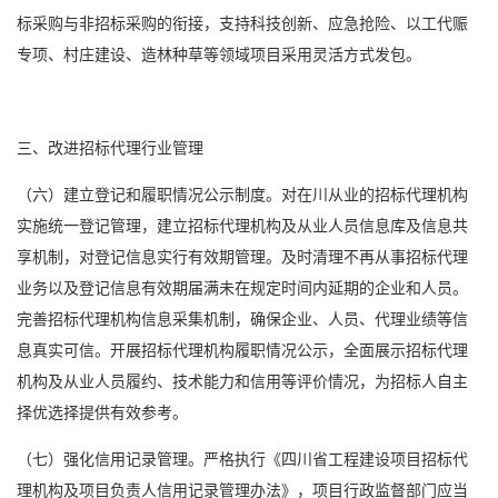
标采购与非招标采购的衔接，支持科技创新、应急抢险、以工代赈
专项、村庄建设、造林种草等领域项目采用灵活方式发包。
三、改进招标代理行业管理
（六）建立登记和履职情况公示制度。对在川从业的招标代理机构
实施统一登记管理，建立招标代理机构及从业人员信息库及信息共
享机制，对登记信息实行有效期管理。及时清理不再从事招标代理
业务以及登记信息有效期届满未在规定时间内延期的企业和人员。
完善招标代理机构信息采集机制，确保企业、人员、代理业绩等信
息真实可信。开展招标代理机构履职情况公示，全面展示招标代理
机构及从业人员履约、技术能力和信用等评价情况，为招标人自主
择优选择提供有效参考。
（七）强化信用记录管理。严格执行《四川省工程建设项目招标代
理机构及项目负责人信用记录管理办法》，项目行政监督部门应当