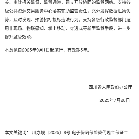
关、审计机关监督、监管通道，建立开放协同的监管网络。支持各
级公共资源交易服务中心落实辅助监管责任，充分发挥数据汇集优
势，及时发现、预警招标投标违法行为。支持各级行政监督部门运
用非现场、物联感知、掌上移动、穿透式等新型监管手段，进一步
提升监管效能。
本意见自2025年9月1日起施行，有效期5年。
四川省人民政府办公厅
2025年7月28日
本文关键词：
川办规〔2025〕8号
电子保函保险替代现金保证金