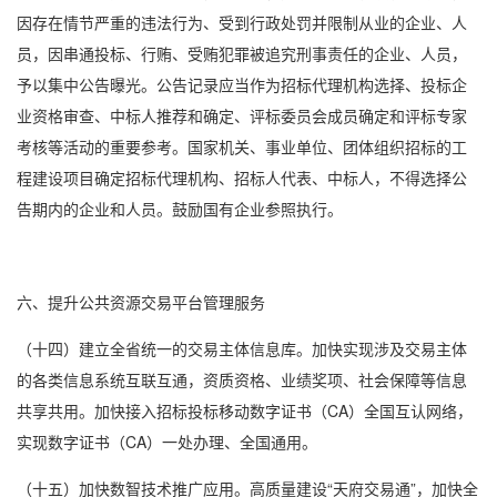
因存在情节严重的违法行为、受到行政处罚并限制从业的企业、人
员，因串通投标、行贿、受贿犯罪被追究刑事责任的企业、人员，
予以集中公告曝光。公告记录应当作为招标代理机构选择、投标企
业资格审查、中标人推荐和确定、评标委员会成员确定和评标专家
考核等活动的重要参考。国家机关、事业单位、团体组织招标的工
程建设项目确定招标代理机构、招标人代表、中标人，不得选择公
告期内的企业和人员。鼓励国有企业参照执行。
六、提升公共资源交易平台管理服务
（十四）建立全省统一的交易主体信息库。加快实现涉及交易主体
的各类信息系统互联互通，资质资格、业绩奖项、社会保障等信息
共享共用。加快接入招标投标移动数字证书（CA）全国互认网络，
实现数字证书（CA）一处办理、全国通用。
（十五）加快数智技术推广应用。高质量建设“天府交易通”，加快全