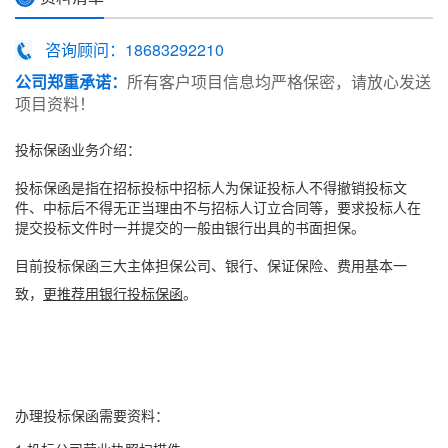
咨询顾问：18683292210
公司郑重承诺：
所有客户项目信息均严格保密，请放心发送
项目资料！
投标保函
业务介绍：
投标保函
是指在招标投标中招标人为保证投标人不得撤销投标文
件、中标后不得无正当理由不与招标人订立合同等，要求投标人在
提交投标文件时一并提交的一般由银行出具的书面担保。
目前
投标保函
三大主体担保公司、银行、
保证保险
、费用基本一
致，
更推荐用银行投标保函
。
办理投标保函需要资料：