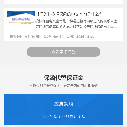
【问答】投标保函的电文查询是什么?
投标保函电文查询是一种通过银行内部之间的联系来鉴
定投标保函真伪的方法。以下是关于投标保函电文查询
的详细解释：一、定义投标保函电文查询是指，在招投
投标保函,投标保函的电文查询是什么 日期：2024-12-26
标过程中，任何企业都可以通...
查看更多问答
保函代替保证金
不仅仅只是开具保函，更是全方面的企业服务
专业的保函业务办理团队