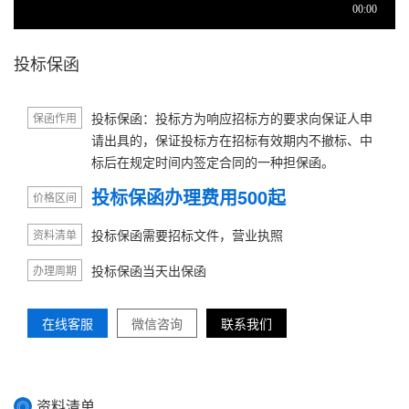
投标保函
投标保函：投标方为响应招标方的要求向保证人申
保函作用
请出具的，保证投标方在招标有效期内不撤标、中
标后在规定时间内签定合同的一种担保函。
投标保函办理费用500起
价格区间
投标保函需要招标文件，营业执照
资料清单
投标保函当天出保函
办理周期
在线客服
微信咨询
联系我们
资料清单
◎