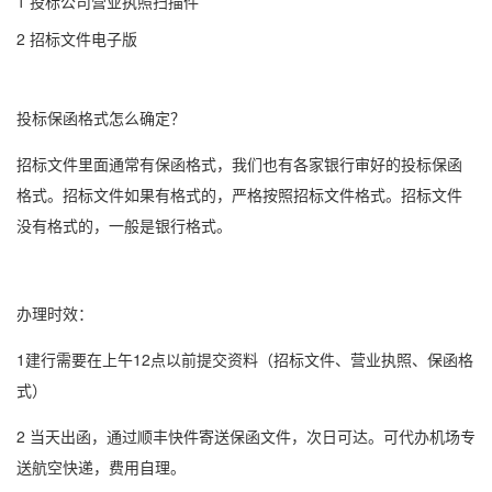
1 投标公司营业执照扫描件
2 招标文件电子版
投标
保函格式
怎么确定？
招标文件里面通常有
保函格式
，我们也有各家银行审好的投标
保函
格式
。招标文件如果有格式的，严格按照招标文件格式。招标文件
没有格式的，一般是银行格式。
办理时效：
1建行需要在上午12点以前提交资料（招标文件、营业执照、保函格
式）
2 当天出函，通过顺丰快件寄送保函文件，次日可达。可代办机场专
送航空快递，费用自理。