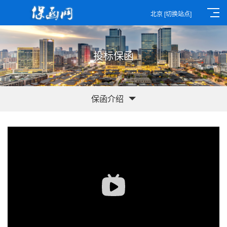
北京
[切换站点]
投标保函
保函介绍