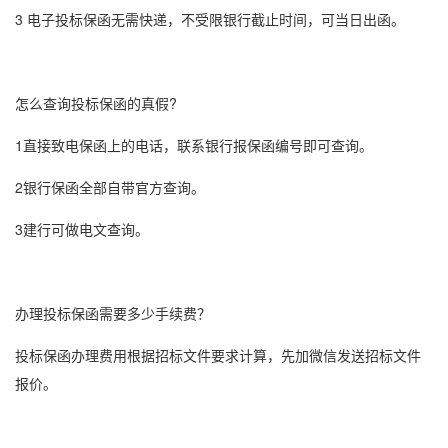
3 电子投标保函无需快递，不受限银行截止时间，可当日出函。
怎么查询投标保函的真假?
1直接致电保函上的电话，联系银行报保函编号即可查询。
2
银行保函
全部自带官方查询。
3建行可做电文查询。
办理投标保函需要多少手续费？
投标保函办理费用根据招标文件要求计算，先加微信发送招标文件
报价。