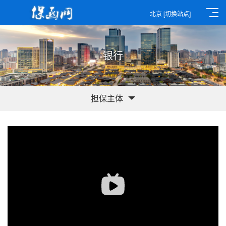
北京
[切换站点]
银行
担保主体