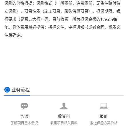
保函的价格根据：
保函格式
（一般责任、连带责任、无条件赔付独
立保函）、项目性质（施工项目、采购供货项目），担保期限，银
行要求（是否五大行）等，目前收费一般为担保金额的1%-2%每
年。具体费用最好提供：招标文件，中标通知书或者合同，资质文
件后确定。
业务流程
◎
沟通
收资料
报价
了解项目基本情况
收集项目相关资料
报送保函方案价格