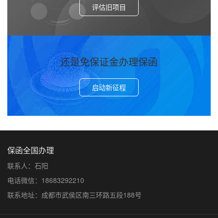
评估旧项目
还是免保证金办理保函
启动新征程
保函全国办理
联系人：石阳
电话微信：18683292210
联系地址：成都市武侯区南三环路五段188号