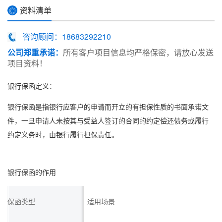
资料清单
◎
咨询顾问：18683292210
公司郑重承诺：
所有客户项目信息均严格保密，请放心发送
项目资料！
银行保函
定义：
银行保函
是指银行应客户的申请而开立的有担保性质的书面承诺文
件，一旦申请人未按其与受益人签订的合同的约定偿还债务或履行
约定义务时，由银行履行担保责任。
银行保函
的作用
保函类型
适用场景