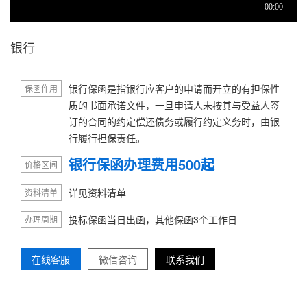
银行
银行保函是指银行应客户的申请而开立的有担保性
保函作用
质的书面承诺文件，一旦申请人未按其与受益人签
订的合同的约定偿还债务或履行约定义务时，由银
行履行担保责任。
银行保函办理费用500起
价格区间
详见资料清单
资料清单
投标保函当日出函，其他保函3个工作日
办理周期
在线客服
微信咨询
联系我们