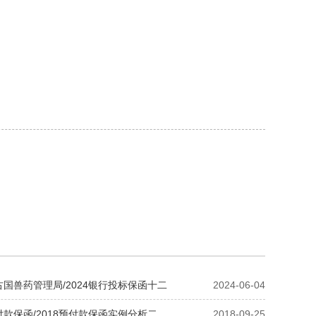
国兽药管理局/2024银行投标保函十二
2024-06-04
款保函/2018预付款保函实例分析二
2018-09-25