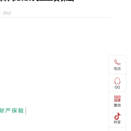
：2512
电话
QQ
微信
抖音