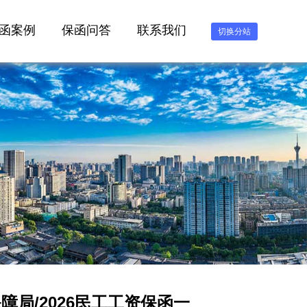
函案例
保函问答
联系我们
切换分站
局/2026民工工资保函一