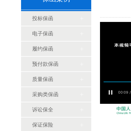
投标保函
电子保函
履约保函
预付款保函
质量保函
采购类保函
诉讼保全
保证保险