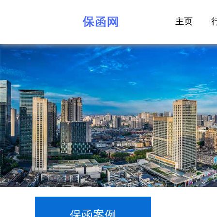
主页
保函案例