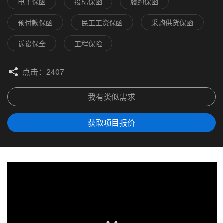
电子保函
投标保函
履约保函
预付款保函
民工工资保函
采购供货保函
诉讼保全
工程保险
点击：2407
我有类似需求
获取项目报价