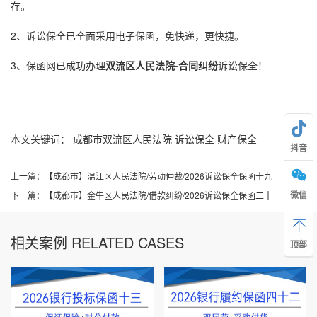
存。
2、
诉讼保全
已全面采用
电子保函
，免快递，更快捷。
3、保函网已成功办理
双流
区人民法院-合同纠纷
诉讼保全
！
本文关键词：
成都市双流区人民法院
诉讼保全
财产保全
抖音
上一篇：
【成都市】温江区人民法院/劳动仲裁/2026诉讼保全保函十九
微信
下一篇：
【成都市】金牛区人民法院/借款纠纷/2026诉讼保全保函二十一
相关案例 RELATED CASES
顶部