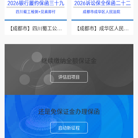
【成都市】四川蜀工公路工程试验检测有限公司/2026年银行履约保函三十九
【成都市】成华区人民法院/借款纠纷/2026诉讼保全保函二十二
继续缴纳全额保证金
评估旧项目
还是免保证金办理保函
启动新征程