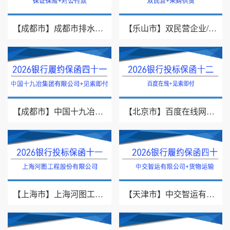
【成都市】成都市排水有限责任公司/投标保证保险/2026银行投标保函十三
【乐山市】双民营企业/采购供货/2026年银行履约保函四十二
【成都市】中国十九冶集团有限公司/见索即付/2026年银行履约保函四十一
【北京市】百度在线网络技术（北京）有限公司/投标保函/2026银行投标保函十二
【上海市】上海河图工程股份有限公司/投标保函/2026银行投标保函十一
【天津市】中交智运有限公司/货物运输/2026年银行履约保函四十