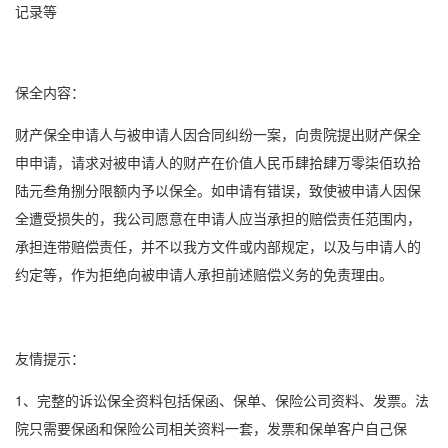
记录等
保全内容：
财产保全申请人与被申请人因合同纠纷一案，向贵院提出财产保全
申申请，请求对被申请人的财产在价值人民币肆拾肆万零柒佰玖拾
陆元叁角捌分限额内予以保全。如申请有错误，致使被申请人因保
全遭受损失的，我公司愿意在申请人应当承担的赔偿责任范围内，
承担连带赔偿责任，并不以我方文件或内部规定，以及与申请人的
约定等，作为拒绝向被申请人承担前述赔偿义务的免责理由。
友情提示：
1、完整的
诉讼保全
资料包括保函、保单、保险公司资料、发票。法
院只需要保函和保险公司相关资料一套，发票和保单客户自己保