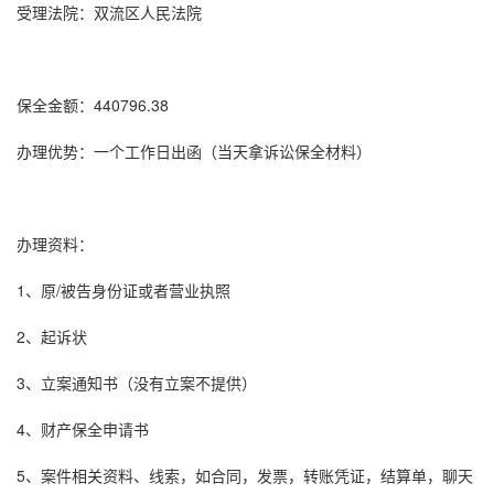
受理法院：双流区人民法院
保全金额：440796.38
办理优势：一个工作日出函（当天拿
诉讼保全
材料）
办理资料：
1、原/被告身份证或者营业执照
2、起诉状
3、立案通知书（没有立案不提供）
4、财产保全申请书
5、案件相关资料、线索，如合同，发票，转账凭证，结算单，聊天