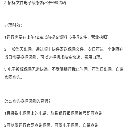
2 招标文件电子版/招标公告/邀请函
办理时效：
1建行需要在上午12点以前提交资料（招标文件、营业执照）
2 一般当天出函，通过顺丰快件寄送保函文件，次日可达。个别客户
当日需要
投标保函
，可以选择机场航空快递，费用自理。
3 电子
投标保函
无需快递，不受限银行截止时间，可当日出函，自带
官网查询。
怎么查询
投标保函
的真假?
1直接致电保函上的电话，联系银行报保函编号即可查询。
2可以做建行官网查询保函，可做
电子保函
，自带查询。