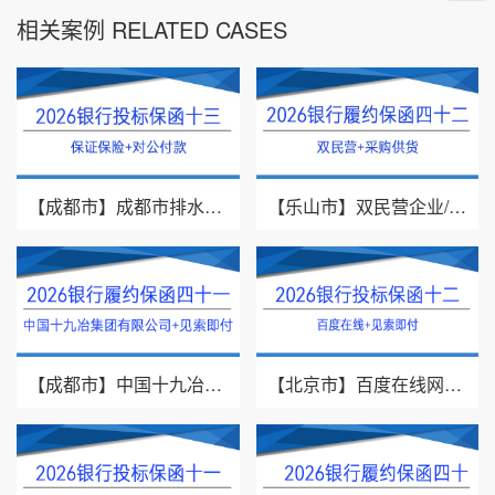
相关案例 RELATED CASES
【成都市】成都市排水有限责任公司/投标保证保险/2026银行投标保函十三
【乐山市】双民营企业/采购供货/2026年银行履约保函四十二
【成都市】中国十九冶集团有限公司/见索即付/2026年银行履约保函四十一
【北京市】百度在线网络技术（北京）有限公司/投标保函/2026银行投标保函十二