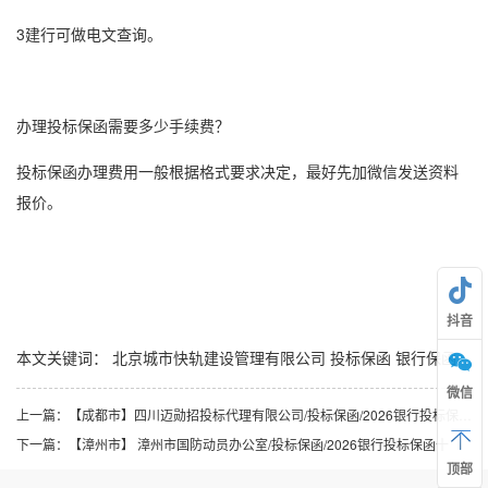
3建行可做电文查询。
办理投标保函需要多少手续费？
投标保函办理费用一般根据格式要求决定，最好先加微信发送资料
报价。
抖音
本文关键词：
北京城市快轨建设管理有限公司
投标保函
银行保函
微信
上一篇：
【成都市】四川迈勋招投标代理有限公司/投标保函/2026银行投标保函八
下一篇：
【漳州市】 漳州市国防动员办公室/投标保函/2026银行投标保函十
顶部