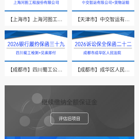
【上海市】上海河图工程股份有限公司/投标保函/2026银行投标保函十一
【天津市】中交智运有限公司/货物运输/2026年银行履约保函四十
【成都市】四川蜀工公路工程试验检测有限公司/2026年银行履约保函三十九
【成都市】成华区人民法院/借款纠纷/2026诉讼保全保函二十二
继续缴纳全额保证金
评估旧项目