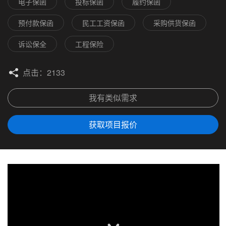
电子保函
投标保函
履约保函
预付款保函
民工工资保函
采购供货保函
诉讼保全
工程保险
点击：2133
我有类似需求
获取项目报价