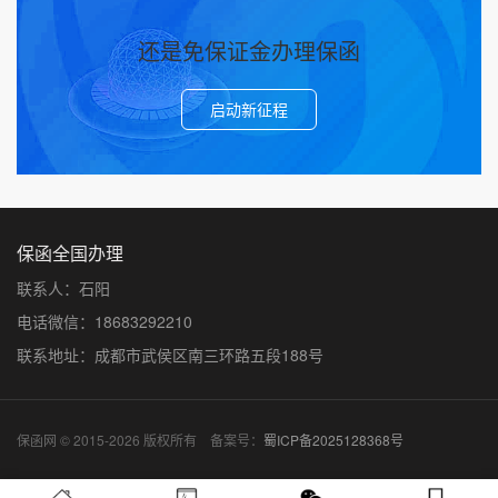
还是免保证金办理保函
启动新征程
保函全国办理
联系人：石阳
电话微信：18683292210
联系地址：成都市武侯区南三环路五段188号
保函网 © 2015-2026 版权所有 备案号：
蜀ICP备2025128368号