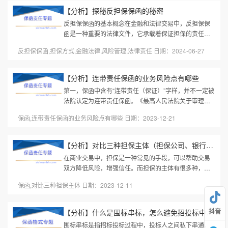
【分析】探秘反担保保函的秘密
反担保保函的基本概念在金融和法律交易中，反担保保
函是一种重要的法律文件，它承载着保证担保的责任和
义务。它究竟意味着什么呢？简单来说，反担保保函是
反担保保函,担保方式,金融法律,风险管理,法律责任 日期：2024-06-27
指在一项交易中，如果主债务...
【分析】连带责任保函的业务风险点有哪些
第一，保函中含有“连带责任（保证）”字样，并不一定被
法院认定为连带责任保函。《最高人民法院关于审理独
立保函纠纷案件若干问题的规定》第三条规定，“保函具
保函,连带责任保函的业务风险点有哪些 日期：2023-12-21
有下列情形之一，当事...
【分析】对比三种担保主体（担保公司、银行、保险）的优劣势
在商业交易中，担保是一种常见的手段，可以帮助交易
双方降低风险，增强信任。而担保的主体有很多种，其
中包括担保公司、银行和保险公司。本文将针对这三种
保函,对比三种担保主体 日期：2023-12-11
担保主体进行对比，以帮助读...
抖音
【分析】什么是围标串标，怎么避免招投标中的围标串标行为
围标串标是指招标投标过程中，投标人之间私下串通，