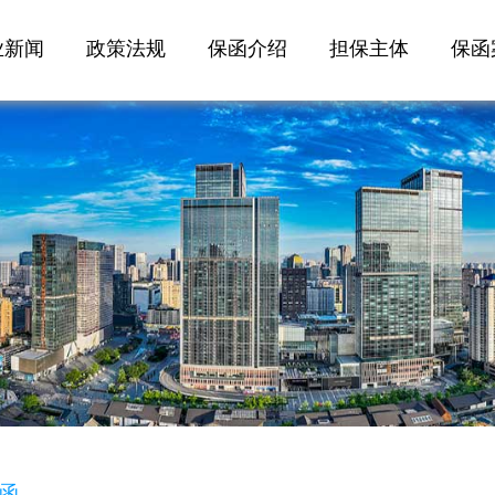
业新闻
政策法规
保函介绍
担保主体
保函
函