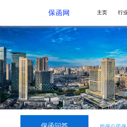
主页
行
保函问答
担保公司保