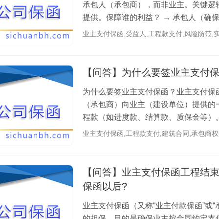
承包人（承包商），而非业主。关键逻辑
提供。保障谁的利益？ → 承包人（确
业主拖...
业主支付保函,受益人,工程款支付,风险防范,
【问答】为什么要签业主支付
为什么要签业主支付保函？业主支付保函（Empl
（承包商）向业主（建设单位）提供的
程款（如进度款、结算款、质保金等）
拖欠工程款。1. 业主支付保函的主要作用（
业主支付保函,工程款支付,建筑合同,承包商权
【问答】业主支付保函工程结
保函以后?
业主支付保函（又称“业主付款保函”或
的担保，目的是确保业主按合同约定支