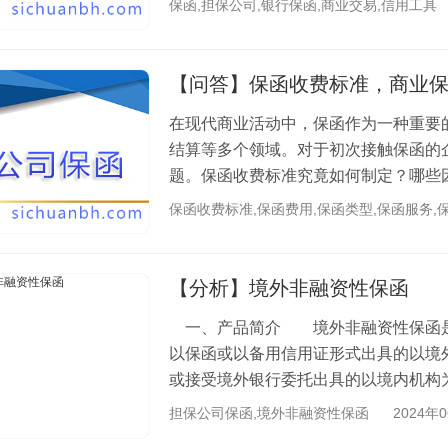
保函,担保公司,银行保函,商业交易,信用工具
【问答】保函收费标准，商业
在现代商业活动中，保函作为一种重要
结算等多个领域。对于初次接触保函的
题。保函收费标准究竟如何制定？哪些
供商？本文将为您逐一解答这些问题，帮助
保函收费标准,保函费用,保函类型,保函服务,
【分析】境外非融资性保函
一、产品简介 境外非融资性保函是
以保函或以备用信用证形式出具的以境
或接受境外银行委托出具的以境内机构
函、预收(付)款退款保函、质量保函、付款
担保公司保函,境外非融资性保函
2024年