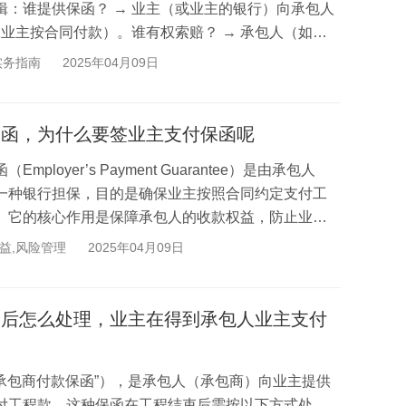
：谁提供保函？ → 业主（或业主的银行）向承包人
保业主按合同付款）。谁有权索赔？ → 承包人（如果
实务指南
2025年04月09日
保函，为什么要签业主支付保函呢
oyer’s Payment Guarantee）是由承包人
一种银行担保，目的是确保业主按照合同约定支付工
。它的核心作用是保障承包人的收款权益，防止业主
1）...
益,风险管理
2025年04月09日
束后怎么处理，业主在得到承包人业主支付
“承包商付款保函”），是承包人（承包商）向业主提供
付工程款。这种保函在工程结束后需按以下方式处