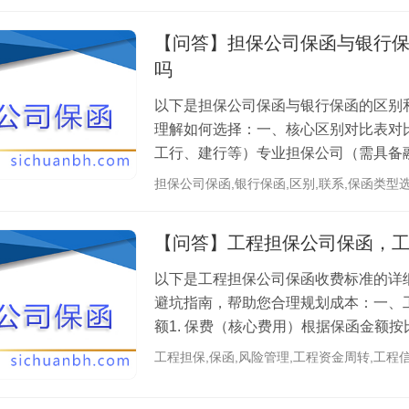
【问答】担保公司保函与银行
吗
以下是担保公司保函与银行保函的区别
理解如何选择：一、核心区别对比表对
工行、建行等）专业担保公司（需具备
押物充足）低（接受信用较弱或中小企业，
担保公司保函,银行保函,区别,联系,保函类型
【问答】工程担保公司保函，
以下是工程担保公司保函收费标准的详
避坑指南，帮助您合理规划成本：一、
额1. 保费（核心费用）根据保函金额
0.1%~0.3%/年（具体与企业资质、项目风
工程担保,保函,风险管理,工程资金周转,工程