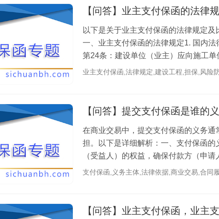
【问答】业主支付保函的法律
以下是关于业主支付保函的法律规定及
一、业主支付保函的法律规定1. 国内法
第24条：建设单位（业主）应向施工
额应与合同约定的工程款相匹配。第32条：
业主支付保函,法律规定,建设工程,担保,风险
【问答】提交支付保函是谁的
在商业交易中，提交支付保函的义务通
担。以下是详细解析：一、支付保函的
（受益人）的权益，确保付款方（申请
般由付款方承担。国际贸易：买方需向卖方
支付保函,义务主体,法律依据,商业交易,合同
【问答】业主支付保函，业主