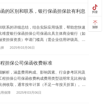
保函的区别和联系，银行保函担保款有利息
抖音
和联系的详细总结，结合实际应用场景，帮助您快速
顶部
比维度银行保函担保公司保函出具主体商业银行（如
融资担保资质）申请门槛高（需企业信用评级高、抵
灵...
选择
2025年03月06日
工程担保公司保函收费标准
细解析，涵盖费用构成、影响因素、行业参考区间及
工程担保公司保函收费构成费用类型说明常见比例/金
按比例收取，通常按年计算（不足一年按天折算）。
险挂...
信用保障
2025年03月06日