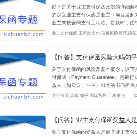
以下是关于业主支付保函比例的详细解析
的定义业主支付保函是业主（项目发起
业主未按合同支付工程款、货款时，由
应商的收款权益，降低业主违约风险。2. .
业主支付保函,工程款支付,项目风险管理,建筑
【问答】支付保函风险大吗知
关于支付保函的风险及基本概念，以下是
付保函（Payment Guarante
益人（如卖方、业主）出具的书面担保
担保机构代为履行支付义务。常见于国际贸
支付保函,风险,知乎,国际贸易,工程承包
2
【问答】业主支付保函受益人
业主支付保函的受益人是谁？业主支付保函（Emp