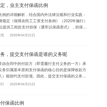
规定，业主支付保函比例
比例的详细解析，结合国内外法律法规和行业实践：
律规定《保障农民工工资支付条例》（2020年施行）
单位提供工程款支付担保（通常以保函形式），担保金
若...
防范
2025年04月21日
义务，提交支付保函是谁的义务呢
常由合同中的付款方（即需履行支付义务的一方）承
义务归属基本原则支付保函的核心目的是保障收款方
人）能按约支付款项。因此，提交支付保函的义务一
提...
履行
2025年04月21日
支付保函比例