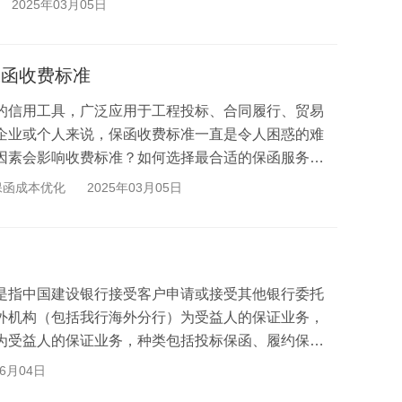
2025年03月05日
保函收费标准
的信用工具，广泛应用于工程投标、合同履行、贸易
企业或个人来说，保函收费标准一直是令人困惑的难
因素会影响收费标准？如何选择最合适的保函服务提
您...
保函成本优化
2025年03月05日
指中国建设银行接受客户申请或接受其他银行委托
外机构（包括我行海外分行）为受益人的保证业务，
为受益人的保证业务，种类包括投标保函、履约保
保函...
06月04日