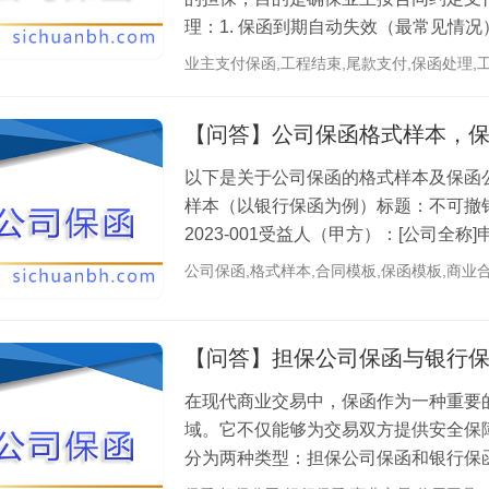
理：1. 保函到期自动失效（最常见情
或违约行为。保函有效期已届满（通常与.
业主支付保函,工程结束,尾款支付,保函处理,
【问答】公司保函格式样本，
以下是关于公司保函的格式样本及保函
样本（以银行保函为例）标题：不可撤销
2023-001受益人（甲方）：[公司全
行）：[公司全称]正文内容：担保事项：明
公司保函,格式样本,合同模板,保函模板,商业
【问答】担保公司保函与银行
在现代商业交易中，保函作为一种重要
域。它不仅能够为交易双方提供安全保
分为两种类型：担保公司保函和银行保函
却存在显著的区别。本文将从多个维度为.