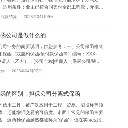
况）适用条件：业主已按合同支付全部工程款，无拖欠
..
工程款结算
2025年04月09日
保函公司是做什么的
公司业务的简要说明，供您参考：一、公司保函格式
保函（或履约保函/预付款保函等）编号：XXX-
称]申请人（乙方）：[公司全称]担保人（保函公司/银
确担保...
合作
2025年04月07日
保函的区别，担保公司分离式保函
的信用工具，被广泛应用于工程、贸易、招投标等领
障，还能增强交易的可信度。市面上常见的保函主要
。这两种保函虽然都被称为“保函”，但在实际应用中
..