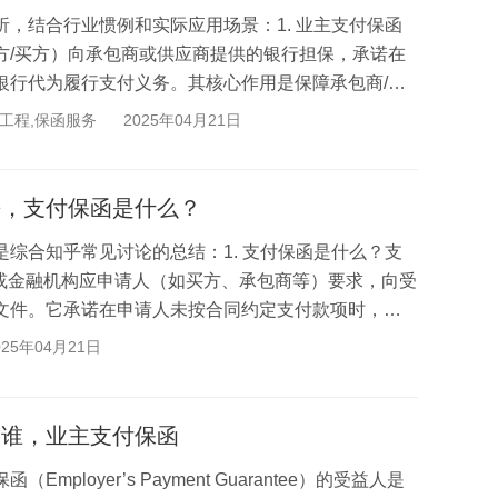
，结合行业惯例和实际应用场景：1. 业主支付保函
方/买方）向承包商或供应商提供的银行担保，承诺在
银行代为履行支付义务。其核心作用是保障承包商/供
..
工程,保函服务
2025年04月21日
乎，支付保函是什么？
综合知乎常见讨论的总结：1. 支付保函是什么？支
e）是银行或金融机构应申请人（如买方、承包商等）要求，向受
文件。它承诺在申请人未按合同约定支付款项时，由
...
025年04月21日
是谁，业主支付保函
loyer’s Payment Guarantee）的受益人是