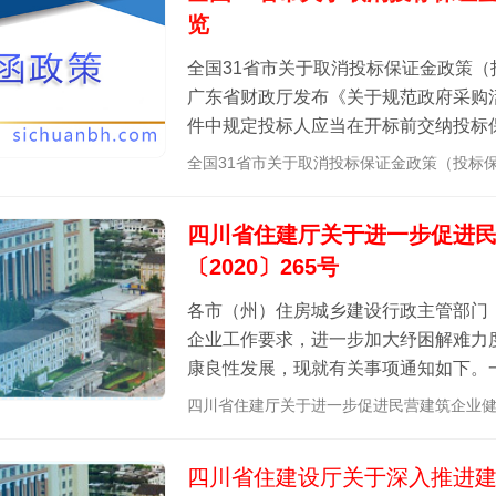
览
全国31省市关于取消投标保证金政策（
广东省财政厅发布《关于规范政府采购
件中规定投标人应当在开标前交纳投标
的，投标保证金不得超过采购项目预算..
全国31省市关于取消投标保证金政策（投标
四川省住建厅关于进一步促进民
〔2020〕265号
各市（州）住房城乡建设行政主管部门
企业工作要求，进一步加大纾困解难力
康良性发展，现就有关事项通知如下。
乡建设行政主管部门要认真落实《四川省住
四川省住建厅关于进一步促进民营建筑企业健
四川省住建设厅关于深入推进建