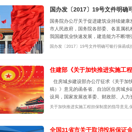
国办发〔2017〕19号文件明
国务院办公厅关于促进建筑业持续健康发
市人民政府，国务院各部委、各直属机
我国建筑业快速发展，建造能力不断增
力，带动了大量关联产业，对经济社会发展
国办发〔2017〕19号文件明确可银行保函
住建部《关于加快推进实施工
住房城乡建设部办公厅征求《关于加快推进实
稿）》意见的函各省、自治区住房城乡
设局，国家发展改革委、财政部、人力
党的十九大和十九届二中、三中全...
关于加快推进实施工程担保制度的指导意见,
全国31省市关于取消投标保证