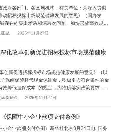
省政府各部门、各直属机构，有关单位：为深入贯彻
推动招标投标市场规范健康发展的意见》（国办发
标领域存在的突出矛盾和深层次问题，加快形成高效规
经省政...
证金,
2025年11月27日
于深化改革创新促进招标投标市场规范健康
改革创新促进招标投标市场规范健康发展的意见》（以
电子保函保险替代现金保证金，积极引入符合条件的金
效降低担保成本” 的规定，为准确落实政策要求，规
.
现金保证金
2025年11月27日
的《保障中小企业款项支付条例》
小企业款项支付条例》新华社北京3月24日电 国务