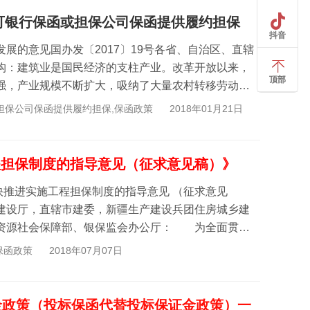
确可银行保函或担保公司保函提供履约担保
抖音
展的意见国办发〔2017〕19号各省、自治区、直辖
构：建筑业是国民经济的支柱产业。改革开放以来，
顶部
强，产业规模不断扩大，吸纳了大量农村转移劳动
、城...
或担保公司保函提供履约担保,保函政策
2018年01月21日
程担保制度的指导意见（征求意见稿）》
施工程担保制度的指导意见 （征求意见
建设厅，直辖市建委，新疆生产建设兵团住房城乡建
资源社会保障部、银保监会办公厅： 为全面贯彻
保函政策
2018年07月07日
金政策（投标保函代替投标保证金政策）一