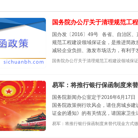
国务院办公厅关于清理规范工
国办发〔2016〕49号 各省、自治区、直辖市人民政府，国务院各部委、各直属机构： 清理
规范工程建设领域保证金，是推进简政
减轻企业负担、激发市场活力，有利于
建筑业转型升级。为做好清理规...
国务院办公厅关于清理规范工程建设领域保证
易军：将推行银行保函制度来
国务院新闻办公室定于2016年6月17
国务院政策例行吹风会，请住房城乡建
证金的通知》的有关情况，请国家卫生
应用的有关情况，并答记者问。中国国际广
易军：将推行银行保函制度来替代现金方式缴