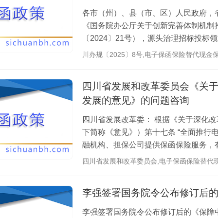
各市（州）、县（市、区）人民政府，
《国务院办公厅关于创新完善体制机制
〔2024〕21号），源头治理招标投
范、公平竞争、充分开放的招标投标市场，
川办规〔2025〕8号,电子保函保险替代现金保
四川省发展和改革委员会《关
发展的意见》的问题咨询
四川省发展改革委： 根据《关于深化
下简称《意见》）第十七条 “全面推行
融机构、担保公司提供保函保险服务，有
范招标投标领域电子保函服务管理，现..
四川省发展和改革委员会,电子保函保险替代
李强签署国务院令公布修订后
李强签署国务院令公布修订后的《保障中