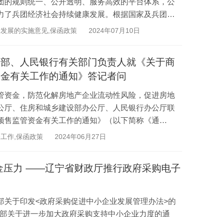
团的规则统一、公开透明、服务高效的平台体系，公
力了兵团经济社会持续健康发展。根据国家及兵团党
...
发展的实施意见,保函政策
2024年07月10日
设部、人民银行有关部门负责人就《关于商
资金有关工作的通知》答记者问
管资金，防范化解房地产企业流动性风险，促进房地
公厅、住房和城乡建设部办公厅、人民银行办公厅联
预售监管资金有关工作的通知》（以下简称《通
、人民...
工作,保函政策
2024年06月27日
金压力 ——辽宁省财政厅推行政府采购电子
关于印发<政府采购促进中小企业发展管理办法>的
财政部关于进一步加大政府采购支持中小企业力度的通