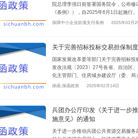
院总理李强日前签署国务院令，公布修
《条例》），自2025年6月1日起施行
确工作职责。细化规定国家和地方层面负责
保障中小企业款项支付条例
2025年03月2
关于完善招标投标交易担保制
国家发展改革委等部门关于完善招标投
发改法规〔2023〕27号各省、自治
化主管部门、住房城乡建设厅（委、局
村厅（局、委）、商务厅（局）、国资委、
保函,保函政策
2025年02月14日
兵团办公厅印发《关于进一步
施意见》的通知
关于进一步推动兵团公共资源交易服务高