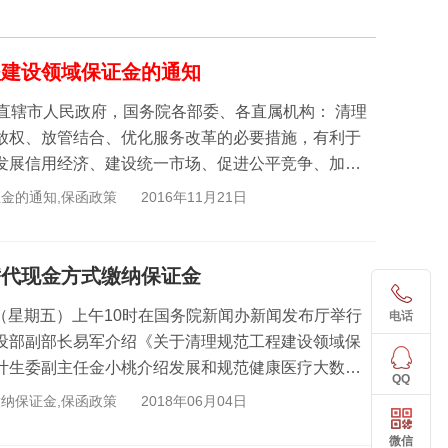
程建设领域保证金的通知
放权、放管结合、优化服务改革的必要措施，有利于
发展信用经济、建设统一市场、促进公平竞争、加快
金的通知,保函政策
2016年11月21日
替代现金方式缴纳保证金
日（星期五）上午10时在国务院新闻办新闻发布厅举行
电话
设部副部长易军介绍《关于清理规范工程建设领域保
计生委副主任金小桃介绍发展和规范健康医疗大数据
QQ
播电...
纳保证金,保函政策
2018年06月04日
微信