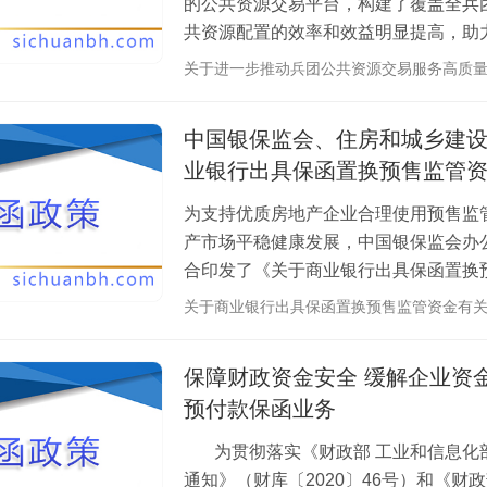
的公共资源交易平台，构建了覆盖全兵
共资源配置的效率和效益明显提高，助
委深化“放管服”改革、优化营商环境工作要
关于进一步推动兵团公共资源交易服务高质量
中国银保监会、住房和城乡建
业银行出具保函置换预售监管
为支持优质房地产企业合理使用预售监
产市场平稳健康发展，中国银保监会办
合印发了《关于商业银行出具保函置换
知》）。中国银保监会、住房和城乡建设部
关于商业银行出具保函置换预售监管资金有关
保障财政资金安全 缓解企业资
预付款保函业务
为贯彻落实《财政部 工业和信息化部
通知》（财库〔2020〕46号）和《