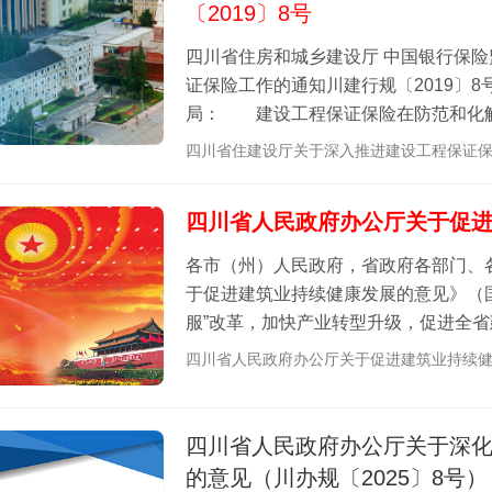
〔2019〕8号
四川省住房和城乡建设厅 中国银行保
证保险工作的通知川建行规〔2019〕
局： 建设工程保证保险在防范和化解
业负担等方面具有重要作用，为进一步发.
四川省住建设厅关于深入推进建设工程保证保
四川省人民政府办公厅关于促
各市（州）人民政府，省政府各部门、
于促进建筑业持续健康发展的意见》（国
服”改革，加快产业转型升级，促进全
以下实施意见。 一、总体要求 （.
四川省人民政府办公厅关于促进建筑业持续健
四川省人民政府办公厅关于深
的意见（川办规〔2025〕8号）