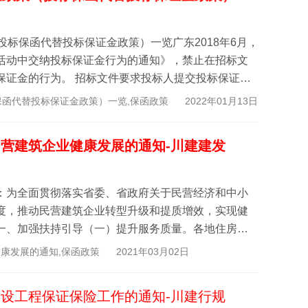
投标保函代替投标保证金政策）一览广东2018年6月，
活动中交纳投标保证金行为的通知》，禁止在招标文
保证金的行为。 招标文件要求投标人提交投标保证金
.
保函代替投标保证金政策）一览,保函政策
2022年01月13日
营建筑企业健康发展的通知-川建建发
：为全面贯彻落实省委、省政府关于民营经济和中小
度，推动民营建筑企业转型升级和提质增效，实现健
一、加强扶持引导（一）提升服务质量。各地住房城
房...
康发展的通知,保函政策
2021年03月02日
设工程保证保险工作的通知-川建行规