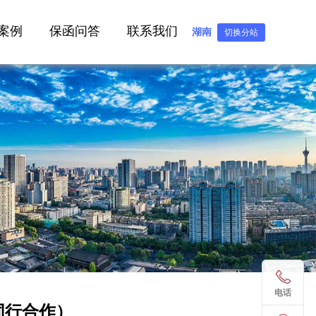
案例
保函问答
联系我们
湖南
切换分站
电话
（同行合作）