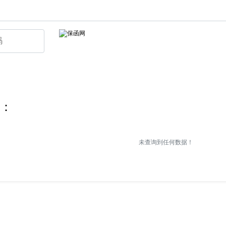
：
未查询到任何数据！