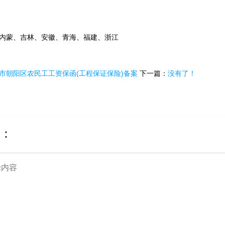
内蒙、吉林、安徽、青海、福建、浙江
市朝阳区农民工工资保函(工程保证保险)备案
下一篇：
没有了！
：