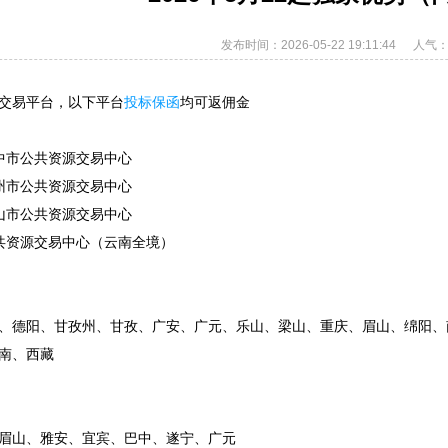
发布时间：2026-05-22 19:11:44
人气：
交易平台，以下平台
投标保函
均可返佣金
中市公共资源交易中心
州市公共资源交易中心
山市公共资源交易中心
共资源交易中心（云南全境）
、德阳、甘孜州、甘孜、广安、广元、乐山、梁山、重庆、眉山、绵阳、
南、西藏
眉山、雅安、宜宾、巴中、遂宁、广元