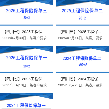
【四川省】2025工程保...
【四川省】2025工程保...
2025年7月30日，某客户要求购买合同金额为1235150.53的建筑工程团体人身意外伤害保险。团体意外保险“20+2”一般是指伤残险20万加...
2025年7月14日，某客户要求购买合同金额为1,233,912.07的建筑工程团体人身意外伤害保险。团体意外保险“20+2”一般是指伤残险20万...
【四川省】2025工程保...
【四川省】2024工程保...
2025年6月19日，某客户要求购买合同金额为2533910.8的建筑工程一切险。工地买意外保险“20+2”一般是指伤残险20万加2万块钱的医疗...
2024年6月20日，某客户要求购买合同金额为175万的团体意外险。工地买意外保险“60+6”一般是指伤残险60万加6万块钱的医疗保险。意...