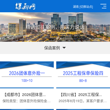
湖南
[切换站点]
精选过往案例，用实力说话
保函案例
【成都市】2026团体意...
【四川省】2025工程保...
保险类型：团体意外险保险金额：100+10办理周期：三个工作日保险机构：中国太平洋保险办理时间：2026年06月09日办理优势：1、150...
2025年8月19日，某客户要求购买合同金额为1968668的建筑工程团体人身意外伤害保险。团体意外保险“80+8”一般是指伤残险80万加8万...