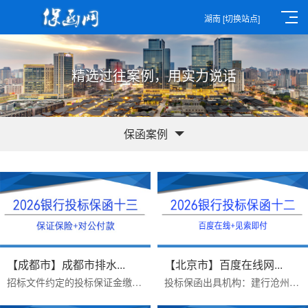
湖南
[切换站点]
精选过往案例，用实力说话
保函案例
【成都市】成都市排水...
【北京市】百度在线网...
招标文件约定的投标保证金缴纳方式：B、采用银行保函方式递交投标保证金的，投标人应在投标截止前1 个工作日17：00 前，将银行保...
投标保函出具机构：建行沧州新华路支行保函受益人：百度在线网络技术（北京）有限公司保函金额：200000出函时间：2026年07月16日...