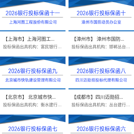
【上海市】上海河图工...
【漳州市】 漳州市国防...
投标保函出具机构：富民银行保函受益人：上海河图工程股份有限公司保函金额：50000出函时间：2026年07月16日办理优势：1 完全符合...
投标保函出具机构：邯郸丛台建行保函受益人：漳州市国防动员办公室保函金额：80000出函时间：2026年07月09日办理优势：1 完全符合...
【北京市】 北京城市快...
【成都市】四川迈勋招...
投标保函出具机构：衡水建行保函受益人：北京城市快轨建设管理有限公司保函金额：300000出函时间：2026年6月30日招标文件要求：招...
投标保函出具机构：丛台建行保函受益人：四川迈勋招投标代理有限公司保函金额：50000出函时间：2026年6月18日招标文件要求：保函...