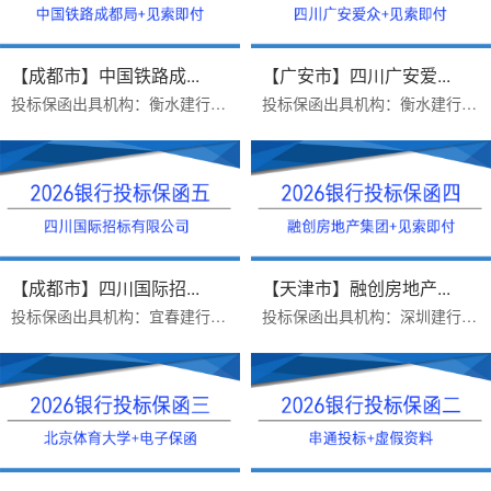
【成都市】中国铁路成...
【广安市】四川广安爱...
投标保函出具机构：衡水建行保函受益人：中国铁路成都局集团有限公司成都设备维保段保函金额：60000出函时间：2026年6月10日招标...
投标保函出具机构：衡水建行保函金额：50000出函时间：2026年6月12日招标文件要求：本保函在投标有效期或经延长的投标有效期内保...
【成都市】四川国际招...
【天津市】融创房地产...
投标保函出具机构：宜春建行 保函金额：10000 出函时间：2026年6月2日 招标文件要求： 1代理机构要求受益人为四川国际招标有限公...
投标保函出具机构：深圳建行保函金额：50000办理优势：受益人融创房地产集团有限公司有失信和被执行，要求见索即付格式，独家出函...