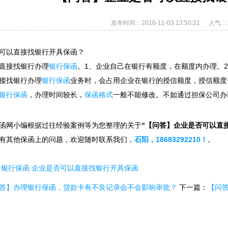
发布时间：2016-11-03 13:50:21
人气：1
可以直接找银行开具保函？
直接找银行办理
银行保函
。1、企业自己在银行有额度，在额度内办理。
接找银行办理
银行保函
业务时，会占用企业在银行的授信额度，授信额度
银行保函
，办理时间较长，
保函格式
一般不能修改。不如通过担保公司办
函网小编根据过往经验案例等为您整理的关于
“【问答】企业是否可以直
有其他保函上的问题，欢迎随时联系我们，
石阳，18683292210！
。
：
银行保函
企业是否可以直接找银行开具保函
答】办理银行保函，贷款卡有不良记录会不会影响审批？
下一篇：
【问