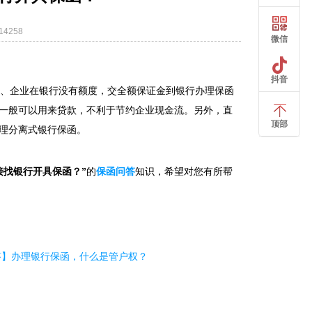
4258
微信
抖音
2、企业在银行没有额度，交全额保证金到银行办理保函
一般可以用来贷款，不利于节约企业现金流。另外，直
顶部
理分离式银行保函。
接找银行开具保函？”
的
保函问答
知识，希望对您有所帮
答】办理银行保函，什么是管户权？