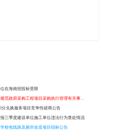
单位在海南招投标受限
四川省财政厅关于规范政府采购工程项目采购执行管理有关事项的通知
类积分兑换服务项目竞争性磋商公告
通报三季度建设单位施工单位违法行为查处情况
内学校电线路及厕所改造项目招标公告