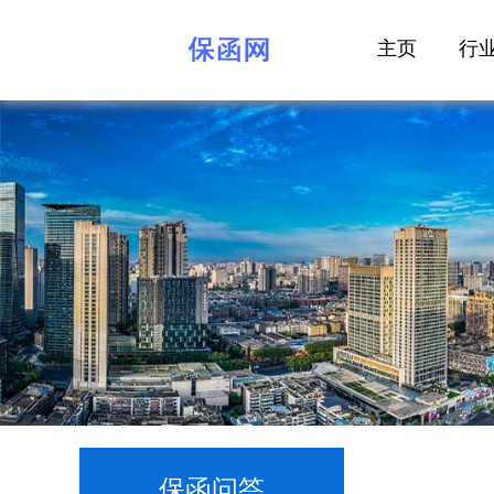
主页
行
保函问答