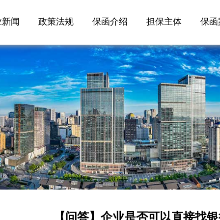
业新闻
政策法规
保函介绍
担保主体
保函
【问答】企业是否可以直接找银