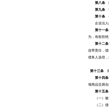
第八条
国
第九条
学
第十条
企
企业法人的
第十一条
为，有权拒绝
第十二条
连带责任，债
债务人追偿，
第十三条
保
第十四条
项商品交易合
第十五条
（一）被保
（二）债务