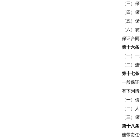
（三）保证
（四）保证
（五）保证
（六）双方
保证合同不
第十六条
（一）一
（二）连带
第十七条
一般保证的
有下列情形
（一）债务
（二）人民
（三）保证
第十八条
连带责任保