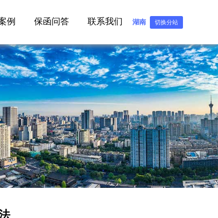
案例
保函问答
联系我们
湖南
切换分站
法