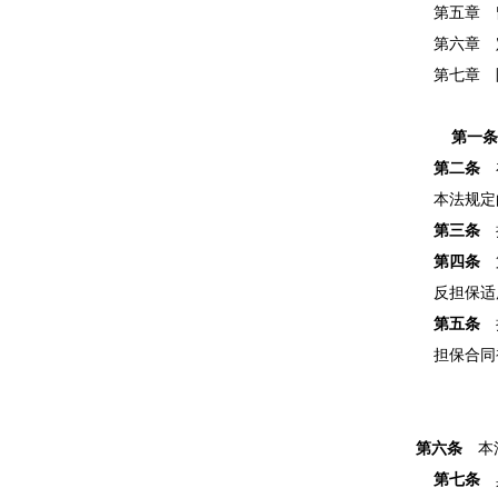
第五章 
第六章 
第七章 
第一条
第二条
在
本法规定的
第三条
担
第四条
第
反担保适用
第五条
担
担保合同被
第六条
本法
第七条
具