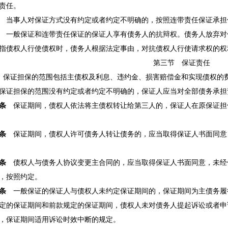
责任。
当事人对保证方式没有约定或者约定不明确的，按照连带责任保证承担
一般保证和连带责任保证的保证人享有债务人的抗辩权。债务人放弃对
债权人行使债权时，债务人根据法定事由，对抗债权人行使请求权的权
第三节 保证责任
保证担保的范围包括主债权及利息、违约金、损害赔偿金和实现债权的
证担保的范围没有约定或者约定不明确的，保证人应当对全部债务承担
条
保证期间，债权人依法将主债权转让给第三人的，保证人在原保证担
条
保证期间，债权人许可债务人转让债务的，应当取得保证人书面同意
条
债权人与债务人协议变更主合同的，应当取得保证人书面同意，未经
，按照约定。
条
一般保证的保证人与债权人未约定保证期间的，保证期间为主债务履
的保证期间和前款规定的保证期间，债权人未对债务人提起诉讼或者申
，保证期间适用诉讼时效中断的规定。