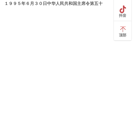
１９９５年６月３０日中华人民共和国主席令第五十
抖音
顶部