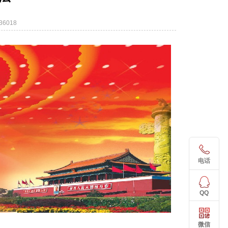
6018
电话
QQ
微信