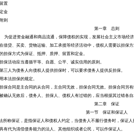
留置
定金
附则
第一章 总则
为促进资金融通和商品流通，保障债权的实现，发展社会主义市场经济
借贷、买卖、货物运输、加工承揽等经济活动中，债权人需要以担保方
担保方式为保证、抵押、质押、留置和定金。
保活动应当遵循平等、自愿、公平、诚实信用的原则。
三人为债务人向债权人提供担保时，可以要求债务人提供反担保。
本法担保的规定。
保合同是主合同的从合同，主合同无效，担保合同无效。担保合同另有
确认无效后，债务人、担保人、债权人有过错的，应当根据其过错各自
第二章 保证
第一节 保证和保证人
所称保证，是指保证人和债权人约定，当债务人不履行债务时，保证人
有代为清偿债务能力的法人、其他组织或者公民，可以作保证人。