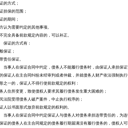
的方式；
担保的范围；
的期间；
认为需要约定的其他事项。
完全具备前款规定内容的，可以补正。
保证的方式有：
般保证；
责任保证。
当事人在保证合同中约定，债务人不能履行债务时，由保证人承担保证
保证人在主合同纠纷未经审判或者仲裁，并就债务人财产依法强制执行
之一的，保证人不得行使前款规定的权利：
人住所变更，致使债权人要求其履行债务发生重大困难的；
法院受理债务人破产案件，中止执行程序的；
人以书面形式放弃前款规定的权利的。
当事人在保证合同中约定保证人与债务人对债务承担连带责任的，为连
证的债务人在主合同规定的债务履行期届满没有履行债务的，债权人可