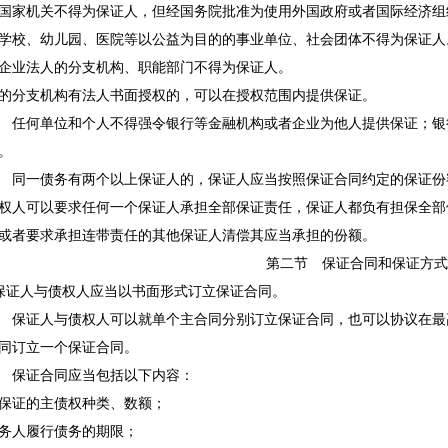
家机关不得为保证人，但经国务院批准为使用外国政府或者国际经济组
校、幼儿园、医院等以公益为目的的事业单位、社会团体不得为保证人
业法人的分支机构、职能部门不得为保证人。
分支机构有法人书面授权的，可以在授权范围内提供保证。
任何单位和个人不得强令银行等金融机构或者企业为他人提供保证；银
。
同一债务有两个以上保证人的，保证人应当按照保证合同约定的保证份
权人可以要求任何一个保证人承担全部保证责任，保证人都负有担保全部
或者要求承担连带责任的其他保证人清偿其应当承担的份额。
第二节 保证合同和保证方式
证人与债权人应当以书面形式订立保证合同。
保证人与债权人可以就单个主合同分别订立保证合同，也可以协议在最
同订立一个保证合同。
保证合同应当包括以下内容：
证的主债权种类、数额；
人履行债务的期限；