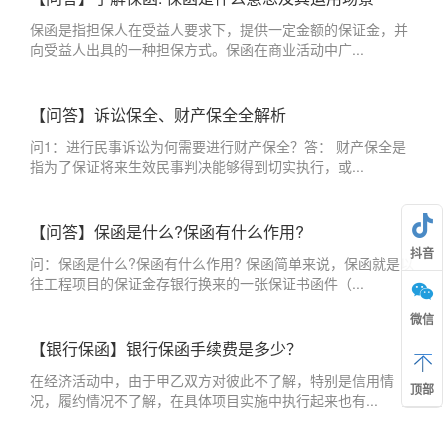
保函是指担保人在受益人要求下，提供一定金额的保证金，并
向受益人出具的一种担保方式。保函在商业活动中广...
【问答】诉讼保全、财产保全全解析
问1：进行民事诉讼为何需要进行财产保全？答： 财产保全是
指为了保证将来生效民事判决能够得到切实执行，或...
【问答】保函是什么?保函有什么作用?
抖音
问：保函是什么?保函有什么作用? 保函简单来说，保函就是以
往工程项目的保证金存银行换来的一张保证书函件（...
微信
【银行保函】银行保函手续费是多少？
在经济活动中，由于甲乙双方对彼此不了解，特别是信用情
顶部
况，履约情况不了解，在具体项目实施中执行起来也有...