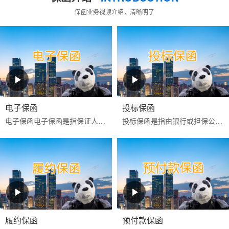
保函业务视频介绍，清晰明了
电子保函
投标保函
电子保函‌‌电子保函是指保证人以使用‌CA证书进行电子签名的数据电文为介质，通过计算机网络向受益人开立的具有法律效力的担保凭证‌。目前更多是银行投标电子保函。电子...
投标保函是指由银行或担保公司为投标人向招标人提供的，保证投标人按照招标文件的规定参加招标活动的担保。如果投标人在投标有效期内撤回投标文件，或中标后不签署
履约保函
预付款保函