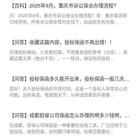
【百科】2025年9月，重庆市诉讼保全办理流程?
问：2025年9月，重庆市诉讼保全办理流程？答：重庆易诉网
已经停用，所有诉讼保全暂时走线下，出函前先和办案...
【问答】收藏这篇内容，投标保函不再出错！！
办理投标保函，少走冤枉路，不用看其他的参考（垃圾），收
藏这篇文章（绝对干货），一一核对，保证你的投标...
【问答】投标保函多久能开出来，投标保函一般几天出来？
您好！关于投标保函的开具时间，这是一个投标人非常关心的
问题。总的来说，常规情况下，从申请到拿到手需要...
【问答】成都担保公司保函怎么办理的啊多少钱啊，成都办理保函的担保公司
在成都，担保公司保函是一种重要的信用工具，广泛应用于工
程投标、采购贸易、合同履行等领域。如果您需要办...