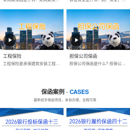
工程保险
担保公司保函
工程保险是承保建筑安装工程期间一切意外物质损失和对第三人经济赔偿责任的保险。包括建筑工程一切险与安装工程一切险,属综合性保险。保险标的为工程项目主体、工程用的机械...
担保公司保函是什么? 担保公司保函是指担保公司应客户的申请而开立的有担保性质的书面承诺文件，一旦申请人未按其与受益人签订的合同的约定偿还债务或履行约定义务时，由担...
保函案例 ·
CASES
最新经手保函项目，亲自办理，全程可靠