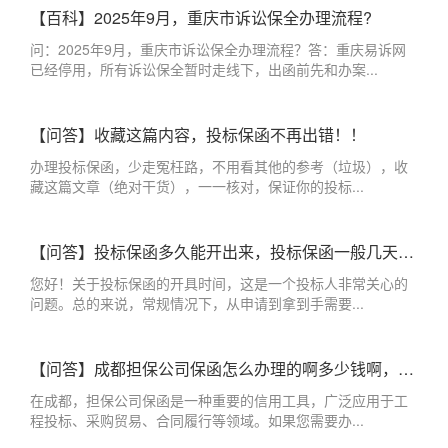
【百科】2025年9月，重庆市诉讼保全办理流程?
问：2025年9月，重庆市诉讼保全办理流程？答：重庆易诉网
已经停用，所有诉讼保全暂时走线下，出函前先和办案...
【问答】收藏这篇内容，投标保函不再出错！！
办理投标保函，少走冤枉路，不用看其他的参考（垃圾），收
藏这篇文章（绝对干货），一一核对，保证你的投标...
【问答】投标保函多久能开出来，投标保函一般几天出来？
您好！关于投标保函的开具时间，这是一个投标人非常关心的
问题。总的来说，常规情况下，从申请到拿到手需要...
【问答】成都担保公司保函怎么办理的啊多少钱啊，成都办理保函的担保公司
在成都，担保公司保函是一种重要的信用工具，广泛应用于工
程投标、采购贸易、合同履行等领域。如果您需要办...