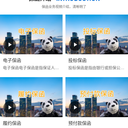
保函业务视频介绍，清晰明了
电子保函
投标保函
电子保函‌‌电子保函是指保证人以使用‌CA证书进行电子签名的数据电文为介质，通过计算机网络向受益人开立的具有法律效力的担保凭证‌。目前更多是银行投标电子保函。电子...
投标保函是指由银行或担保公司为投标人向招标人提供的，保证投标人按照招标文件的规定参加招标活动的担保。如果投标人在投标有效期内撤回投标文件，或中标后不签署
履约保函
预付款保函