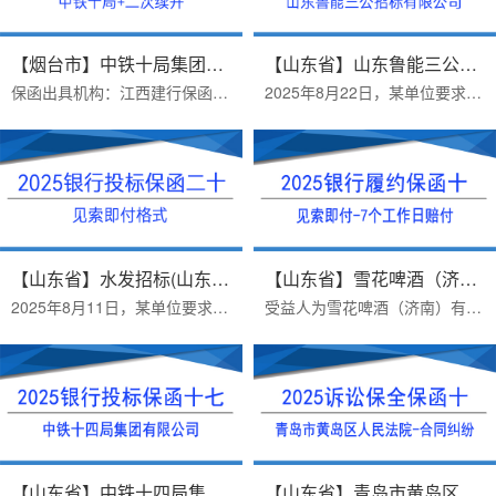
【烟台市】中铁十局集团有限公司...
【山东省】山东鲁能三公招标有限...
保函出具机构：江西建行保函受益人：中铁十局集团有限公司办理时效：三个工作日办理优势：第二次续开保函，办理难度大，完美出函保函金额：336620.24出函时间：2026.5.11保...
2025年8月22日，某单位要求开具受益人为：山东鲁能三公招标有限公司，银行投标保函。2025年8月22日顺利出函。办理投标保函需要资料：1 投标公司营业执照扫描件（拍照），2 ...
【山东省】水发招标(山东)有限公...
【山东省】雪花啤酒（济南）有限...
2025年8月11日，某单位要求开具受益人为：水发招标(山东)有限公司，银行投标保函。2025年8月11日顺利出函。办理投标保函需要资料：1 投标公司营业执照扫描件（拍照），2 招...
受益人为雪花啤酒（济南）有限公司专业分包项目履约保函。客户2025年07月06日开始正式办理，递交资料、签合同、2025年07月08日盖章出保函。保函担保内容：1.担保金额人民币...
【山东省】中铁十四局集团有限公...
【山东省】青岛市黄岛区人民法院...