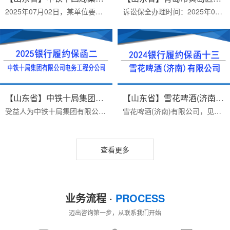
2025年07月02日，某单位要求开具受益人为：中铁十四局集团有限公司，银行投标保函。2025年07月02日顺利出函。办理投标保函需要资料：1 投标公司营业执照扫描件（拍照），2 ...
诉讼保全办理时间：2025年05月08日案由：合同纠纷受理法院：青岛市黄岛区人民法院保函担保金额：680244.77办理周期：一个工作日（当天拿诉讼保全材料）办理资料：1、原/被告...
【山东省】中铁十局集团有限公司...
【山东省】雪花啤酒(济南)有限公...
受益人为中铁十局集团有限公司电务工程分公司独立格式履约保函。客户2024年01月07日开始正式办理，递交资料、签合同、2024年01月10日盖章出保函。保函担保内容：1.担保金额...
雪花啤酒(济南)有限公司，见索即付格式（无条件）履约保函。客户从2024年7月10日开始正式办理，递交资料、签合同、2024年7月12日付款，2024年7月16日盖章出保函。雪花啤酒(...
查看更多
业务流程 ·
PROCESS
迈出咨询第一步，从联系我们开始