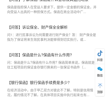
保函是指担保人在受益人要求下，提供一定金额的保证金，并
向受益人出具的一种担保方式。保函在商业活动中广...
【问答】诉讼保全、财产保全全解析
问1：进行民事诉讼为何需要进行财产保全？答： 财产保全是
指为了保证将来生效民事判决能够得到切实执行，或...
【问答】保函是什么?保函有什么作用?
抖音
问：保函是什么?保函有什么作用? 保函简单来说，保函就是以
往工程项目的保证金存银行换来的一张保证书函件（...
微信
【银行保函】银行保函手续费是多少？
在经济活动中，由于甲乙双方对彼此不了解，特别是信用情
顶部
况，履约情况不了解，在具体项目实施中执行起来也有...