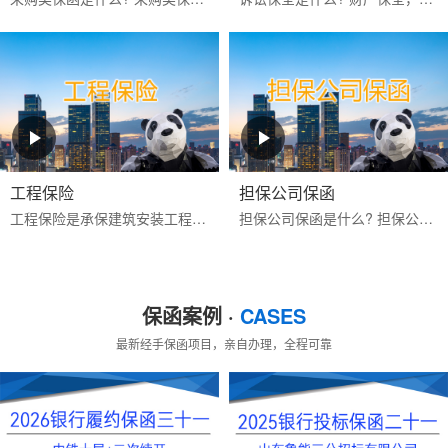
工程保险
担保公司保函
工程保险是承保建筑安装工程期间一切意外物质损失和对第三人经济赔偿责任的保险。包括建筑工程一切险与安装工程一切险,属综合性保险。保险标的为工程项目主体、工程用的机械...
担保公司保函是什么? 担保公司保函是指担保公司应客户的申请而开立的有担保性质的书面承诺文件，一旦申请人未按其与受益人签订的合同的约定偿还债务或履行约定义务时，由担...
保函案例 ·
CASES
最新经手保函项目，亲自办理，全程可靠