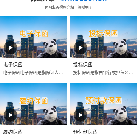
保函业务视频介绍，清晰明了
电子保函
投标保函
电子保函‌‌电子保函是指保证人以使用‌CA证书进行电子签名的数据电文为介质，通过计算机网络向受益人开立的具有法律效力的担保凭证‌。目前更多是银行投标电子保函。电子...
投标保函是指由银行或担保公司为投标人向招标人提供的，保证投标人按照招标文件的规定参加招标活动的担保。如果投标人在投标有效期内撤回投标文件，或中标后不签署
履约保函
预付款保函