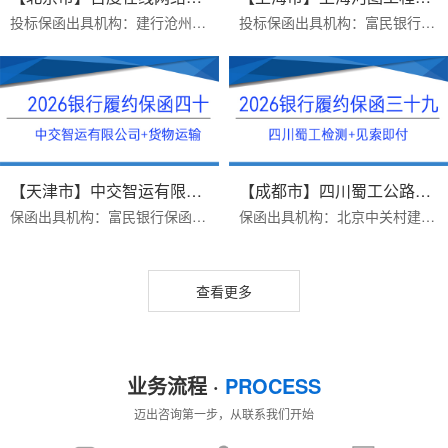
投标保函出具机构：建行沧州新华路支行保函受益人：百度在线网络技术（北京）有限公司保函金额：200000出函时间：2026年07月16日办理优势：1 完全符合招标公告要求2费用便宜...
投标保函出具机构：富民银行保函受益人：上海河图工程股份有限公司保函金额：50000出函时间：2026年07月16日办理优势：1 完全符合招标文件要求（招标文件有格式要求）2费用...
【天津市】中交智运有限公司/货物...
【成都市】四川蜀工公路工程试验...
保函出具机构：富民银行保函受益人：中交智运有限公司保函类型：货物运输类银行履保函办理时效：三个工作日办理优势：1.富民银行价格便宜2.异地项目远程办理保函金额：9224...
保函出具机构：北京中关村建行保函受益人：四川蜀工公路工程试验检测有限公司办理时效：三个工作日办理优势：1.保函见索即付格式，免反担保措施2.保函有效期4年，期限长，价...
查看更多
业务流程 ·
PROCESS
迈出咨询第一步，从联系我们开始