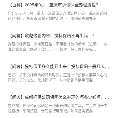
【百科】2025年9月，重庆市诉讼保全办理流程?
问：2025年9月，重庆市诉讼保全办理流程？答：重庆易诉网
已经停用，所有诉讼保全暂时走线下，出函前先和办案...
【问答】收藏这篇内容，投标保函不再出错！！
办理投标保函，少走冤枉路，不用看其他的参考（垃圾），收
藏这篇文章（绝对干货），一一核对，保证你的投标...
【问答】投标保函多久能开出来，投标保函一般几天出来？
您好！关于投标保函的开具时间，这是一个投标人非常关心的
问题。总的来说，常规情况下，从申请到拿到手需要...
【问答】成都担保公司保函怎么办理的啊多少钱啊，成都办理保函的担保公司
在成都，担保公司保函是一种重要的信用工具，广泛应用于工
程投标、采购贸易、合同履行等领域。如果您需要办...