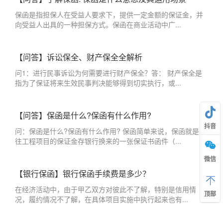
保函是指担保人在受益人要求下，提供一定金额的保证金，并
向受益人出具的一种担保方式。保函在商业活动中广...
【问答】诉讼保全、财产保全全解析
问1：进行民事诉讼为何需要进行财产保全？答： 财产保全是
指为了保证将来生效民事判决能够得到切实执行，或...
【问答】保函是什么?保函有什么作用?
抖音
问：保函是什么?保函有什么作用? 保函简单来说，保函就是以
往工程项目的保证金存银行换来的一张保证书函件（...
微信
【银行保函】银行保函手续费是多少？
在经济活动中，由于甲乙双方对彼此不了解，特别是信用情
顶部
况，履约情况不了解，在具体项目实施中执行起来也有...