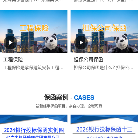
工程保险
担保公司保函
工程保险是承保建筑安装工程期间一切意外物质损失和对第三人经济赔偿责任的保险。包括建筑工程一切险与安装工程一切险,属综合性保险。保险标的为工程项目主体、工程用的机械...
担保公司保函是什么? 担保公司保函是指担保公司应客户的申请而开立的有担保性质的书面承诺文件，一旦申请人未按其与受益人签订的合同的约定偿还债务或履行约定义务时，由担...
保函案例 ·
CASES
最新经手保函项目，亲自办理，全程可靠