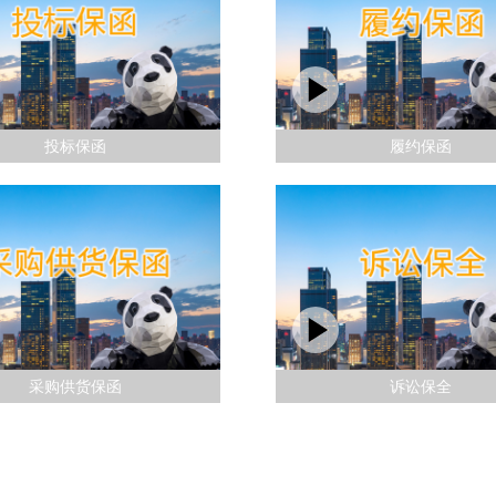
投标保函
履约保函
采购供货保函
诉讼保全