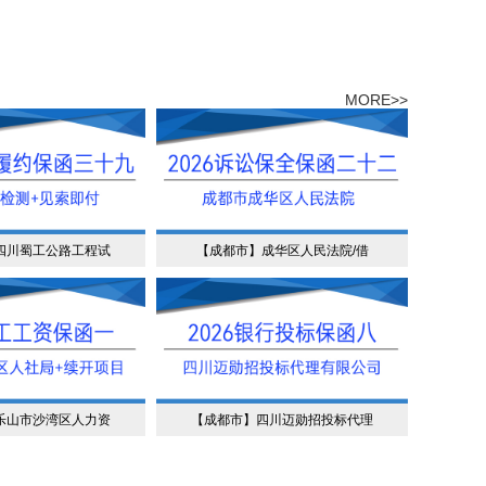
MORE>>
四川蜀工公路工程试
【成都市】成华区人民法院/借
乐山市沙湾区人力资
【成都市】四川迈勋招投标代理