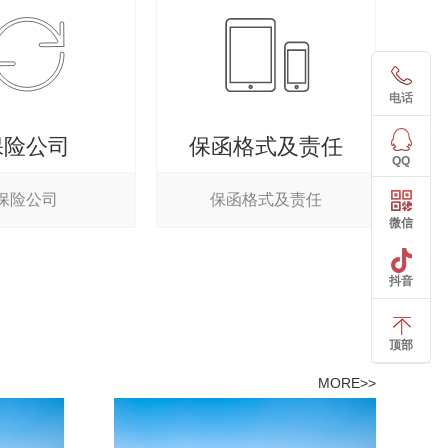
电话
保险公司
保函格式及责任
QQ
保险公司
保函格式及责任
微信
抖音
顶部
MORE>>