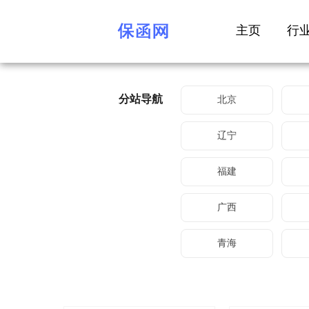
主页
行
分站导航
北京
辽宁
福建
广西
青海