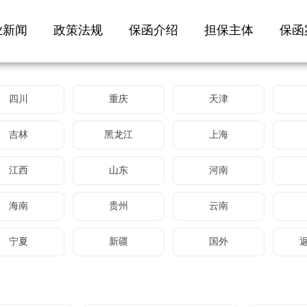
业新闻
政策法规
保函介绍
担保主体
保函
四川
重庆
天津
吉林
黑龙江
上海
江西
山东
河南
海南
贵州
云南
宁夏
新疆
国外